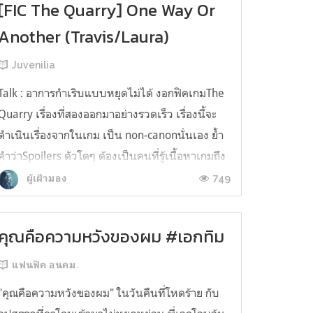
[FIC The Quarry] One Way Or
Another (Travis/Laura)
Juvenilia
Talk : อาการกำเริบแบบหยุดไม่ได้ งอกฟิคเกมThe
Quarry เรื่องที่สองออกมาอย่างรวดเร็ว เรื่องนี้จะ
ดำเนินเรื่องจากในเกม เป็น non-canonนั่นเอง ย้ำ
คำว่าSpoilers ตัวโตๆ ต้องเป็นคนที่รู้เนื้อหาเกมถึง
จะอ่านรู้เรื่อง ด้วยความที่เกมนี้มันเป็น interactive
749
ผู้เฝ้ามอง
dramaทุกอย่างขึ้นอยู่กับทางเลือก เลือกดีก็รอดตัว
เลือกผิ...
คุณคือความหวังของผม #เอกทิม
แฟนฟิค อนคม.
"คุณคือความหวังของผม" ในวันคืนที่โหดร้าย กับ