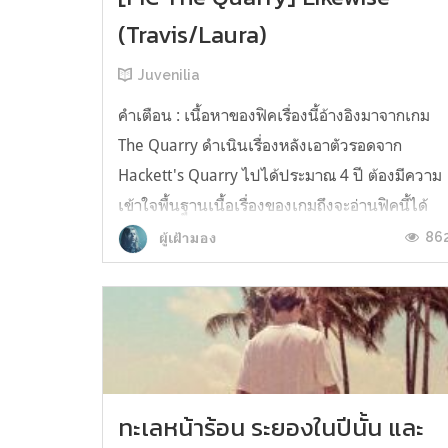
(Travis/Laura)
Juvenilia
คำเตือน : เนื้อหาของฟิคเรื่องนี้อ้างอิงมาจากเกม
The Quarry ดำเนินเรื่องหลังเอาตัวรอดจาก
Hackett's Quarry ไปได้ประมาณ 4 ปี ต้องมีความ
เข้าใจพื้นฐานเนื้อเรื่องของเกมถึงจะอ่านฟิคนี้ได้
โดยไม่สับสน __________________________ ค่ำคืน
86
ผู้เฝ้ามอง
ยามพระจันทร์เต็มดวงให้ความรู้สึกไม่เหมือนเดิม
อีกต่อไปตั้งแต่เกิดเรื่อ...
ทะเลหน้าร้อน ระยองในปีนั้น และ