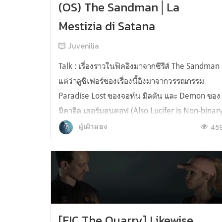
(OS) The Sandman│La
Mestizia di Satana
Juvenilia
Talk : เรื่องราวในฟิคอิงมาจากซีรีส์ The Sandman
แต่ว่าลูซิเฟอร์ของเรื่องนี้อิงมาจากวรรณกรรม
Paradise Lost ของจอห์น มิลตัน และ Demon ของ
มิคาอิล เลอร์มอนตอฟ (Also Lucifer is Non-binar
in this story) ____________________ E solo allora
45
ผู้เฝ้ามอง
Il Demone capì l'angoscia dell'amore e
l'emozione. ปลาย...
[FIC The Quarry] Likewise