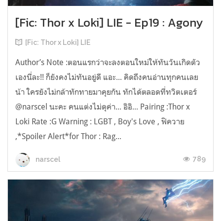
[Fic: Thor x Loki] LIE - Ep19 : Agony
[Fic: Thor x Loki] LIE
Author’s Note :ตอนแรกว่าจะลงตอนใหม่ให้ทันวันเกิดตัว
เองนี่ละ!! ก็ยังคงไม่ทันอยู่ดี แอะ... คิดถึงคนอ่านทุกคนเลย
น้า ใครยังไม่กล้าทักทายมาคุยกัน ทักได้ตลอดที่ทวิตเตอร์
@narscel นะคะ คนแต่งไม่ดุค่า... อิอิ... Pairing :Thor x
Loki Rate :G Warning : LGBT , Boy's Love , ฟิควาย
,*Spoiler Alert*for Thor : Rag...
789
narscel