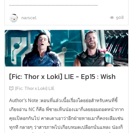
…………………………………………………………...
908
narscel
[Fic: Thor x Loki] LIE - Ep15 : Wish
[Fic: Thor x Loki] LIE
Author’s Note :ตอนที่แล้วเนื้อเรื่องโดยย่อสำหรับคนที่ขี้
เกียจอ่าน NC ก็คือ พี่ชายเห็นน้องเมาก็เลยยอมถอดหน้ากาก
คุยเปิดอกกันไป คาดเดาเอาว่าอีกฝ่ายหายเมาก็คงจะลืมเช่น
ทุกที กลายๆ ว่าสารภาพไปเกือบหมดเปลือกนั่นแหละ น้องก็