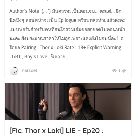
Author’s Note :(. . ') มันควรจะเป็นตอนจบ... ตะแต่... อีก
นิดนึงๆ ตอนหน้าจะเป็น Epilogue หรือบทส่งท้ายแล้วล่ะค่ะ
แบบฟอร์มสำหรับคนที่สนใจรวมเล่มขอยกยอดไปตอนหน้า
นะคะ ยังประมาณราคาให้ไม่ถูกเพราะแต่งยังไม่จบนี่ล่ะ !! ฮ
รือออ Pairing : Thor x Loki Rate : 18+ Explicit Warning :
LGBT , Boy's Love , ฟิควาย ,...
1.4k
narscel
[Fic: Thor x Loki] LIE - Ep20 :