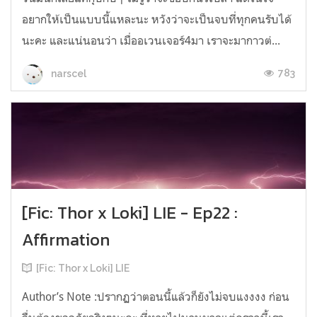
อยากให้เป็นแบบนี้แหละนะ หวังว่าจะเป็นจบที่ทุกคนรับได้
นะคะ และแน่นอนว่า เมื่ออเวนเจอร์4มา เราจะมากาวต่...
783
narscel
[Fic: Thor x Loki] LIE - Ep22 :
Affirmation
[Fic: Thor x Loki] LIE
Author’s Note :ปรากฏว่าตอนนี้แล้วก็ยังไม่จบแงงงง ก่อน