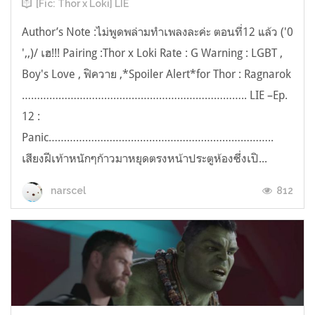
[Fic: Thor x Loki] LIE
Author’s Note :ไม่พูดพล่ามทำเพลงละค่ะ ตอนที่12 แล้ว ('0
',,)/ เฮ!!! Pairing :Thor x Loki Rate : G Warning : LGBT ,
Boy's Love , ฟิควาย ,*Spoiler Alert*for Thor : Ragnarok
……………………………………………………………….. LIE –Ep.
12 :
Panic………………………………………………………………..
เสียงฝีเท้าหนักๆก้าวมาหยุดตรงหน้าประตูห้องซึ่งเปิ...
812
narscel