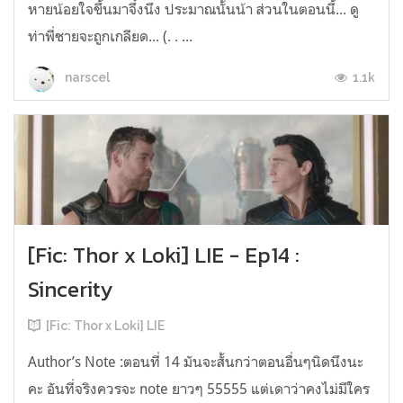
หายน้อยใจขึ้นมาจึ๋งนึง ประมาณนั้นน้า ส่วนในตอนนี้... ดู
ท่าพี่ชายจะถูกเกลียด... (. . ...
1.1k
narscel
[Fic: Thor x Loki] LIE - Ep14 :
Sincerity
[Fic: Thor x Loki] LIE
Author’s Note :ตอนที่ 14 มันจะสั้นกว่าตอนอื่นๆนิดนึงนะ
คะ อันที่จริงควรจะ note ยาวๆ 55555 แต่เดาว่าคงไม่มีใคร