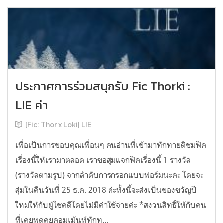
ประกาศการร่วมสนุกรับ Fic Thorki :
LIE ค่า
[Fic: Thor x Loki] LIE
เพื่อเป็นการขอบคุณเพื่อนๆ คนอ่านที่เข้ามาทักทายติชมฟิค
เรื่องนี้ให้เรามาตลอด เราขอสุ่มแจกฟิคเรื่องนี้ 1 รางวัล
(รางวัลตามรูป) จากลำดับการกรอกแบบฟอร์มนะคะ โดยจะ
สุ่มในคืนวันที่ 25 ธ.ค. 2018 ค่ะทั้งนี้จะส่งเป็นของขวัญปี
ใหม่ให้กับผู้โชคดีโดยไม่มีค่าใช้จ่ายค่ะ *สงวนสิทธิ์ให้กับคน
ที่เคยพูดคุยคอมเม้นท์ทักท...