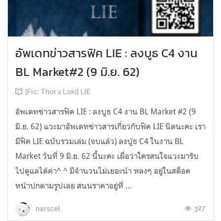
อัพเดทข่าวสารฟิค LIE : ลงบูธ C4 งาน
BL Market#2 (9 มิ.ย. 62)
[Fic: Thor x Loki] LIE
อัพเดทข่าวสารฟิค LIE : ลงบูธ C4 งาน BL Market #2 (9
มิ.ย. 62) แวะมาอัพเดทข่าวสารเกี่ยวกับฟิค LIE นิดนะคะ เรา
มีฟิค LIE ฉบับรวมเล่ม (จบแล้ว) ลงบู้ธ C4 ในงาน BL
Market วันที่ 9 มิ.ย. 62 นี้นะคะ เผื่อว่าใครสนใจแวะมารับ
ไปดูแลได้ค่า^ ^ มีจำนวนไม่เยอะน้า หลงๆ อยู่ในสต็อค
หน้าปกตามรูปเลย สนนราคาอยู่ที่ ...
327
narscel