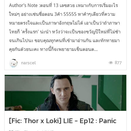
Author’s Note :ตอนที่ 13 เลขสวย เหมาะกับการเริ่มอะไร
ใหม่ๆ อย่างเช่นชื่อตอน 3คำ 55555 หาคำๆเดียวที่ความ
หมายตรงใจและเป็นภาษาอังกฤษไม่ได้ เอาเป็นว่าถ้าภาษา
ไทยก็ 'ครั้งแรก' น่ะน้า หวังว่าจะเป็นของขวัญปีใหม่ที่ไม่ช้า
จนเกินไปนะ ขอบคุณทุกคนที่เข้ามาอ่านกัน และทักทายมา
คุยกันด้วยนะคะ ทางนี้ก็จะพยายามเข็นตอนต...
877
narscel
[Fic: Thor x Loki] LIE - Ep12 : Panic