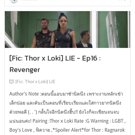
[Fic: Thor x Loki] LIE - Ep16 :
Revenger
[Fic: Thor x Loki] LIE
Author’s Note :ตอนนี้แอบมาช้านิดนึง เพราะงานหลักเข้า
เล็กน้อย และดันเป็นตอนที่เรียบเรียงและใส่กาวยากนิดนึง
ด้วยพอดี (. . ') กลั้นใจอีกนิดนึงฮึ้บ!! ยังไงก็จะเขียนจนจบ
แน่นอนค่ะ! Pairing :Thor x Loki Rate :G Warning : LGBT ,
Boy's Love , ฟิควาย ,*Spoiler Alert*for Thor : Ragnarok