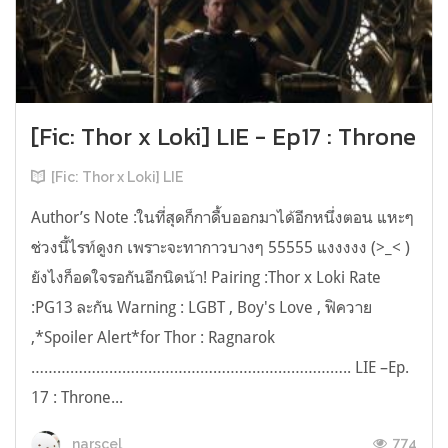
[Fic: Thor x Loki] LIE - Ep17 : Throne
[Fic: Thor x Loki] LIE
Author’s Note :ในที่สุดก็กาดื้บออกมาได้อีกหนึ่งตอน แหะๆ
ช่วงนี้ไรท์ดูงก เพราะจะทากาวบางๆ 55555 แงงงงง (>_< )
ยังไงก็อดใจรอกันอีกนิดน้า! Pairing :Thor x Loki Rate
:PG13 ละกัน Warning : LGBT , Boy's Love , ฟิควาย
,*Spoiler Alert*for Thor : Ragnarok
……………………………………………………………….. LIE –Ep.
17 : Throne...
774
narscel