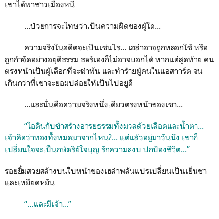
เขาได้พาชาวเมืองหนี
...ป่วยการจะโทษว่าเป็นความผิดของผู้ใด...
ความจริงในอดีตจะเป็นเช่นไร... เฮล่าอาจถูกหลอกใช้ หรือ
ถูกกำจัดอย่างอยุติธรรม ธอร์เองก็ไม่อาจบอกได้ หากแต่สุดท้าย คน
ตรงหน้าเป็นผู้เลือกที่จะฆ่าฟัน และทำร้ายผู้คนในแอสการ์ด จน
เกินกว่าที่เขาจะยอมปล่อยให้เป็นไปอยู่ดี
...และนั่นคือความจริงหนึ่งเดียวตรงหน้าของเขา...
“โอดินกับข้าสร้างอารยธรรมทั้งมวลด้วยเลือดและน้ำตา...
เจ้าคิดว่าทองทั้งหมดมาจากไหน?... แต่แล้วอยู่มาวันนึง เขาก็
เปลี่ยนใจจะเป็นกษัตริย์ใจบุญ รักความสงบ ปกป้องชีวิต...”
รอยยิ้มสวยสล้างบนใบหน้าของเฮล่าพลันแปรเปลี่ยนเป็นเย็นชา
และเหยียดหยัน
“…และมีเจ้า...”