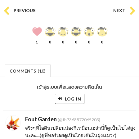
PREVIOUS
NEXT
1
0
0
0
0
0
COMMENTS
(
10)
เข้าสู่ระบบเพื่อแสดงความคิดเห็น
LOG IN
Fout Garden
(@fb7368872065203)
จริงๆที่โอดินเปลี่ยนน้องกิเหมือนเฮล่านี่ก็ดูเป็นไปได้สูง
นะคะ....(ดูพี่ทอร์เลยดูเป็นโกลเด้นในฝูงเเมว?)