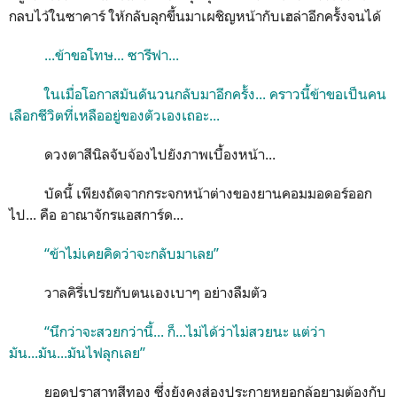
กลบไว้ในซาคาร์ ให้กลับลุกขึ้นมาเผชิญหน้ากับเฮล่าอีกครั้งจนได้
...ข้าขอโทษ... ซารีฟา...
ในเมื่อโอกาสมันดันวนกลับมาอีกครั้ง... คราวนี้ข้าขอเป็นคน
เลือกชีวิตที่เหลืออยู่ของตัวเองเถอะ...
ดวงตาสีนิลจับจ้องไปยังภาพเบื้องหน้า...
บัดนี้ เพียงถัดจากกระจกหน้าต่างของยานคอมมอดอร์ออก
ไป... คือ อาณาจักรแอสการ์ด...
“ข้าไม่เคยคิดว่าจะกลับมาเลย”
วาลคิรี่เปรยกับตนเองเบาๆ อย่างลืมตัว
“นึกว่าจะสวยกว่านี้... ก็...ไม่ได้ว่าไม่สวยนะ แต่ว่า
มัน...มัน...มันไฟลุกเลย”
ยอดปราสาทสีทอง ซึ่งยังคงส่องประกายหยอกล้อยามต้องกับ