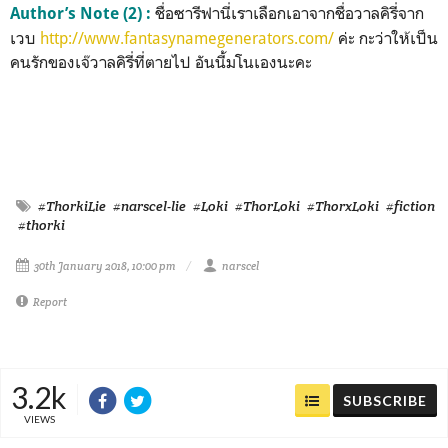
ชื่อซารีฟานี่เราเลือกเอาจากชื่อวาลคิรี่จาก
Author’s Note (2) :
เวบ
http://www.fantasynamegenerators.com/
ค่ะ กะว่าให้เป็น
คนรักของเจ๊วาลคิรี่ที่ตายไป อันนี้มโนเองนะคะ
#ThorkiLie
#narscel-lie
#Loki
#ThorLoki
#ThorxLoki
#fiction
#thorki
30th January 2018, 10:00 pm
narscel
Report
3.2k
SUBSCRIBE
VIEWS