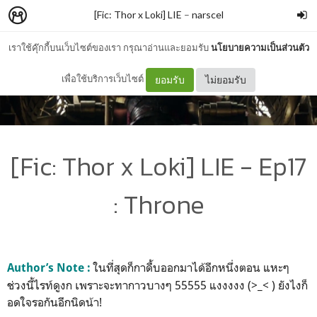
[Fic: Thor x Loki] LIE
–
narscel
เราใช้คุ๊กกี้บนเว็บไซต์ของเรา กรุณาอ่านและยอมรับ
นโยบายความเป็นส่วนตัว
เพื่อใช้บริการเว็บไซต์
ยอมรับ
ไม่ยอมรับ
[Fic: Thor x Loki] LIE - Ep17
: Throne
ในที่สุดก็กาดื้บออกมาได้อีกหนึ่งตอน แหะๆ
Author’s Note :
ช่วงนี้ไรท์ดูงก เพราะจะทากาวบางๆ 55555 แงงงงง (>_< ) ยังไงก็
อดใจรอกันอีกนิดน้า!