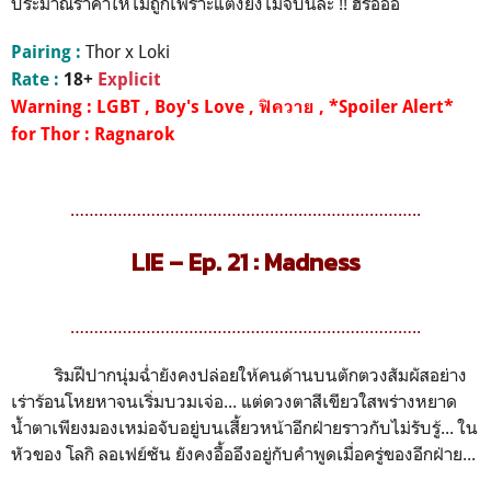
ประมาณราคาให้ไม่ถูกเพราะแต่งยังไม่จบนี่ล่ะ !! ฮรือออ
Thor x Loki
Pairing :
Rate :
18+
Explicit
Warning : LGBT , Boy's Love , ฟิควาย , *Spoiler Alert*
for Thor : Ragnarok
………………………………………………………………..
LIE – Ep. 21 : Madness
………………………………………………………………..
ริมฝีปากนุ่มฉ่ำยังคงปล่อยให้คนด้านบนตักตวงสัมผัสอย่าง
เร่าร้อนโหยหาจนเริ่มบวมเจ่อ... แต่ดวงตาสีเขียวใสพร่างหยาด
น้ำตาเพียงมองเหม่อจับอยู่บนเสี้ยวหน้าอีกฝ่ายราวกับไม่รับรู้... ใน
หัวของ โลกิ ลอเฟย์ซัน ยังคงอื้ออึงอยู่กับคำพูดเมื่อครู่ของอีกฝ่าย...