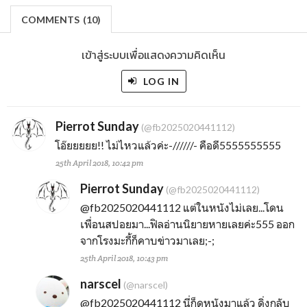
COMMENTS
(
10)
เข้าสู่ระบบเพื่อแสดงความคิดเห็น
LOG IN
Pierrot Sunday
(@fb2025020441112)
โอ๊ยยยยย!! ไม่ไหวแล้วค่ะ-//////- คือดี5555555555
25th April 2018, 10:42 pm
Pierrot Sunday
(@fb2025020441112)
@fb2025020441112
แต่ในหนังไม่เลย...โดน
เพื่อนสปอยมา...ฟิลอ่านนิยายหายเลยค่ะ555 ออก
จากโรงมะกี้ก็คาบข่าวมาเลย;-;
25th April 2018, 10:43 pm
narscel
(@narscel)
@fb2025020441112
นี่ก็ดูหนังมาแล้ว ดิ่งกลับ