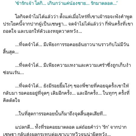
‘ข้ารักเจ้า โลกิ... เกินกว่าแค่น้องชาย... รักมาตลอด...’
โลกิจดจำไม่ได้แล้วว่า ตั้งแต่เมื่อไหร่ที่เขาเฝ้ารอจะฟังคำพูด
ประโยคนี้จากปากผู้เป็นเชษฐา... จดจำไม่ได้แล้วว่า กี่พันครั้งที่เขา
ถอดใจ และบอกให้ตัวเองหยุดวาดหวัง...
...ที่จดจำได้... มีเพียงการรอคอยอันยาวนานราวกับไม่มีวัน
สิ้นสุด...
...ที่จดจำได้... มีเพียงความเหงาและความเศร้าซึ่งถูกเก็บงำ
ซ่อนเร้น…
...ที่จดจำได้... ยังมีรอยยิ้มโง่ๆ ของพี่ชายที่คอยฉุดรั้งเขาให้
กลับมา รอคอยอยู่ที่จุดๆ เดิมอีกครั้ง... และอีกครั้ง... ในทุกๆ ครั้งที่
คิดตัดใจ
...ในที่สุดการรอคอยนั้นก็มาถึงจุดสิ้นสุดเสียที...
แปลกดี... ทั้งที่รอคอยมาตลอด แต่ถ้อยคำว่า ‘รัก’ จากปาก
เชษฐา กลับส่งผลกระทบต่อเขาเบาหวิวจนน่าผิดหวัง...