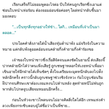
เรียกเสร็จก็ไม่ยอมพูดอะไรต่อ บีบให้คนถูกเรียกซึ่งเอาแต่
ซ่อนใบหน้าเห่อร้อน ต้องยอมอ่อนข้อค่อยๆ โผล่หน้ากลับขึ้นมา
มองตอบ
“…เป็นทุกสิ่งทุกอย่างให้ข้า... โลกิ... เหมือนที่เจ้าเป็นมา
ตลอด...”
ประโยคคำสั่งภายใต้น้ำเสียงทุ้มต่ำน่าฟัง แม้จริงจังในความ
หมาย แต่กลับฟังดูออดอ้อนจนคล้ายกึ่งคำถามกึ่งคำร้องขอ
เจ้าของใบหน้าขาวซึ่งเรื่อสีจัดจนแดงชัดในยามนี้ ส่งเสียงจึ๊
ปากคล้ายนึกได้ว่าตนเพิ่งเสียรู้ ถูกเชษฐาหลอกให้เงยหน้าเพื่อมา
เขินอายให้อีกฝ่ายได้เห็นชัดๆ ตั้งใจเตรียมจะมุดหนีกลับลงไปตั้ง
หลักอีกครั้ง คราวนี้กลับถูกเชษฐาช่วงชิงจังหวะ ก้มไปจูบช้อนริม
ฝีปากจนศีรษะเขาต้องเงยแหงนไปด้านหลัง สุดท้ายหนีไม่พ้นถูก
พากลับไปกดจูบเสียจมหมอนอีกครั้ง...
ก่อนในหัวจะขาวโพลนจนไม่อาจคิดสิ่งใดได้อีก เทพแห่งคำ
ลวงเพียงกระซิบตอบผู้ได้ชื่อว่าเป็นพี่ชาย...