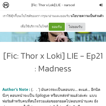
[Fic: Thor x Loki] LIE
–
narscel
เราใช้คุ๊กกี้บนเว็บไซต์ของเรา กรุณาอ่านและยอมรับ
นโยบายความเป็นส่วนตัว
เพื่อใช้บริการเว็บไซต์
ยอมรับ
ไม่ยอมรับ
[Fic: Thor x Loki] LIE - Ep21
: Madness
(. . ') มันควรจะเป็นตอนจบ... ตะแต่... อีกนิด
Author’s Note :
นึงๆ ตอนหน้าจะเป็น Epilogue หรือบทส่งท้ายแล้วล่ะค่ะ แบบ
ฟอร์มสำหรับคนที่สนใจรวมเล่มขอยกยอดไปตอนหน้านะคะ ยัง