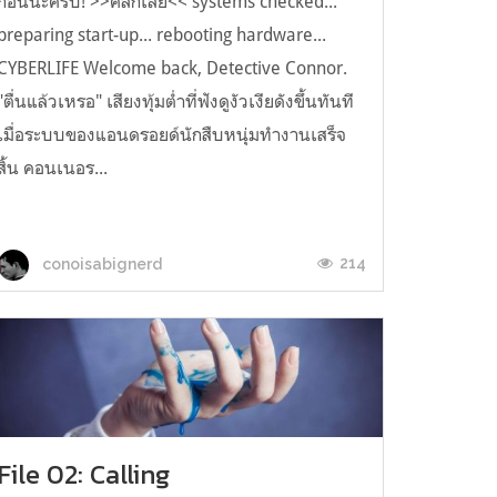
ก่อนนะครับ! >>คลิ้กเลย<< systems checked...
preparing start-up... rebooting hardware...
CYBERLIFE Welcome back, Detective Connor.
"ตื่นแล้วเหรอ" เสียงทุ้มต่ำที่ฟังดูงัวเงียดังขึ้นทันที
เมื่อระบบของแอนดรอยด์นักสืบหนุ่มทำงานเสร็จ
สิ้น คอนเนอร...
214
conoisabignerd
File 02: Calling