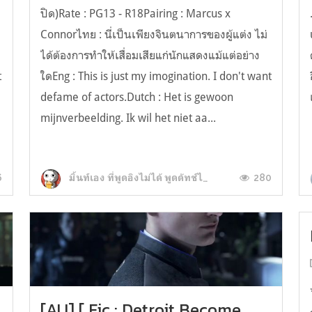
ปิด)Rate : PG13 - R18Pairing : Marcus x
Connorไทย : นี่เป็นเพียงจินตนาการของผู้แต่ง ไม่
ได้ต้องการทำให้เสื่อมเสียแก่นักแสดงแม้แต่อย่าง
t
ใดEng : This is just my imogination. I don't want
defame of actors.Dutch : Het is gewoon
mijnverbeelding. Ik wil het niet aa...
6
280
มิ้นท์เอง ที่พูดอิงไม่ได้ พูดดัทช์ไม่คล่องอ่ะ
[AU] [ Fic : Detroit Become