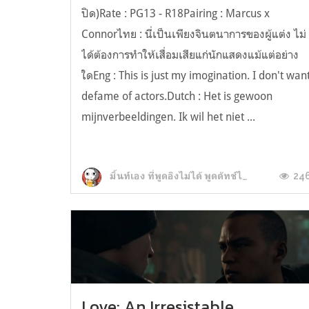
ปิด)Rate : PG13 - R18Pairing : Marcus x
Connorไทย : นี่เป็นเพียงจินตนาการของผู้แต่ง ไม่
ได้ต้องการทำให้เสื่อมเสียแก่นักแสดงแม้แต่อย่าง
ใดEng : This is just my imogination. I don't wan
defame of actors.Dutch : Het is gewoon
mijnverbeeldingen. Ik wil het niet ...
24
มิ้นท์เอง ที่พูดอิงไม่ได้ พูดดัทช์ไม่คล่องอ่ะ
Love: An Irresistable