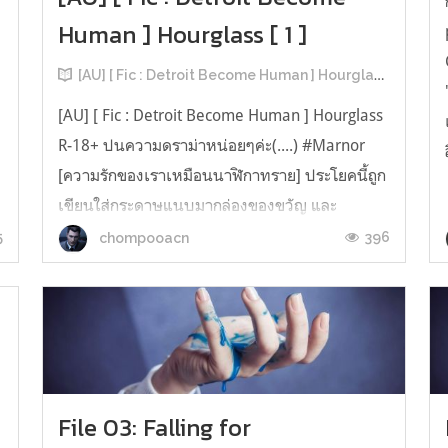
Human ] Hourglass [ 1 ]
[AU] [ Fic : Detroit Become Human ] Hourglass
[AU] [ Fic : Detroit Become Human ] Hourglass
R-18+ ปนความดราม่าหน่อยๆค่ะ(....) #Marnor
[ความรักของเราเหมือนนาฬิกาทราย] ประโยคนี้ถูก
เขียนใส่กระดาษแนบมากล่องของขวัญ และ
คอนเนอร์ก็พบว่าเขาได้รับนาฬิกาทรายอันเก่าๆ
5
396
chompooacn
์
ดูราคาแพงมาเรือนนึง นี่คือของขวัญวันเกิดของ
เขา พร้อมชื่อคนให้เขียนกำกับไว้ข้า...
File 03: Falling for