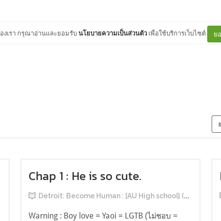
ต์ของเรา กรุณาอ่านและยอมรับ
นโยบายความเป็นส่วนตัว
เพื่อใช้บริการเว็บไซต์
ยอ
Chap 1 : He is so cute.
Detroit: Become Human : [AU High school] (MarNor) Connor is so cute and he is mine.
Warning : Boy love = Yaoi = LGTB (ไม่ชอบ =