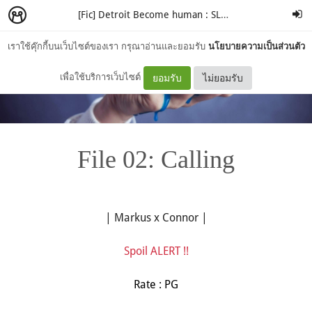
[Fic] Detroit Become human : SLAVE's blue blood
–
A
เราใช้คุ๊กกี้บนเว็บไซต์ของเรา กรุณาอ่านและยอมรับ
นโยบายความเป็นส่วนตัว
เพื่อใช้บริการเว็บไซต์
ยอมรับ
ไม่ยอมรับ
File 02: Calling
| Markus x Connor |
Spoil ALERT !!
Rate : PG