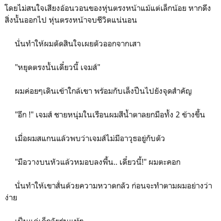
โดยไม่สนใจเสียงอ้อนวอนของหุ่นตรงหน้าแม้แต่เล็กน้อย หากดึง
สิ่งนั้นออกไป หุ่นตรงหน้าจบชีวิตแน่นอน
นั่นทำให้ผมตัดสินใจเผยตัวออกจากเสา
"หยุดตรงนั้นเดี๋ยวนี้ เจมส์"
ผมค่อยๆเดินเข้าใกล้เขา พร้อมกับเล็งปืนไปยังจุดสำคัญ
"อึก !" เจมส์ ชายหนุ่มในเรือนผมสีน้ำตาลยกมือทั้ง 2 ข้างขึ้น
เมื่อผมสแกนแล้วพบว่าเจมส์ไม่มีอาวุธอยู่กับตัว
"มือวางบนหัวแล้วหมอบลงพื้น.. เดี๋ยวนี้!" ผมตะคอก
นั่นทำให้เขาสั่นด้วยความหวาดกลัว ก่อนจะทำตามผมอย่างว่า
ง่าย
เป็นแค่เด็กวัยรุ่นแท้ๆ...