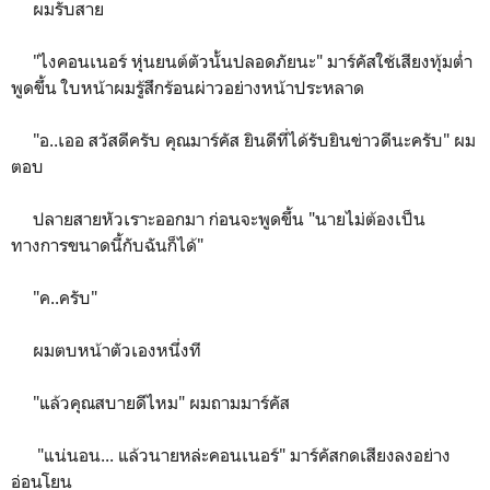
ผมรับสาย
"ไงคอนเนอร์ หุ่นยนต์ตัวนั้นปลอดภัยนะ" มาร์คัสใช้เสียงทุ้มต่ำ
พูดขึ้น ใบหน้าผมรู้สึกร้อนผ่าวอย่างหน้าประหลาด
"อ..เออ สวัสดีครับ คุณมาร์คัส ยินดีที่ได้รับยินข่าวดีนะครับ" ผม
ตอบ
ปลายสายหัวเราะออกมา ก่อนจะพูดขึ้น "นายไม่ต้องเป็น
ทางการขนาดนี้กับฉันก็ได้"
"ค..ครับ"
ผมตบหน้าตัวเองหนึ่งที
"แล้วคุณสบายดีไหม" ผมถามมาร์คัส
"แน่นอน... แล้วนายหล่ะคอนเนอร์" มาร์คัสกดเสียงลงอย่าง
อ่อนโยน