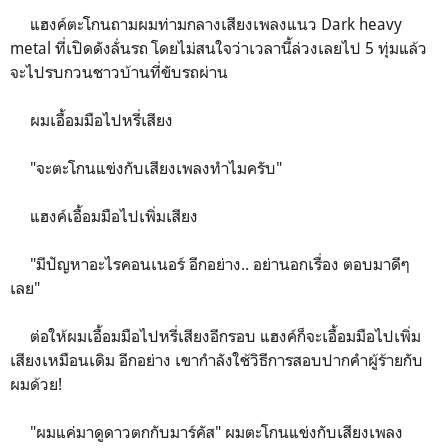
แฮงค์ตะโกนถามผมท่ามกลางเสียงเพลงแนว Dark heavy
metal ที่เปิดดังลั่นรถ โดยไม่สนใจว่าเวลานี้ล่วงเลยไป 5 ทุ่มแล้ว
จะไปรบกวนชาวบ้านที่ขับรถผ่าน
ผมเอื้อมมือไปหรี่เสียง
"จะตะโกนแข่งกับเสียงเพลงทำไมครับ"
แฮงค์เอื้อมมือไปเพิ่มเสียง
"มีปัญหาอะไรคอนเนอร์ อีกอย่าง.. อย่านอกเรื่อง ตอบมาดีๆ
เลย"
ต่อให้ผมเอื้อมมือไปหรี่เสียงอีกรอบ แฮงค์ก็จะเอื้อมมือไปเพิ่ม
เสียงเหมือนเดิม อีกอย่าง เขากำลังใช้วิธีการสอบปากคำผู้ร้ายกับ
ผมด้วย!
"ผมแค่มาดูดาวตกกับมาร์คัส" ผมตะโกนแข่งกับเสียงเพลง