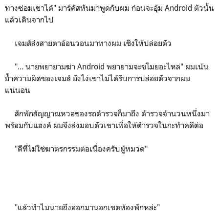
ทางซ่อมเขาได้" มาร์คัสหันมาพูดกับผม ก่อนจะอุ้ม Android ตัวนั้น
แล้วเดินจากไป
เจมส์ส่งสายตาอ้อนวอนมาทางผม เชิงให้ปล่อยตัว
"... นายพยายามฆ่า Android พยายามจะขโมยอะไหล่" ผมเน้น
ย้ำความผิดของเจมส์ ยังไง่เขาไม่ได้รับการปล่อยตัวจากผม
แน่นอน
สักพักสัญญาณหวอของรถตำรวจก็มาถึง ตำรวจจำนวนหนึ่งมา
พร้อมกับแฮงค์ ผมจึงส่งมอบตัวเขาเพื่อให้ตำรวจในกะทำคดีต่อ
"ดีที่ไม่ใช่ฆาตรกรรมต่อเนื่องครับผู้หมวด"
"แล้วทำไมนายถึงออกมานอกเขตห้องพักหล่ะ"