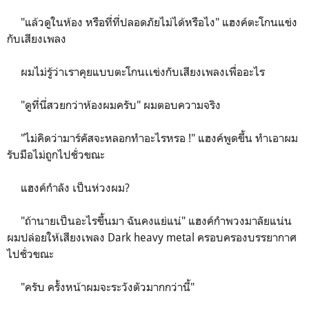
"แล้วดูในห้อง หรือที่ที่ปลอดภัยไม่ได้หรือไง" แฮงค์ตะโกนแข่ง
กับเสียงเพลง
ผมไม่รู้ว่าเราคุยแบบตะโกนเเข่งกับเสียงเพลงเพื่ออะไร
"ดูที่นี่สวยกว่าห้องผมครับ" ผมตอบความจริง
"ไม่คิดว่ามาร์คัสจะหลอกทำอะไรหรอ !" แฮงค์พูดขึ้น ทำเอาผม
รับมือไม่ถูกไปชั่วขณะ
แฮงค์กำลัง เป็นห่วงผม?
"ถ้านายเป็นอะไรขึ้นมา ฉันคงแย่แน่" แฮงค์กำพวงมาลัยแน่น
ผมปล่อยให้เสียงเพลง Dark heavy metal ครอบครองบรรยากาศ
ไปชั่วขณะ
"ครับ ครั้งหน้าผมจะระวังตัวมากกว่านี้"