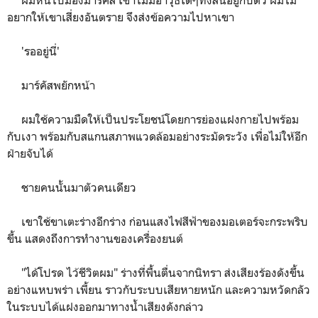
อยากให้เขาเสี่ยงอันตราย จึงส่งข้อความไปหาเขา
'รออยู่นี่'
มาร์คัสพยักหน้า
ผมใช้ความมืดให้เป็นประโยชน์โดยการย่องแฝงกายไปพร้อม
กับเงา พร้อมกับสแกนสภาพแวดล้อมอย่างระมัดระวัง เพื่อไม่ให้อีก
ฝ่ายจับได้
ชายคนนั้นมาตัวคนเดียว
เขาใช้ขาเตะร่างอีกร่าง ก่อนแสงไฟสีฟ้าของมอเตอร์จะกระพริบ
ขึ้น แสดงถึงการทำงานของเครื่องยนต์
"ได้โปรด ไว้ชีวิตผม" ร่างที่พื้นตื่นจากนิทรา ส่งเสียงร้องดังขึ้น
อย่างแหบพร่า เพี้ยน ราวกับระบบเสียหายหนัก และความหวัดกลัว
ในระบบได้แฝงออกมาทางน้ำเสียงดังกล่าว