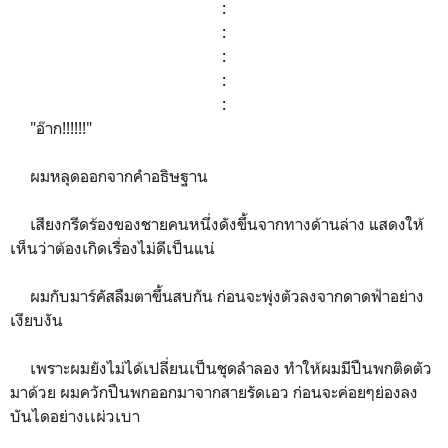
:
:
:
:
:
"อ๊าก!!!!!!"
ผมหลุดออกจากคำอธิษฐาน
เสียงกรีดร้องของชายคนหนึ่งดังขึ้นจากทางด้านล่าง แสดงให้
เห็นว่าต้องเกิดเรื่องไม่ดีเป็นแน่
ผมกับมาร์คัสลืมตาขึ้นสบกัน ก่อนจะพุ่งตัวลงจากดาดฟ้าอย่าง
เงียบงัน
เพราะผมยังไม่ได้เปลี่ยนเป็นชุดลำลอง ทำให้ผมมีปืนพกติดตัว
มาด้วย ผมควักปืนพกออกมาจากสายรัดเอว ก่อนจะค่อยๆย่องลง
บันไดอย่างเเผ่วเบา