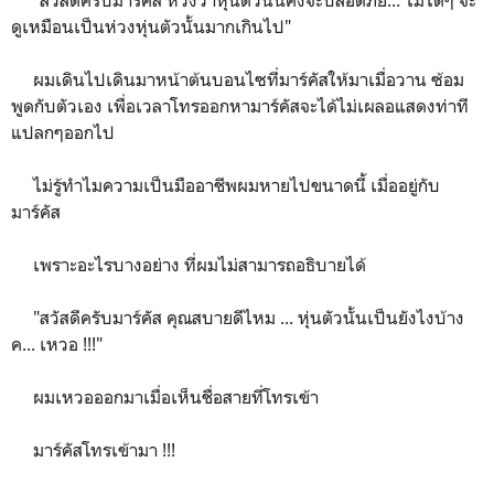
ดูเหมือนเป็นห่วงหุ่นตัวนั้นมากเกินไป"
ผมเดินไปเดินมาหน้าต้นบอนไซที่มาร์คัสให้มาเมื่อวาน ซ้อม
พูดกับตัวเอง เพื่อเวลาโทรออกหามาร์คัสจะได้ไม่เผลอแสดงท่าที
แปลกๆออกไป
ไม่รู้ทำไมความเป็นมืออาชีพผมหายไปขนาดนี้ เมื่ออยู่กับ
มาร์คัส
เพราะอะไรบางอย่าง ที่ผมไม่สามารถอธิบายได้
"สวัสดีครับมาร์คัส คุณสบายดีไหม ... หุ่นตัวนั้นเป็นยังไงบ้าง
ค... เหวอ !!!"
ผมเหวอออกมาเมื่อเห็นชื่อสายที่โทรเข้า
มาร์คัสโทรเข้ามา !!!