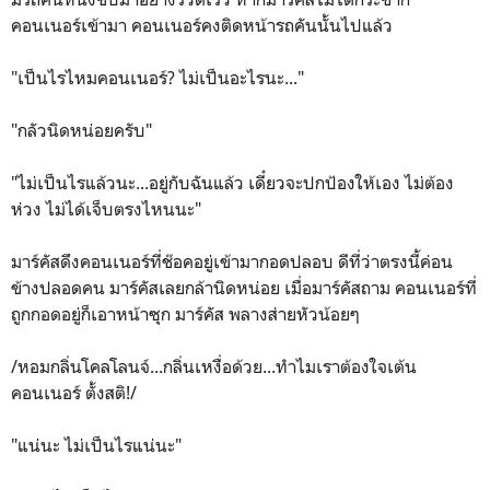
คอนเนอร์เข้ามา คอนเนอร์คงติดหน้ารถคันนั้นไปแล้ว
"เป็นไรไหมคอนเนอร์? ไม่เป็นอะไรนะ..."
"กลัวนิดหน่อยครับ"
"ไม่เป็นไรแล้วนะ...อยู่กับฉันแล้ว เดี๋ยวจะปกป้องให้เอง ไม่ต้อง
ห่วง ไม่ได้เจ็บตรงไหนนะ"
มาร์คัสดึงคอนเนอร์ที่ช๊อคอยู่เข้ามากอดปลอบ ดีที่ว่าตรงนี้ค่อน
ข้างปลอดคน มาร์คัสเลยกล้านิดหน่อย เมื่อมาร์คัสถาม คอนเนอร์ที่
ถูกกอดอยู่ก็เอาหน้าซุก มาร์คัส พลางส่ายหัวน้อยๆ
/หอมกลิ่นโคลโลนจ์...กลิ่นเหงื่อด้วย...ทำไมเราต้องใจเต้น
คอนเนอร์ ตั้งสติ!/
"แน่นะ ไม่เป็นไรแน่นะ"