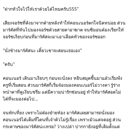
"ฝากหัวใจไว้ให้เราด้วยได้ไหมครับ555"
เสียงจอร์ชที่ดังมาจากด้ายหลังทำให้คอนเนอร์ตกใจนิดหน่อย ส่วน
มาร์คัสที่หันไปมองจอร์ชด้วยสายตาอาฆาต จนซิมอนต้องเรียกให้
จอร์ชเงียบก่อนที่มาร์คัสจะมาเอาเลือดหัวของจอร์ชออก
"นั่งข้างมาร์คัสนะ เดี๋ยวเขาจะสอนเธอเอง"
"ครับ"
คอนเนอร์ เดินมาเงียบๆ ก่อนจะนั่งลง หยิบสมุดขึ้นมาแล้วเริ่มฟัง
ครูที่เริ่มสอน ส่วนมาร์คัสก็เริ่มจ้องมองคอนเนอร์ไม่วางตา รู้ร่าง
หน้าตาที่ดูเงียบขรึม แต่มีความน่ารักซ่อนอยู่ ทำให้มาร์คัสอดไม่
ได้ที่จะมองต่อไป...
จนพักเที่ยง เพราะไม่ต้องย้ายห้อง มาร์คัสเลยสามารถนั่งมอง
คอนเนอร์ได้เต็มที่โดนที่เจ้าตัวไม่รู้เรื่อง เพราะมัวแต่จดอยู่ ส่วน
กระดาษของมาร์คัสน่ะเหรอ? ว่างเปล่า ปากกายังอยู่ที่เดิมตั้งแต่