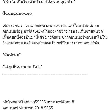
"ครับ ไม่เป็นไรแล้วครับมาร์คัส ขอบคุณครับ"
ปิ๊นนนนนนนนนน
เสียงรถคันเก่าเข้ามาจอดข้างๆก่อนจะบีบแตรใส่มาร์คัสที่กอด
คอนเนอร์อยู่ มาร์คัสเงยหน้ามองตาขวาง ก่อนจะเห็นชายหนวด
เฟิ้มคยหนึ่งจ่อปืนมาที่เขา มาร์คัสกระชากคอนเนอร์หลบเข้าไปใน
กำแพง คอนเนอร์เงยหน้ามองเห็นรถก็รีบเงยหน้าบอกมาร์คัส
"นั่นพ่อผม"
/โอ้ กูเห็นนรกมาแต่ไกล/
__________________________________________________
พ่อโหดและโฉดมาก55555 สู้ๆนะมาร์คัสคนดี
คอนเนอร์ หุ่นน่ารัก 2018 5555