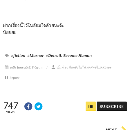
ฝากเรื่องนี้ไว้ในอ้อมใจด้วยนะจ๊ะ
บัยยยย
#fiction
#Marnor
#Detroit: Become Human
19th June 2018, 8:09 am
มิ้นท์เอง ที่พูดอิงไม่ได้ พูดดัทช์ไม่คล่องอ่ะ
Report
747
SUBSCRIBE
VIEWS
NEXT