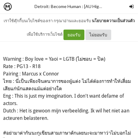
Detroit: Become Human : [AU High school] (MarNor) Connor is so cute and he is mine.
เราใช้คุ๊กกี้บนเว็บไซต์ของเรา กรุณาอ่านและยอมรับ
นโยบายความเป็นส่วนตัว
Chap 1 : He is so cute.
เพื่อใช้บริการเว็บไซต์
ยอมรับ
ไม่ยอมรับ
Warning : Boy love = Yaoi = LGTB (ไม่ชอบ = ปิด)
Rate : PG13 - R18
Pairing : Marcus x Connor
ไทย : นี่เป็นเพียงจินตนาการของผู้แต่ง ไม่ได้ต้องการทำให้เสื่อม
เสียแก่นักแสดงแม้แต่อย่างใด
Eng : This is just my imogination. I don't want defame of
actors.
Dutch : Het is gewoon mijn verbeelding. Ik wil het niet aan
acteuren belasteren.
#อย่ามาด่ากันนะกุเขียนสามภาษาดักเลยนะจะมาหาว่าไม่บอกไม่