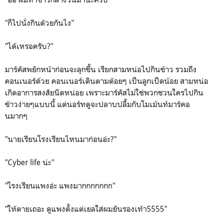
"ก็ไปนั่งกินด้วยกันไง"
"ได้เหรอครับ?"
มาร์คัสพยักหน้าก่อนจะลุกขึ้น เรียกสามหน่อไปกินข้าว รวมถึง
คอนเนอร์ด้วย คอนเนอร์เดินตามต้อยๆ เป็นลูกเป็ดน้อย สามหน่อ
เกิดอาการสงสัยนิดหน่อย เพราะมาร์คัสไม่ใช่พวกชวนใครไปกิน
ข้าวง่ายๆแบบนี้ แต่นอร์ทดูจะปลาบปลื้มกับโมเม้นท์มาร์คอ
นมากๆ
"นายเรียนโรงเรียนไหนมาก่อนอ่ะ?"
"Cyber life น่ะ"
"โรงเรียนแพงอ่ะ แพงมากกกกกกก"
"ให้ตายเถอะ ดูแพงตั้งแต่เยลใส่ผมยันรองเท้า5555"