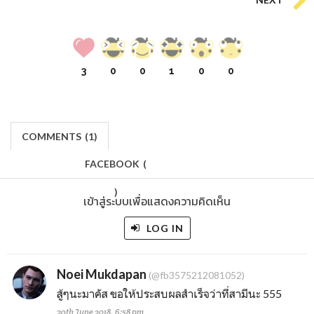
3
0
0
1
0
0
COMMENTS
(
1)
FACEBOOK
(
)
เข้าสู่ระบบเพื่อแสดงความคิดเห็น
LOG IN
Noei Mukdapan
(@fb3575212081052)
สู้ๆนะมาคัส ขอให้ประสบผลสำเร็จว่าที่สามีนะ 555
20th June 2018, 6:58 pm