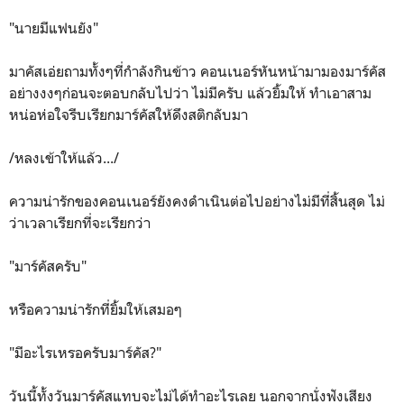
"นายมีแฟนยัง"
มาคัสเอ่ยถามทั้งๆที่กำลังกินข้าว คอนเนอร์หันหน้ามามองมาร์คัส
อย่างงงๆก่อนจะตอบกลับไปว่า ไม่มีครับ แล้วยิ้มให้ ทำเอาสาม
หน่อห่อใจรีบเรียกมาร์คัสให้ดึงสติกลับมา
/หลงเข้าให้แล้ว.../
ความน่ารักของคอนเนอร์ยังคงดำเนินต่อไปอย่างไม่มีที่สิ้นสุด ไม่
ว่าเวลาเรียกที่จะเรียกว่า
"มาร์คัสครับ"
หรือความน่ารักที่ยิ้มให้เสมอๆ
"มีอะไรเหรอครับมาร์คัส?"
วันนี้ทั้งวันมาร์คัสแทบจะไม่ได้ทำอะไรเลย นอกจากนั่งฟังเสียง