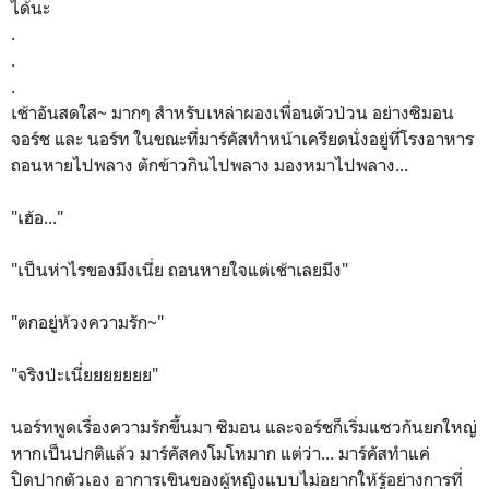
ได้นะ
.
.
.
เช้าอันสดใส~ มากๆ สำหรับเหล่าผองเพื่อนตัวป่วน อย่างซิมอน
จอร์ช และ นอร์ท ในขณะที่มาร์คัสทำหน้าเครียดนั่งอยู่ที่โรงอาหาร
ถอนหายไปพลาง ตักข้าวกินไปพลาง มองหมาไปพลาง...
"เฮ้อ..."
"เป็นห่าไรของมึงเนี่ย ถอนหายใจแต่เช้าเลยมึง"
"ตกอยู่ห้วงความรัก~"
"จริงป่ะเนี่ยยยยยยย"
นอร์ทพูดเรื่องความรักขึ้นมา ซิมอน และจอร์ชก็เริ่มแซวกันยกใหญ่
หากเป็นปกติแล้ว มาร์คัสคงโมโหมาก แต่ว่า... มาร์คัสทำแค่
ปิดปากตัวเอง อาการเขินของผู้หญิงแบบไม่อยากให้รู้อย่างการที่