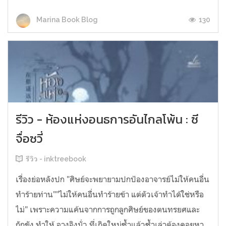
130
Marina Book Blog
รีวิว - ห้องแห่งอนธการอันไกลโพ้น : ซี
จื่อซวี่
รีวิว - inktreebook
เรื่องย่อหลังปก "ศิษย์จะพยายามปกป้องอาจารย์ไม่ให้คนอื่น
ทำร้ายท่าน""ไม่ให้คนอื่นทำร้ายข้า แต่ตัวเจ้าทำได้ใช่หรือ
ไม่" เพราะความแค้นจากการถูกลูกศิษย์ของตนทรยศและ
กักขัง ทำให้ จางจิงมั่ว ที่เกิดใหม่ซ้ำแล้วซ้ำเล่าต้องคอยหา