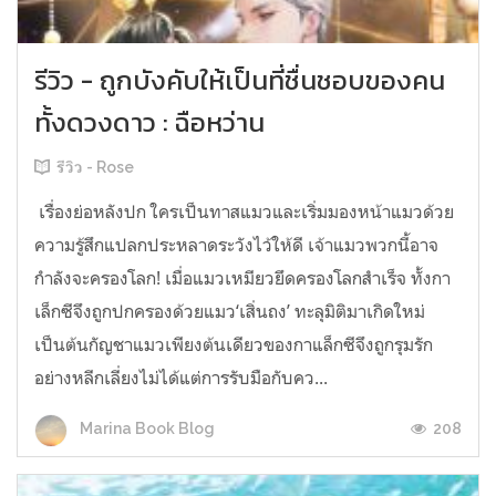
รีวิว - ถูกบังคับให้เป็นที่ชื่นชอบของคน
ทั้งดวงดาว : ฉือหว่าน
รีวิว - Rose
​ เรื่องย่อหลังปก ใครเป็นทาสแมวและเริ่มมองหน้าแมวด้วย
ความรู้สึกแปลกประหลาดระวังไว้ให้ดี เจ้าแมวพวกนี้อาจ
กำลังจะครองโลก! เมื่อแมวเหมียวยึดครองโลกสำเร็จ ทั้งกา
เล็กซีจึงถูกปกครองด้วยแมว‘เสิ่นถง’ ทะลุมิติมาเกิดใหม่
เป็นต้นกัญชาแมวเพียงต้นเดียวของกาแล็กซีจึงถูกรุมรัก
อย่างหลีกเลี่ยงไม่ได้แต่การรับมือกับคว...
208
Marina Book Blog