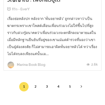
รีวิว - EverY
เรื่องย่อหลังปก หลังจาก ‘ฟั่นจยาหลัว’ ถูกกล่าวหาว่าเป็น
ฆาตกรเพราะเขาโพสต์เตือนเพื่อนร่วมวงไม่ให้ขึ้นไปที่สูง
ราวกับล่วงรู้อนาคตว่าเพื่อนร่วมวงจะตกตึกลงมาตายแต่ใน
เมื่อมีหลักฐานยืนยันที่อยู่ของเขาแม้แต่ตำรวจที่มองว่าเขา
เป็นผู้ต้องสงสัย ก็ไม่สามารถเอาผิดฟั่นจยาหลัวได้ ทว่าเรื่อง
ไม่ได้จบลงเพียงแค่นั้นเม...
2.6k
Marina Book Blog
1
2
3
4
5