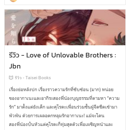
รีวิว - Love of Unlovable Brothers :
Jbn
รีวิว - Taisei Books
เรื่องย่อหลังปก เรื่องราวความรักที่ซับซ้อน (มาก) หน่อย
ของอากาเนะและอากิระสองพี่น้องบุญธรรมที่ตามหา “ความ
รัก” มาตั้งแต่ยังเด็ก และคุโรดะเพื่อนร่วมชั้นผู้จืดชืดเข้ามา
พัวพัน ด้วยการเผลอตกหลุมรักอากาเนะ! แม้จะโดน
สองพี่น้องปั่นหัวแต่คุโรดะก็ทุ่มสุดตัวเพื่อเผชิญหน้าและ