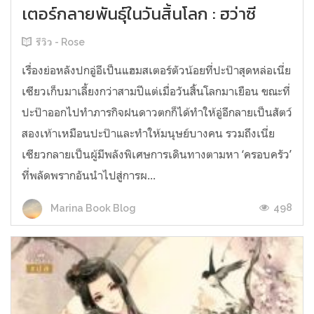
เตอร์กลายพันธุ์ในวันสิ้นโลก : ฮว่าซี
รีวิว - Rose
เรื่องย่อหลังปกอู่อีเป็นแฮมสเตอร์ตัวน้อยที่ปะป๊าสุดหล่อเนี่ย
เซียวเก็บมาเลี้ยงกว่าสามปีแต่เมื่อวันสิ้นโลกมาเยือน ขณะที่
ปะป๊าออกไปทำภารกิจฝนดาวตกก็ได้ทำให้อู่อีกลายเป็นสัตว์
สองเท้าเหมือนปะป๊าและทำให้มนุษย์บางคน รวมถึงเนี่ย
เซียวกลายเป็นผู้มีพลังพิเศษการเดินทางตามหา ‘ครอบครัว’
ที่พลัดพรากอันนำไปสู่การผ...
498
Marina Book Blog