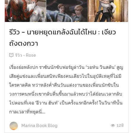
รีวิว - นายหยุดแกล้งฉันได้ไหม : เจียว
ถังตงกวา
รีวิว - Rose
เรื่องย่อหลังปก ราชันนักขับฟอร์มูล่าวัน ‘วอห์น วินสตัน’ สูญ
เสียคู่แข่งและเพื่อนสนิทเพียงคนเดียวไปในอุบัติเหตุที่ไม่มี
ใครคาดคิด ทว่าหลังค่ำคืนวันแต่งงานของเพื่อนนักขับใน
วงการคนหนึ่งเขากลับตื่นขึ้นมาแล้วพบว่าได้ย้อนเวลากลับ
ไปตอนที่เจอ ‘อีวาน ฮันท์’ เป็นครั้งแรกอีกครั้ง! ในวินาทีนั้น
กาลเวลาที่หยุดนิ่...
128
Marina Book Blog