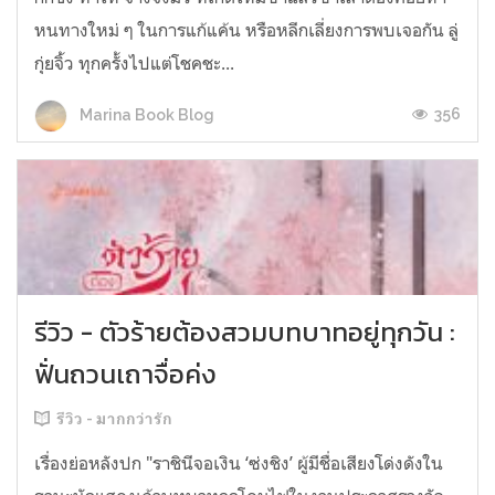
หนทางใหม่ ๆ ในการแก้แค้น หรือหลีกเลี่ยงการพบเจอกัน ลู่
กุ่ยจิ้ว ทุกครั้งไปแต่โชคชะ...
356
Marina Book Blog
รีวิว - ตัวร้ายต้องสวมบทบาทอยู่ทุกวัน :
ฟั่นถวนเถาจื่อค่ง
รีวิว - มากกว่ารัก
เรื่องย่อหลังปก "ราชินีจอเงิน ‘ซ่งชิง’ ผู้มีชื่อเสียงโด่งดังใน