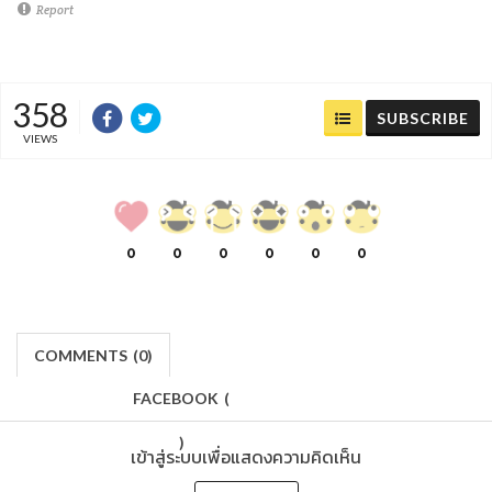
Report
358
SUBSCRIBE
VIEWS
0
0
0
0
0
0
COMMENTS
(
0)
FACEBOOK
(
)
เข้าสู่ระบบเพื่อแสดงความคิดเห็น