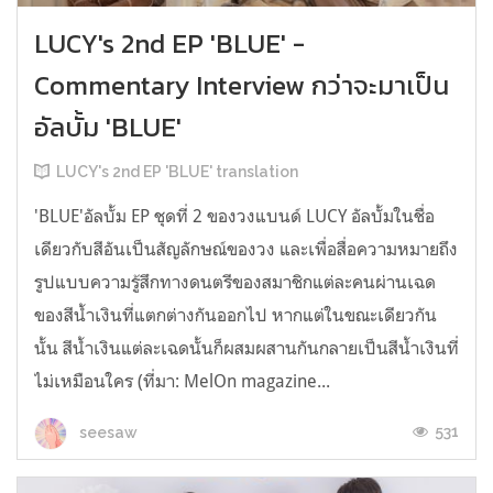
LUCY's 2nd EP 'BLUE' -
Commentary Interview กว่าจะมาเป็น
อัลบั้ม 'BLUE'
LUCY's 2nd EP 'BLUE' translation
'BLUE'อัลบั้ม EP ชุดที่ 2 ของวงแบนด์ LUCY อัลบั้มในชื่อ
เดียวกับสีอันเป็นสัญลักษณ์ของวง และเพื่อสื่อความหมายถึง
รูปแบบความรู้สึกทางดนตรีของสมาชิกแต่ละคนผ่านเฉด
ของสีน้ำเงินที่แตกต่างกันออกไป หากแต่ในขณะเดียวกัน
นั้น สีน้ำเงินแต่ละเฉดนั้นก็ผสมผสานกันกลายเป็นสีน้ำเงินที่
ไม่เหมือนใคร (ที่มา: MelOn magazine...
531
seesaw