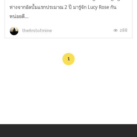
ห่างจากอัลบั้มแรกประมาณ 2 ปี มารู้จัก Lucy Rose กัน
หน่อยดี...
288
thefirstofmine
1