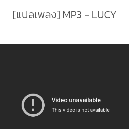
[แปลเพลง] MP3 - LUCY