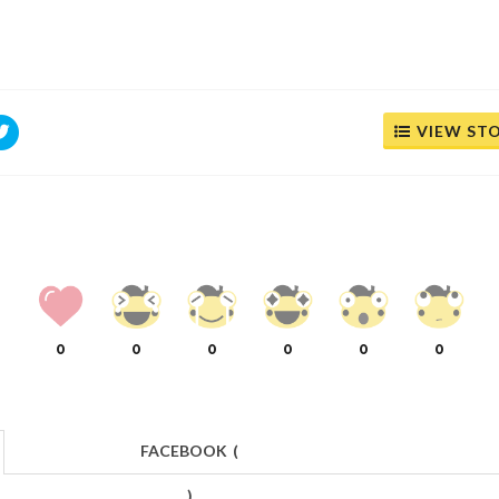
VIEW ST
0
0
0
0
0
0
FACEBOOK
(
)