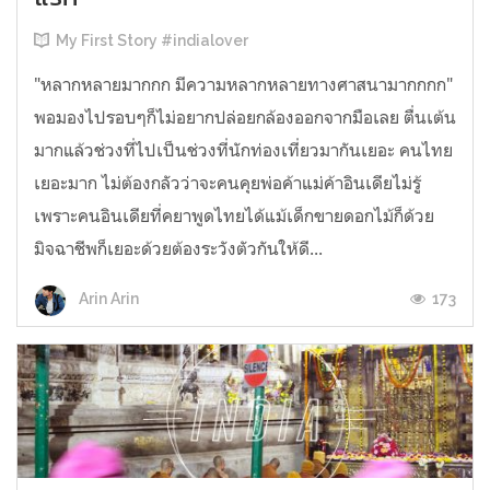
My First Story #indialover
"หลากหลายมากกก มีความหลากหลายทางศาสนามากกกก"
พอมองไปรอบๆก็ไม่อยากปล่อยกล้องออกจากมือเลย ตื่นเต้น
มากแล้วช่วงที่ไปเป็นช่วงที่นักท่องเที่ยวมากันเยอะ คนไทย
เยอะมาก ไม่ต้องกลัวว่าจะคนคุยพ่อค้าแม่ค้าอินเดียไม่รู้
เพราะคนอินเดียที่คยาพูดไทยได้แม้เด็กขายดอกไม้ก็ด้วย
มิจฉาชีพก็เยอะด้วยต้องระวังตัวกันให้ดี...
173
Arin Arin