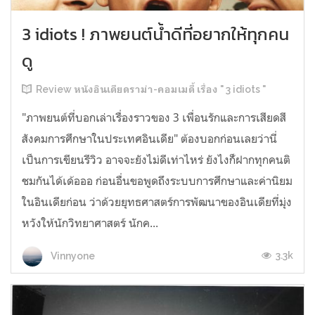
3 idiots ! ภาพยนต์น้ำดีที่อยากให้ทุกคน
ดู
Review หนังอินเดียดราม่า-คอมเมดี้ เรื่อง " 3 idiots "
"ภาพยนต์ที่บอกเล่าเรื่องราวของ 3 เพื่อนรักและการเสียดสี
สังคมการศึกษาในประเทศอินเดีย" ต้องบอกก่อนเลยว่านี่
เป็นการเขียนรีวิว อาจจะยังไม่ดีเท่าไหร่ ยังไงก้็ฝากทุกคนติ
ชมกันได้เด้อออ ก่อนอื่นขอพูดถึงระบบการศึกษาและค่านิยม
ในอินเดียก่อน ว่าด้วยยุทธศาสตร์การพัฒนาของอินเดียที่มุ่ง
หวังให้นักวิทยาศาสตร์ นักค...
3.3k
Vinnyone