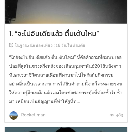
1. “จะไปอินเดียแล้ว ตื่นเต้นไหม”
ในฐานะนักท่องเที่ยว : 16 วัน ใน อินเดีย
“ใกล้จะไปอินเดียแล้ว ตื่นเต้นไหม” นี่คือคำถามที่ผมพบเจอ
บ่อยที่สุดในช่วงครึ่งหลังของเดือนกุมพาพันธ์2018หลังจาก
ที่เอาเวลาชีวิตหลายเดือนที่ผ่านมาไปโฟกัสกับกิจกรรม
อย่างอื่นเป็นเวลานาน การได้ยินคำถามนี้จากใครหลายๆคน
ให้ความรู้สึกเหมือนตัวเองโดนข้อศอกกระทุ้งที่ท้องซ้ำไปซ้ำ
มา เหมือนเป็นสัญญานที่ทำให้รูที่ท...
483
Rocket man