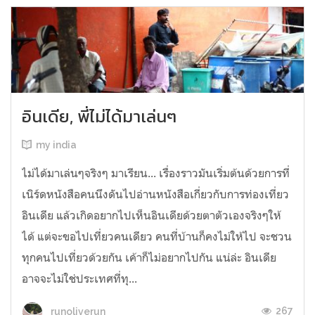
อินเดีย, พี่ไม่ได้มาเล่นๆ
my india
ไม่ได้มาเล่นๆจริงๆ มาเรียน... เรื่องราวมันเริ่มต้นด้วยการที่
เนิร์ดหนังสือคนนึงดันไปอ่านหนังสือเกี่ยวกับการท่องเที่ยว
อินเดีย แล้วเกิดอยากไปเห็นอินเดียด้วยตาตัวเองจริงๆให้
ได้ แต่จะขอไปเที่ยวคนเดียว คนที่บ้านก็คงไม่ให้ไป จะชวน
ทุกคนไปเที่ยวด้วยกัน เค้าก็ไม่อยากไปกัน แน่ล่ะ อินเดีย
อาจจะไม่ใช่ประเทศที่ทุ...
267
runoliverun