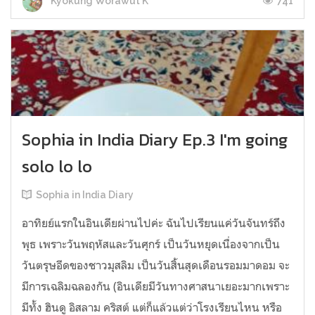
741
Kyokung Worawut K
Sophia in India Diary Ep.3 I'm going
solo lo lo
Sophia in India Diary
อาทิยย์แรกในอินเดียผ่านไปค่ะ ฉันไปเรียนแค่วันจันทร์ถึง
พุธ เพราะวันพฤหัสและวันศุกร์ เป็นวันหยุดเนื่องจากเป็น
วันตรุษอีดของชาวมุสลิม เป็นวันสิ้นสุดเดือนรอมมาดอม จะ
มีการเฉลิมฉลองกัน (อินเดียมีวันทางศาสนาเยอะมากเพราะ
มีทั้ง ฮินดู อิสลาม คริสต์ แต่ก็แล้วแต่ว่าโรงเรียนไหน หรือ