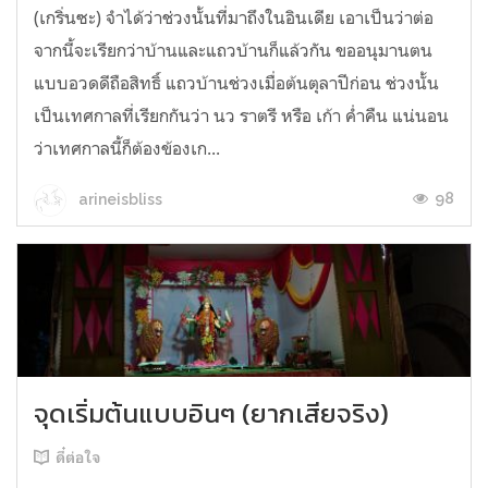
(เกริ่นซะ) จำได้ว่าช่วงนั้นที่มาถึงในอินเดีย เอาเป็นว่าต่อ
จากนี้จะเรียกว่าบ้านและแถวบ้านก็แล้วกัน ขออนุมานตน
แบบอวดดีถือสิทธิ์ แถวบ้านช่วงเมื่อต้นตุลาปีก่อน ช่วงนั้น
เป็นเทศกาลที่เรียกกันว่า นว ราตรี หรือ เก้า ค่ำคืน แน่นอน
ว่าเทศกาลนี้ก็ต้องข้องเก...
98
arineisbliss
จุดเริ่มต้นแบบอินๆ (ยากเสียจริง)
ดี๋ต่อใจ