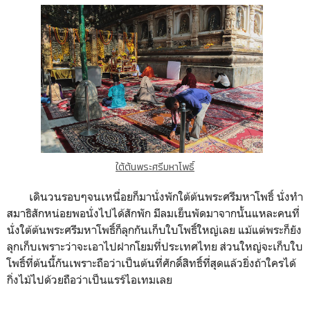
ใต้ต้นพระศรีมหาโพธิ์
เดินวนรอบๆจนเหนื่อยก็มานั่งพักใต้ต้นพระศรีมหาโพธิ์ นั่งทำ
สมาธิสักหน่อยพอนั่งไปได้สักพัก มีลมเย็นพัดมาจากนั้นแหละคนที่
นั่งใต้ต้นพระศรีมหาโพธิ์ก็ลุกกันเก็บใบโพธิ์ใหญ่เลย แม้แต่พระก็ยัง
ลุกเก็บเพราะว่าจะเอาไปฝากโยมที่ประเทศไทย ส่วนใหญ่จะเก็บใบ
โพธิ์ที่ต้นนี้กันเพราะถือว่าเป็นต้นที่ศักดิ์สิทธิ์ที่สุดแล้วยิ่งถ้าใครได้
กิ่งไม้ไปด้วยถือว่าเป็นแรร์ไอเทมเลย