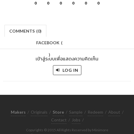
0
0
0
0
0
0
COMMENTS
(
0)
FACEBOOK
(
)
เข้าสู่ระบบเพื่อแสดงความคิดเห็น
LOG IN
Makers
/
Originals
/
Store
/
Sample
/
Redeem
/
About
/
Contact
/
Jobs
/
Copyrights © 2015 All Rights Reserved by Minimore