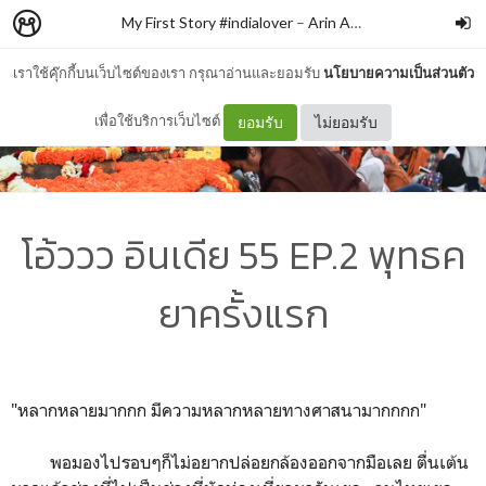
My First Story #indialover
–
Arin Arin
เราใช้คุ๊กกี้บนเว็บไซต์ของเรา กรุณาอ่านและยอมรับ
นโยบายความเป็นส่วนตัว
เพื่อใช้บริการเว็บไซต์
ยอมรับ
ไม่ยอมรับ
โอ้ววว อินเดีย 55 EP.2 พุทธค
ยาครั้งแรก
"หลากหลายมากกก มีความหลากหลายทางศาสนามากกกก"
พอมองไปรอบๆก็ไม่อยากปล่อยกล้องออกจากมือเลย ตื่นเต้น