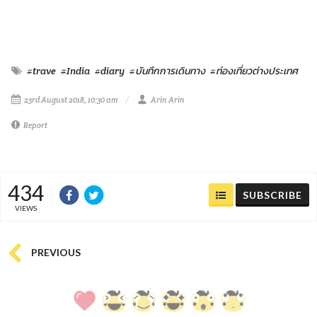
#trave
#India
#diary
#บันทึกการเดินทาง
#ท่องเที่ยวต่างประเทศ
23rd August 2018, 10:30 am
Arin Arin
Report
434
SUBSCRIBE
VIEWS
PREVIOUS