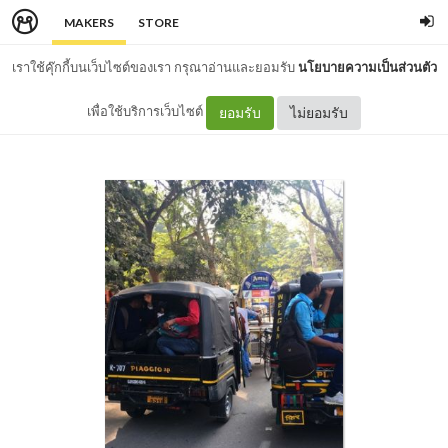
MAKERS
STORE
เราใช้คุ๊กกี้บนเว็บไซต์ของเรา กรุณาอ่านและยอมรับ
นโยบายความเป็นส่วนตัว
เพื่อใช้บริการเว็บไซต์
ยอมรับ
ไม่ยอมรับ