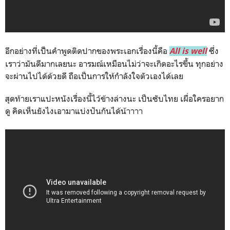
อีกอย่างที่เป้็นคำพูดติดปากของพระเอกเรื่องนี้คือ
ซึ่ง
All is well
เราว่ามันดีมากเลยนะ อารมณ์เหมือนไม่ว่าจะเกิดอะไรขึ้น ทุกอย่าง
จะผ่านไปได้ด้วยดี ถือเป็นการให้กำลังใจตัวเองได้เลย
สุดท้ายเราแปะหนังเรื่องนี้ไว้ข้างล่างนะ เป็นซับไทย เผื่อใครอยาก
ดู คิดเห็นยังไงเอามาแบ่งปันกันได้น้าาาา