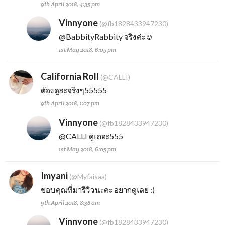
9th April 2018, 4:35 pm
Vinnyone
(@fb1828433947230)
@BabbityRabbity
จริงค่ะ☺
1st May 2018, 6:05 pm
California Roll
(@CALLI)
ต้องดูละจริงๆ55555
9th April 2018, 1:07 pm
Vinnyone
(@fb1828433947230)
@CALLI
ดูเถอะ555
1st May 2018, 6:05 pm
Imyani
(@Myfaisaa)
ขอบคุณที่มารีวิวนะคะ อยากดูเลย :)
9th April 2018, 8:38 am
Vinnyone
(@fb1828433947230)