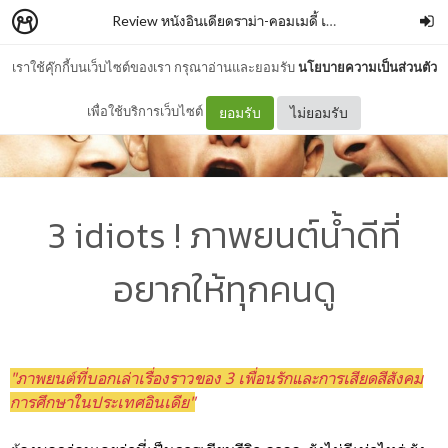
Review หนังอินเดียดราม่า-คอมเมดี้ เรื่อง " 3 idiots "
–
Vi
เราใช้คุ๊กกี้บนเว็บไซต์ของเรา กรุณาอ่านและยอมรับ
นโยบายความเป็นส่วนตัว
เพื่อใช้บริการเว็บไซต์
ยอมรับ
ไม่ยอมรับ
3 idiots ! ภาพยนต์น้ำดีที่
อยากให้ทุกคนดู
"ภาพยนต์ที่บอกเล่าเรื่องราวของ 3 เพื่อนรักและการเสียดสีสังคม
การศึกษาในประเทศอินเดีย"