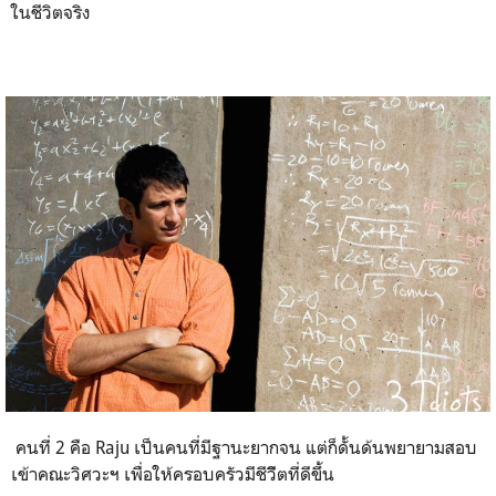
ในชีวิตจริง
คนที่ 2 คือ Raju เป็นคนที่มีฐานะยากจน แต่ก็ดั้นด้นพยายามสอบ
เข้าคณะวิศวะฯ เพื่อให้ครอบครัวมีชีวิีตที่ดีขึ้น