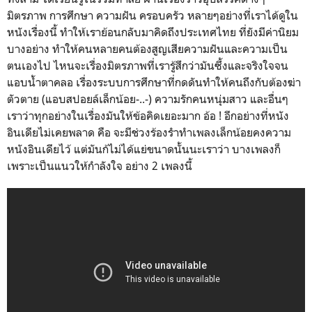
มิตรภาพ การศึกษา ความฝัน ครอบครัว หลายๆอย่างที่เราได้ดูใน
หนังเรื่องนี้ ทำให้เราย้อนกลับมาคิดถึงประเทศไทย ที่ยังมีค่านิยม
บางอย่าง ทำให้คนหลายคนต้องสูญเสียความฝันและความเป็น
ตนเองไป ไหนจะเรื่องมิตรภาพที่เรารู้สึกว่ามันซึ้งและจริงใจจน
แอบน้ำตาคลอ เรื่องระบบการศึกษาที่กดดันทำให้คนถึงกับต้องฆ่า
ตัวตาย (แอบสปอยล์เล็กน้อย-..-) ความรักคนหนุ่มสาว และอื่นๆ
เราว่าทุกอย่างในเรื่องมันให้ข้อคิดเยอะมาก อ้อ ! อีกอย่างที่หนัง
อินเดียไม่เคยพลาด คือ จะมีช่วงร้องรำทำเพลงเล็กน้อยคงความ
หนังอินเดียไว้ แต่มันก้ไม่ได้แย่ขนาดนั้นนะเราว่า บางเพลงก็
เพราะเป็นแนวให้กำลังใจ อย่าง 2 เพลงนี้