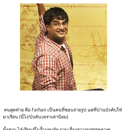
คนสุดท้าย คือ Farhan เป็นคนที่ชอบถ่ายรูป แต่ที่บ้านบังคับให้
มาเรียน (นี่ไง!บังคับเพราะค่านิยม)
ทั้งสาม ได้เรียนรู้ในรั้วมหาลัย ผ่านเรื่องราวอุปสรรคต่างๆ