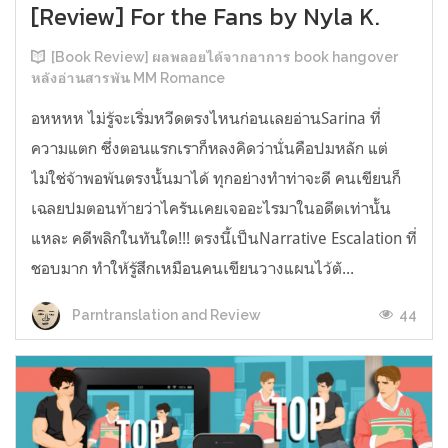
[Review] For the Fans by Nyla K.
[Book Review] ผลพลอยได้จากอาการ book hangover
หลังอ่านสารพัน MM Romance
อหหหห ไม่รู้จะเริ่มหวีดตรงไหนก่อนเลยอ่านSarina ที่
ความแตก ซึ่งตอนแรกเราก็หลงคิดว่านั่นคือปมหลัก แต่
ไม่ใช่จ้าพอพ้นตรงนั้นมาได้ ทุกอย่างทำท่าจะดี คนเขียนก็
เฉลยปมตอนท้ายว่าไครันเคยเจออะไรมาในอดีตเท่านั้น
แหละ คดีพลิกในทันใด!!! ตรงนี้เป็นNarrative Escalation ที่
ชอบมาก ทำให้รู้สึกเหมือนคนเขียนวางแผนไว้ตั...
44
Parntranslation and Review