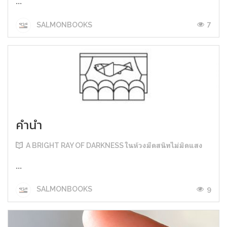
...
7
SALMONBOOKS
คำนำ
A BRIGHT RAY OF DARKNESS ในห้วงมืดสนิทไม่มิดแสง
...
9
SALMONBOOKS