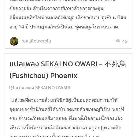
ข้อความลับด้านในจากการรักษาด้วยการกระตุ้น
คลื่นแม่เหล็กไฟฟ้าเผยคลังข้อมูล เด็กชายนาม ลูเซียน บีสัน
อายุ 14 ปี ปรากฏผลลัพธ์เป็นลบ ชุดข้อมูลในระบบคาด...
49
wallflowerblu
แปลเพลง SEKAI NO OWARI - 不死鳥
(Fushichou) Phoenix
แปลเพลง SEKAI NO OWARI
"แด่เธอที่สวยงามดั่งนกฟินิกส์ผู้เป็นอมตะ ผมภาวนาให้
จุดจบของชั่วนิรันดร์ได้มาโปรดเธอด้วยเทอญ"เป็นเพลงที่
ชอบจังหวะกับดนตรีมาตลอด พึ่งมาตั้งใจอ่านเนื้อร้องแล้ว
เห็นว่าเนื้อร้องน่าสนใจดีเลยอยากมาแปลดูค่ะ ((ความคิด
แวบแรกสุดหลังอ่านเนื้อร้องท่อนแรก คือ แอบ