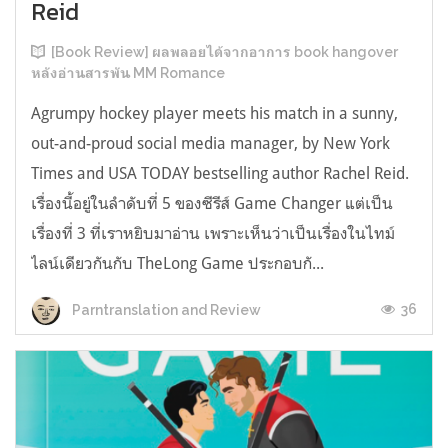
Reid
[Book Review] ผลพลอยได้จากอาการ book hangover
หลังอ่านสารพัน MM Romance
Agrumpy hockey player meets his match in a sunny,
out-and-proud social media manager, by New York
Times and USA TODAY bestselling author Rachel Reid.
เรื่องนี้อยู่ในลำดับที่ 5 ของซีรีส์ Game Changer แต่เป็น
เรื่องที่ 3 ที่เราหยิบมาอ่าน เพราะเห็นว่าเป็นเรื่องในไทม์
ไลน์เดียวกันกับ TheLong Game ประกอบกั...
36
Parntranslation and Review