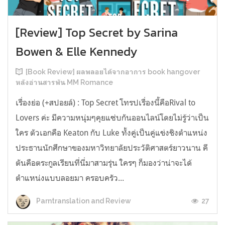
[Review] Top Secret by Sarina
Bowen & Elle Kennedy
[Book Review] ผลพลอยได้จากอาการ book hangover
หลังอ่านสารพัน MM Romance
เรื่องย่อ (+สปอยล์) : Top Secret โทรปเรื่องนี้คือRival to
Lovers ค่ะ มีความหนุ่มๆคุยแซ่บกันออนไลน์โดยไม่รู้ว่าเป็น
ใคร ตัวเอกคือ Keaton กับ Luke ทั้งคู่เป็นคู่แข่งชิงตำแหน่ง
ประธานนักศึกษาของมหาวิทยาลัยประวัติศาสตร์ยาวนาน คี
ตันคือตระกูลเรียนที่นี่มาสามรุ่น ใครๆ ก็มองว่าน่าจะได้
ตำแหน่งแบบลอยมา ครอบครัว...
27
Parntranslation and Review