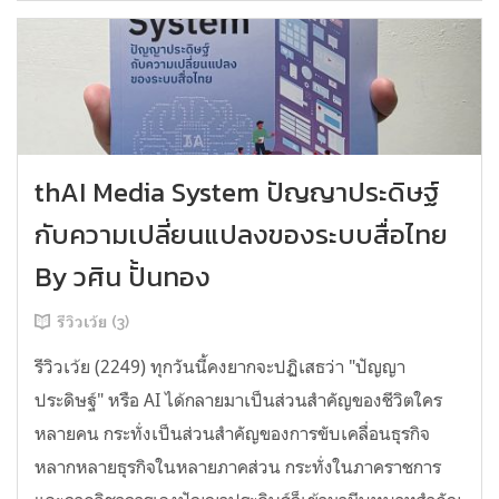
thAI Media System ปัญญาประดิษฐ์
กับความเปลี่ยนแปลงของระบบสื่อไทย
By วศิน ปั้นทอง
รีวิวเว้ย (3)
รีวิวเว้ย (2249) ทุกวันนี้คงยากจะปฏิเสธว่า "ปัญญา
ประดิษฐ์" หรือ AI ได้กลายมาเป็นส่วนสำคัญของชีวิตใคร
หลายคน กระทั่งเป็นส่วนสำคัญของการขับเคลื่อนธุรกิจ
หลากหลายธุรกิจในหลายภาคส่วน กระทั่งในภาคราชการ