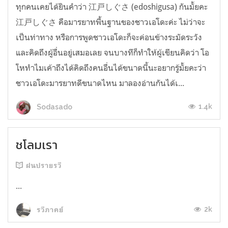
ทุกคนเคยได้ยินคำว่า 江戸しぐさ (edoshigusa) กันมั้ยคะ
江戸しぐさ คือมารยาทพื้นฐานของชาวเอโดะค่ะ ไม่ว่าจะ
เป็นท่าทาง หรือการพูดชาวเอโดะก็จะค่อนข้างระมัดระวัง
และคิดถึงผู้อื่นอยู่เสมอเลย จนบางทีก็ทำให้ผู้เขียนคิดว่า โอ
โหทำไมเค้าถึงได้คิดถึงคนอื่นได้ขนาดนี้นะอยากรู้มั้ยคะว่า
ชาวเอโดะมารยาทดีขนาดไหน มาลองอ่านกันได้เ...
1.4k
Sodasado
ชโลมเรา
ฝนปรายรวี
...
2k
รวีภาคย์