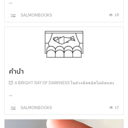
...
16
SALMONBOOKS
คำนำ
A BRIGHT RAY OF DARKNESS ในห้วงมืดสนิทไม่มิดแสง
...
17
SALMONBOOKS