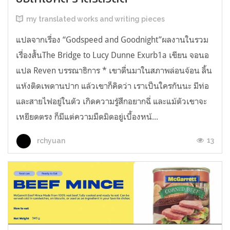
my translated works and writing pieces
แปลจากเรื่อง “Godspeed and Goodnight”ผลงานในรวม
เรื่องสั้นThe Bridge to Lucy Dunne Exurb1a เขียน จอนอ
แปล Reven บรรณาธิการ * เขาตื่นมาในสภาพล่อนจ้อน ลิ้น
แห้งติดเพดานปาก แล้วเขาก็คิดว่า เราเป็นใครกันนะ มีท่อ
และสายไฟอยู่ในตัว เกิดความรู้สึกอยากฉี่ และแม้ตัวเขาจะ
เหยียดตรง ก็มีแต่ความมืดมิดอยู่เบื้องหน้...
13
rchyuan