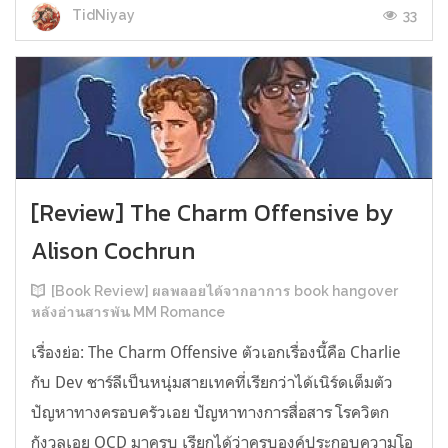
33
TidNiyay
[Review] The Charm Offensive by
Alison Cochrun
[Book Review] ผลพลอยได้จากอาการ book hangover
หลังอ่านสารพัน MM Romance
เรื่องย่อ: The Charm Offensive ตัวเอกเรื่องนี้คือ Charlie
กับ Dev ชาร์ลีเป็นหนุ่มสายเทคที่เรียกว่าได้เนิร์ดเต็มตัว
ปัญหาทางครอบครัวเอย ปัญหาทางการสื่อสาร โรควิตก
กังวลเอย OCD มาครบ เรียกได้ว่าครบองค์ประกอบความโอ