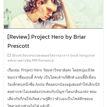
[Review] Project Hero by Briar
Prescott
[Book Review] ผลพลอยได้จากอาการ book hangover
หลังอ่านสารพัน MM Romance
เรื่องย่อ: Project Hero วัยมหาวิทยาลัยค่ะ โดยหนุ่มเนิร์ด
ของเราชื่อแอนดี้ Andy เป็นโอตะด้านฟิสิกส์ แอนดี้มีเพื่อน
วัยเด็กคนหนึ่งชื่อ Asola ที่คอยปกป้องอยู่เสมอทำให้เด็กเนิร์
ดอย่างเขาไม่เคยต้องประสบกับปัญหาโดนกลั่นแกล้ง ขณะ
เดียวกันก็ก่อให้เกิดความรู้สึกว่าตัวเองเป็นไซด์คิกของอ
โซลาอย่างช่วยไม่ได้ แล้วที...