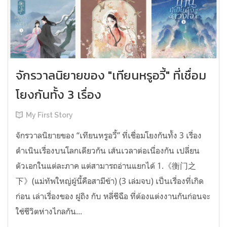
จักรวาลนิยายของ "เทียนหรูอวี้" ที่เชื่อม
โยงกันทั้ง 3 เรื่อง
My First Story
จักรวาลนิยายของ “เทียนหรูอวี้” ที่เชื่อมโยงกันทั้ง 3 เรื่อง
ดำเนินเรื่องบนโลกเดียวกัน เส้นเวลาต่อเนื่องกัน เปลี่ยน
ตัวเอกในแต่ละภาค แต่สามารถอ่านแยกได้ 1.《衡门之
下》(แม่ทัพใหญ่ผู้นี้คือสามีข้า) (3 เล่มจบ) เป็นเรื่องที่เกิด
ก่อน เล่าเรื่องของ ฝูถิง กับ หลี่ชีฉือ ที่ต้องแต่งงานกันก่อนจะ
ใช้ชีวิตห่างไกลกัน...