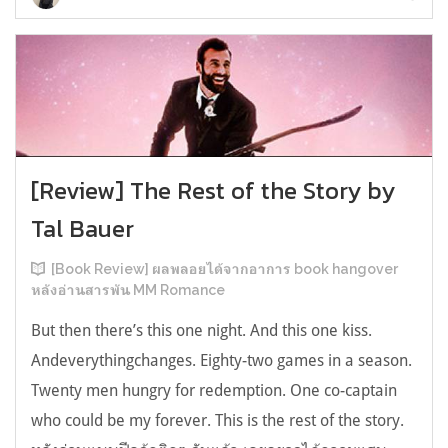
[Review] The Rest of the Story by
Tal Bauer
[Book Review] ผลพลอยได้จากอาการ book hangover
หลังอ่านสารพัน MM Romance
But then there’s this one night. And this one kiss.
Andeverythingchanges. Eighty-two games in a season.
Twenty men hungry for redemption. One co-captain
who could be my forever. This is the rest of the story.