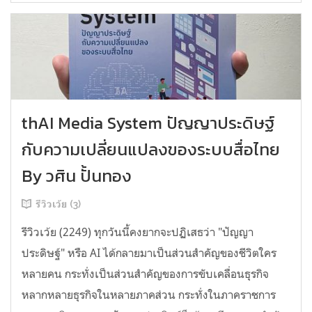
thAI Media System ปัญญาประดิษฐ์
กับความเปลี่ยนแปลงของระบบสื่อไทย
By วศิน ปั้นทอง
รีวิวเว้ย (3)
รีวิวเว้ย (2249) ทุกวันนี้คงยากจะปฏิเสธว่า "ปัญญา
ประดิษฐ์" หรือ AI ได้กลายมาเป็นส่วนสำคัญของชีวิตใคร
หลายคน กระทั่งเป็นส่วนสำคัญของการขับเคลื่อนธุรกิจ
หลากหลายธุรกิจในหลายภาคส่วน กระทั่งในภาคราชการ