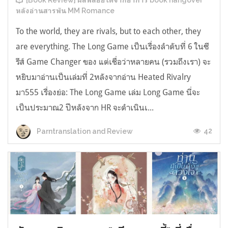
[Book Review] ผลพลอยได้จากอาการ book hangover
หลังอ่านสารพัน MM Romance
To the world, they are rivals, but to each other, they
are everything. The Long Game เป็นเรื่องลำดับที่ 6 ในซี
รีส์ Game Changer ของ แต่เชื่อว่าหลายคน (รวมถึงเรา) จะ
หยิบมาอ่านเป็นเล่มที่ 2หลังจากอ่าน Heated Rivalry
มา555 เรื่องย่อ: The Long Game เล่ม Long Game นี่จะ
เป็นประมาณ2 ปีหลังจาก HR จะดำเนินเ...
42
Parntranslation and Review