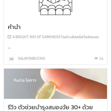
คำนำ
A BRIGHT RAY OF DARKNESS ในห้วงมืดสนิทไม่มิดแสง
...
14
SALMONBOOKS
รีวิว ตัวช่วยบำรุงสมองวัย 30+ ด้วย