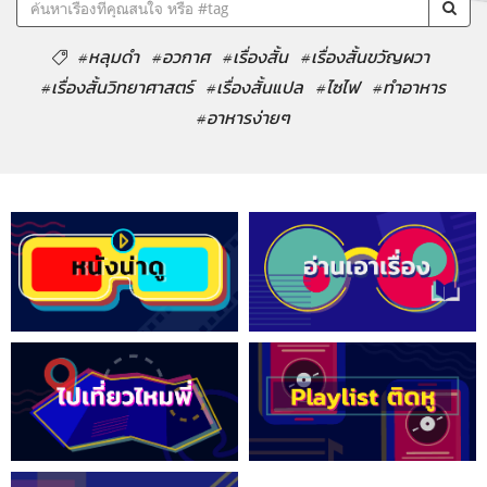
#หลุมดำ
#อวกาศ
#เรื่องสั้น
#เรื่องสั้นขวัญผวา
#เรื่องสั้นวิทยาศาสตร์
#เรื่องสั้นแปล
#ไซไฟ
#ทำอาหาร
#อาหารง่ายๆ