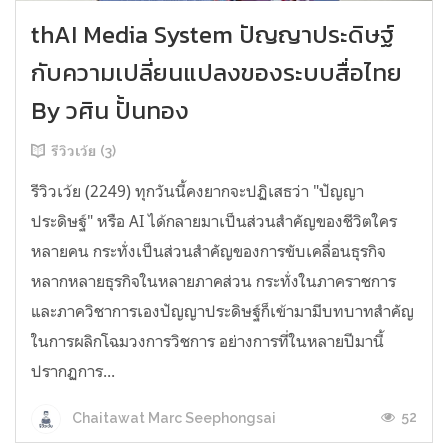
thAI Media System ปัญญาประดิษฐ์
กับความเปลี่ยนแปลงของระบบสื่อไทย
By วศิน ปั้นทอง
รีวิวเว้ย (3)
รีวิวเว้ย (2249) ทุกวันนี้คงยากจะปฏิเสธว่า "ปัญญา
ประดิษฐ์" หรือ AI ได้กลายมาเป็นส่วนสำคัญของชีวิตใคร
หลายคน กระทั่งเป็นส่วนสำคัญของการขับเคลื่อนธุรกิจ
หลากหลายธุรกิจในหลายภาคส่วน กระทั่งในภาคราชการ
และภาควิชาการเองปัญญาประดิษฐ์ก็เข้ามามีบทบาทสำคัญ
ในการผลิกโฉมวงการวิชการ อย่างการที่ในหลายปีมานี้
ปรากฏการ...
52
Chaitawat Marc Seephongsai