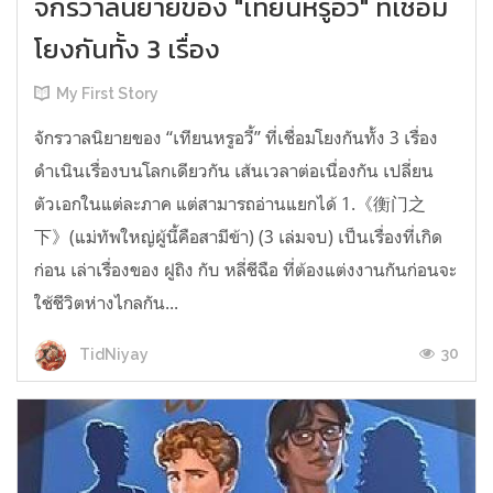
จักรวาลนิยายของ "เทียนหรูอวี้" ที่เชื่อม
โยงกันทั้ง 3 เรื่อง
My First Story
จักรวาลนิยายของ “เทียนหรูอวี้” ที่เชื่อมโยงกันทั้ง 3 เรื่อง
ดำเนินเรื่องบนโลกเดียวกัน เส้นเวลาต่อเนื่องกัน เปลี่ยน
ตัวเอกในแต่ละภาค แต่สามารถอ่านแยกได้ 1.《衡门之
下》(แม่ทัพใหญ่ผู้นี้คือสามีข้า) (3 เล่มจบ) เป็นเรื่องที่เกิด
ก่อน เล่าเรื่องของ ฝูถิง กับ หลี่ชีฉือ ที่ต้องแต่งงานกันก่อนจะ
ใช้ชีวิตห่างไกลกัน...
30
TidNiyay