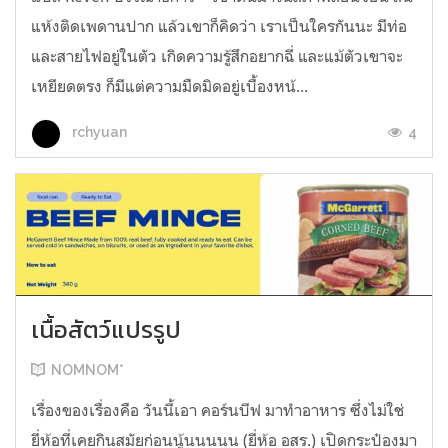
แห้งติดเพดานปาก แล้วเขาก็คิดว่า เราเป็นใครกันนะ มีท่อ
และสายไฟอยู่ในตัว เกิดความรู้สึกอยากฉี่ และแม้ตัวเขาจะ
เหยียดตรง ก็มีแต่ความมืดมิดอยู่เบื้องหน้...
4
rchyuan
เนื้อสัตว์แปรรูป
NOMNOM*
เรื่องของเรื่องคือ วันนี้เอา คอร์นบีฟ มาทำอาหาร ซึ่งไม่ใช่
ยี่ห้อที่เคยกินสมัยก่อนนู้นนนนน (ยี่ห้อ อสร.) เปิดกระป๋องมา