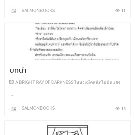
11
SALMONBOOKS
บทนำ
A BRIGHT RAY OF DARKNESS ในห้วงมืดสนิทไม่มิดแสง
...
13
SALMONBOOKS