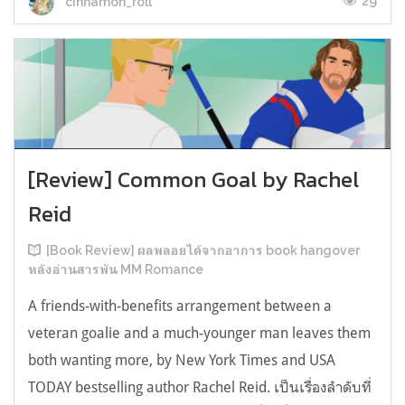
29
cinnamon_roll
[Review] Common Goal by Rachel
Reid
[Book Review] ผลพลอยได้จากอาการ book hangover
หลังอ่านสารพัน MM Romance
A friends-with-benefits arrangement between a
veteran goalie and a much-younger man leaves them
both wanting more, by New York Times and USA
TODAY bestselling author Rachel Reid. เป็นเรื่องลำดับที่