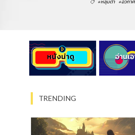
#หลุมดำ
#อวกาศ
TRENDING