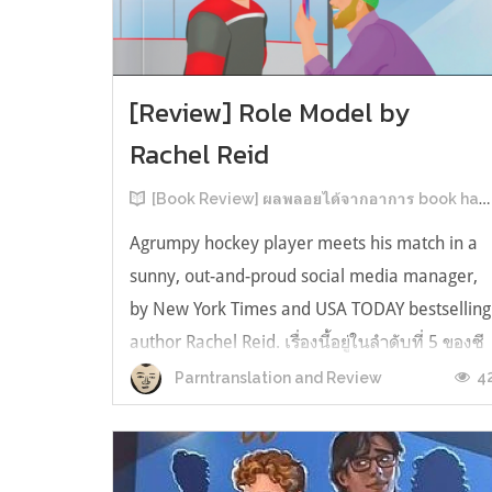
[Review] Role Model by
Rachel Reid
[Book Review] ผลพลอยได้จากอาการ book hangover หลังอ่านสารพัน MM Romance
Agrumpy hockey player meets his match in a
sunny, out-and-proud social media manager,
by New York Times and USA TODAY bestselling
author Rachel Reid. เรื่องนี้อยู่ในลำดับที่ 5 ของซี
รีส์ Game Changer แต่เป็นเรื่องที่ 3 ที่เราหยิบมา
4
Parntranslation and Review
อ่าน เพราะเห็นว่าเป็นเรื่องในไทม์ไลน์เดียวกันกับ
TheLong Game ประกอบกั...