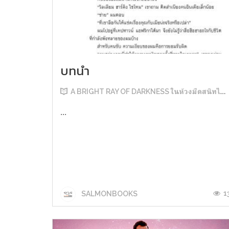
บทนำ
A BRIGHT RAY OF DARKNESS ในห้วงมืดสนิทไม่มิดแสง
...
1
SALMONBOOKS