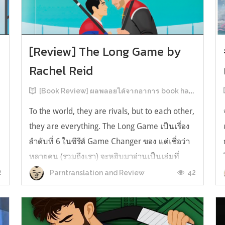
[Review] The Long Game by
Rachel Reid
[Book Review] ผลพลอยได้จากอาการ book hangover หลังอ่านสารพัน MM Romance
To the world, they are rivals, but to each other,
they are everything. The Long Game เป็นเรื่อง
ลำดับที่ 6 ในซีรีส์ Game Changer ของ แต่เชื่อว่า
หลายคน (รวมถึงเรา) จะหยิบมาอ่านเป็นเล่มที่
2หลังจากอ่าน Heated Rivalry มา555 เรื่องย่อ:
2
42
Parntranslation and Review
The Long Game เล่ม Long Game นี่จะเป็น
ประมาณ2 ปีหลังจาก HR จะดำเนินเ...