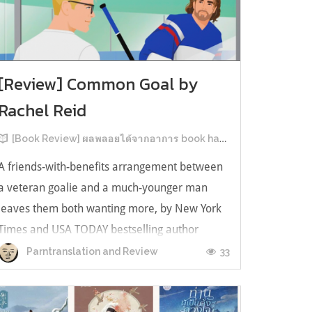
[Review] Common Goal by
Rachel Reid
[Book Review] ผลพลอยได้จากอาการ book hangover หลังอ่านสารพัน MM Romance
A friends-with-benefits arrangement between
a veteran goalie and a much-younger man
leaves them both wanting more, by New York
Times and USA TODAY bestselling author
Rachel Reid. เป็นเรื่องลำดับที่ 4ในซีรีส์ Game
33
Parntranslation and Review
Changer และเป็นเล่มที่ 4 ที่เราหยิบมาอ่าน ใน
ที่สุดลำดับเรื่องกับลำดับที่หยิบอ่านก็ตรงกั...