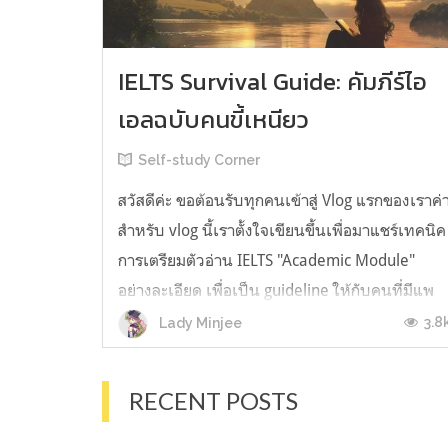
IELTS Survival Guide: คัมภีร์ไอ
เอลฉบับคนขี้เหนียว
Self-study Corner
สวัสดีค่ะ ขอต้อนรับทุกคนเข้าสู่ Vlog แรกของเราค่
สำหรับ vlog นี้เราตั้งใจเขียนขึ้นเพื่อมาแชร์เทคนิค
การเตรียมตัวอ่าน IELTS "Academic Module"
อย่างละเอียด เพื่อเป็น guideline ให้กับคนที่มีแพ
ลนจะสอบแต่ไม่รู้ต้องเริ่มตรงไหน หรืออยากจะได้
3.8
Lady Minjee
ข้อมูลเพิ่มเติมมาเสริมความมั่นใจจากที่ตัวเองเรียน
มาแล้ว ก่อนจะเข้...
RECENT POSTS