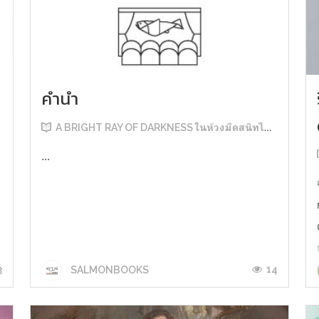
คำนำ
A BRIGHT RAY OF DARKNESS ในห้วงมืดสนิทไม่มิดแสง
...
3
14
SALMONBOOKS