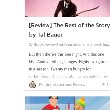
[Review] The Rest of the Stor
by Tal Bauer
[Book Review] ผลพลอยได้จากอาการ book hangover หลังอ่านสารพัน MM Romance
But then there’s this one night. And this one
kiss. Andeverythingchanges. Eighty-two games
in a season. Twenty men hungry for
redemption. One co-captain who could be my
forever. This is the rest of the story. หลังอ่าน
2
Parntranslation and Review
แบบฟีลกู้ดติดๆ กันแล้ว เลยอยากได้ความแสบ
ทรวงในชีวิตบ้าง (หาเรื่อง!) เล่มนี้คู่หูเอ...