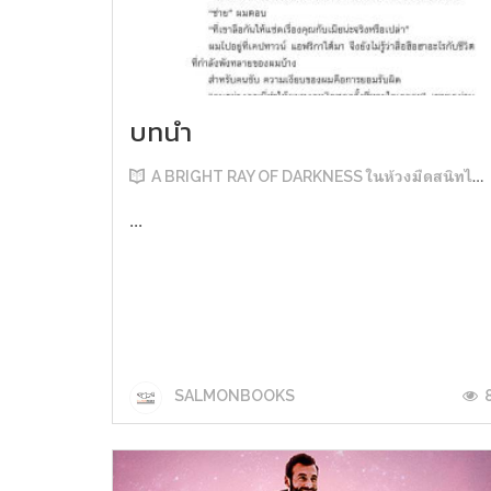
บทนำ
A BRIGHT RAY OF DARKNESS ในห้วงมืดสนิทไม่มิดแสง
...
SALMONBOOKS