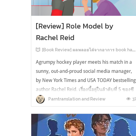
[Review] Role Model by
Rachel Reid
[Book Review] ผลพลอยได้จากอาการ book hangover หลังอ่านสารพัน MM Romance
Agrumpy hockey player meets his match in a
sunny, out-and-proud social media manager,
by New York Times and USA TODAY bestselling
author Rachel Reid. เรื่องนี้อยู่ในลำดับที่ 5 ของซี
รีส์ Game Changer แต่เป็นเรื่องที่ 3 ที่เราหยิบมา
3
Parntranslation and Review
อ่าน เพราะเห็นว่าเป็นเรื่องในไทม์ไลน์เดียวกันกับ
TheLong Game ประกอบกั...