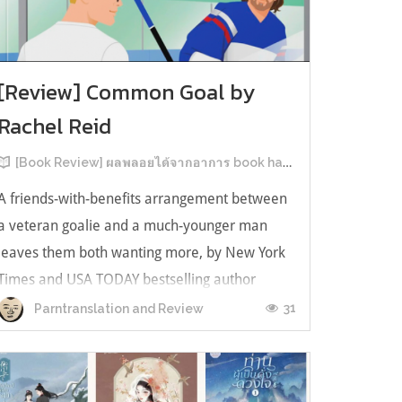
[Review] Common Goal by
Rachel Reid
[Book Review] ผลพลอยได้จากอาการ book hangover หลังอ่านสารพัน MM Romance
A friends-with-benefits arrangement between
a veteran goalie and a much-younger man
leaves them both wanting more, by New York
Times and USA TODAY bestselling author
Rachel Reid. เป็นเรื่องลำดับที่ 4ในซีรีส์ Game
31
Parntranslation and Review
Changer และเป็นเล่มที่ 4 ที่เราหยิบมาอ่าน ใน
ที่สุดลำดับเรื่องกับลำดับที่หยิบอ่านก็ตรงกั...