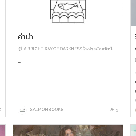
คำนำ
A BRIGHT RAY OF DARKNESS ในห้วงมืดสนิทไม่มิดแสง
...
8
9
SALMONBOOKS