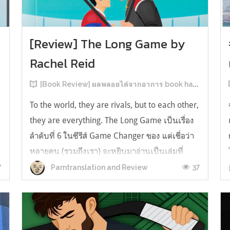
[Review] The Long Game by
Rachel Reid
[Book Review] ผลพลอยได้จากอาการ book hangover หลังอ่านสารพัน MM Romance
To the world, they are rivals, but to each other,
they are everything. The Long Game เป็นเรื่อง
ลำดับที่ 6 ในซีรีส์ Game Changer ของ แต่เชื่อว่า
หลายคน (รวมถึงเรา) จะหยิบมาอ่านเป็นเล่มที่
2หลังจากอ่าน Heated Rivalry มา555 เรื่องย่อ:
7
37
Parntranslation and Review
The Long Game เล่ม Long Game นี่จะเป็น
ประมาณ2 ปีหลังจาก HR จะดำเนินเ...