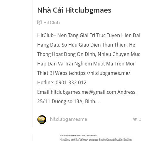
Nhà Cái Hitclubgmaes
HitClub
HitClub– Nen Tang Giai Tri Truc Tuyen Hien Dai
Hang Dau, So Huu Giao Dien Than Thien, He
Thong Hoat Dong On Dinh, Nhieu Chuyen Muc
Hap Dan Va Trai Nghiem Muot Ma Tren Moi
Thiet Bi Website:https://hitclubgames.me/
Hotline: 0901 332 012
Email:
hitclubgames.me@gmail.com
Andress:
25/11 Duong so 13A, Binh...
hitclubgamesme