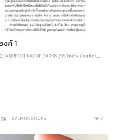
องค์ 1
A BRIGHT RAY OF DARKNESS ในห้วงมืดสนิทไม่มิดแสง
...
7
SALMONBOOKS