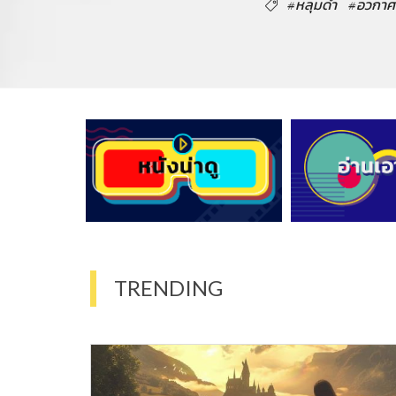
#หลุมดำ
#อวกาศ
TRENDING