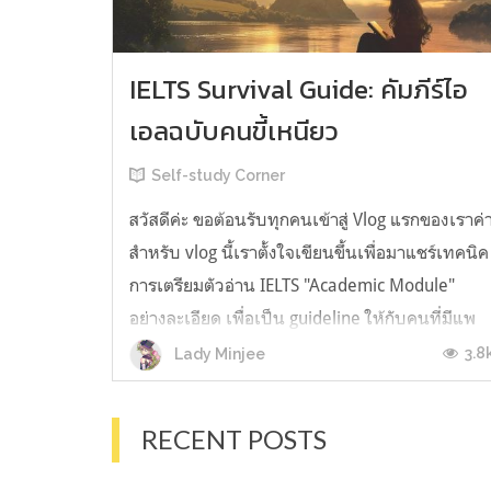
IELTS Survival Guide: คัมภีร์ไอ
เอลฉบับคนขี้เหนียว
Self-study Corner
สวัสดีค่ะ ขอต้อนรับทุกคนเข้าสู่ Vlog แรกของเราค่
สำหรับ vlog นี้เราตั้งใจเขียนขึ้นเพื่อมาแชร์เทคนิค
การเตรียมตัวอ่าน IELTS "Academic Module"
อย่างละเอียด เพื่อเป็น guideline ให้กับคนที่มีแพ
ลนจะสอบแต่ไม่รู้ต้องเริ่มตรงไหน หรืออยากจะได้
3.8
Lady Minjee
ข้อมูลเพิ่มเติมมาเสริมความมั่นใจจากที่ตัวเองเรียน
มาแล้ว ก่อนจะเข้...
RECENT POSTS