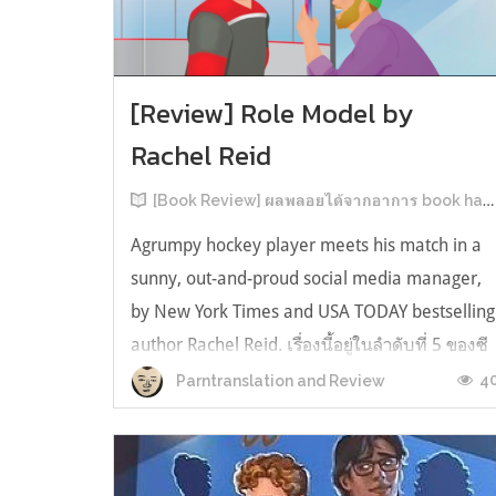
[Review] Role Model by
Rachel Reid
[Book Review] ผลพลอยได้จากอาการ book hangover หลังอ่านสารพัน MM Romance
Agrumpy hockey player meets his match in a
sunny, out-and-proud social media manager,
by New York Times and USA TODAY bestselling
author Rachel Reid. เรื่องนี้อยู่ในลำดับที่ 5 ของซี
รีส์ Game Changer แต่เป็นเรื่องที่ 3 ที่เราหยิบมา
4
Parntranslation and Review
อ่าน เพราะเห็นว่าเป็นเรื่องในไทม์ไลน์เดียวกันกับ
TheLong Game ประกอบกั...