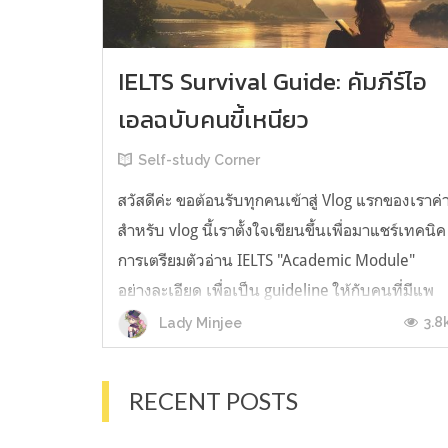
IELTS Survival Guide: คัมภีร์ไอ
เอลฉบับคนขี้เหนียว
Self-study Corner
สวัสดีค่ะ ขอต้อนรับทุกคนเข้าสู่ Vlog แรกของเราค่
สำหรับ vlog นี้เราตั้งใจเขียนขึ้นเพื่อมาแชร์เทคนิค
การเตรียมตัวอ่าน IELTS "Academic Module"
อย่างละเอียด เพื่อเป็น guideline ให้กับคนที่มีแพ
ลนจะสอบแต่ไม่รู้ต้องเริ่มตรงไหน หรืออยากจะได้
3.8
Lady Minjee
ข้อมูลเพิ่มเติมมาเสริมความมั่นใจจากที่ตัวเองเรียน
มาแล้ว ก่อนจะเข้...
RECENT POSTS