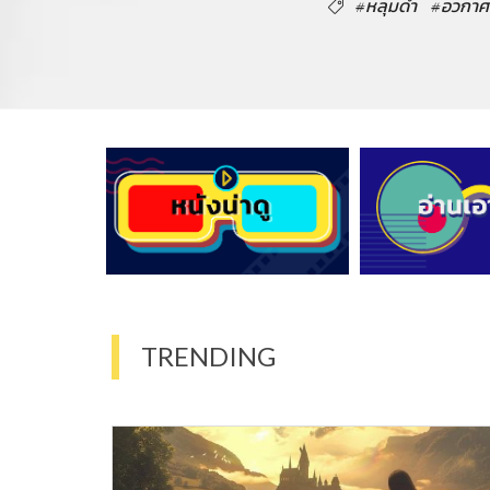
#หลุมดำ
#อวกาศ
TRENDING