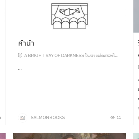
คำนำ
A BRIGHT RAY OF DARKNESS ในห้วงมืดสนิทไม่มิดแสง
...
9
11
SALMONBOOKS