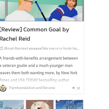
[Review] Common Goal by
Rachel Reid
[Book Review] ผลพลอยได้จากอาการ book hangover หลังอ่านสารพัน MM Romance
A friends-with-benefits arrangement between
a veteran goalie and a much-younger man
leaves them both wanting more, by New York
Times and USA TODAY bestselling author
Rachel Reid. เป็นเรื่องลำดับที่ 4ในซีรีส์ Game
32
Parntranslation and Review
Changer และเป็นเล่มที่ 4 ที่เราหยิบมาอ่าน ใน
ที่สุดลำดับเรื่องกับลำดับที่หยิบอ่านก็ตรงกั...