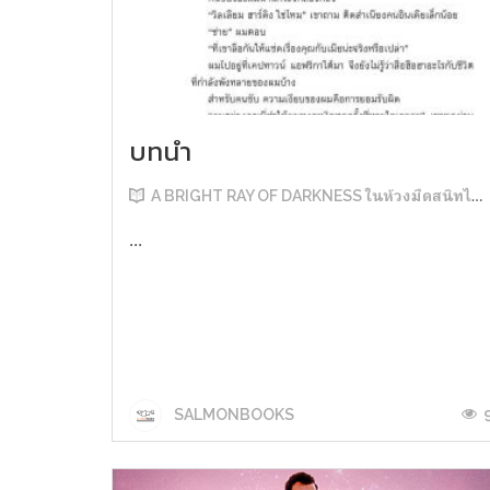
บทนำ
A BRIGHT RAY OF DARKNESS ในห้วงมืดสนิทไม่มิดแสง
...
SALMONBOOKS