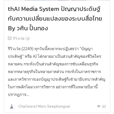
thAI Media System ปัญญาประดิษฐ์
กับความเปลี่ยนแปลงของระบบสื่อไทย
By วศิน ปั้นทอง
รีวิวเว้ย (3)
รีวิวเว้ย (2249) ทุกวันนี้คงยากจะปฏิเสธว่า "ปัญญา
ประดิษฐ์" หรือ AI ได้กลายมาเป็นส่วนสำคัญของชีวิตใคร
หลายคน กระทั่งเป็นส่วนสำคัญของการขับเคลื่อนธุรกิจ
หลากหลายธุรกิจในหลายภาคส่วน กระทั่งในภาคราชการ
และภาควิชาการเองปัญญาประดิษฐ์ก็เข้ามามีบทบาทสำคัญ
ในการผลิกโฉมวงการวิชการ อย่างการที่ในหลายปีมานี้
ปรากฏการ...
52
Chaitawat Marc Seephongsai