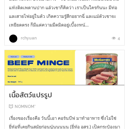
แห้งติดเพดานปาก แล้วเขาก็คิดว่า เราเป็นใครกันนะ มีท่อ
และสายไฟอยู่ในตัว เกิดความรู้สึกอยากฉี่ และแม้ตัวเขาจะ
เหยียดตรง ก็มีแต่ความมืดมิดอยู่เบื้องหน้...
4
rchyuan
เนื้อสัตว์แปรรูป
NOMNOM*
เรื่องของเรื่องคือ วันนี้เอา คอร์นบีฟ มาทำอาหาร ซึ่งไม่ใช่
ยี่ห้อที่เคยกินสมัยก่อนนู้นนนนน (ยี่ห้อ อสร.) เปิดกระป๋องมา