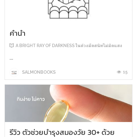
คำนำ
A BRIGHT RAY OF DARKNESS ในห้วงมืดสนิทไม่มิดแสง
...
15
SALMONBOOKS
รีวิว ตัวช่วยบำรุงสมองวัย 30+ ด้วย