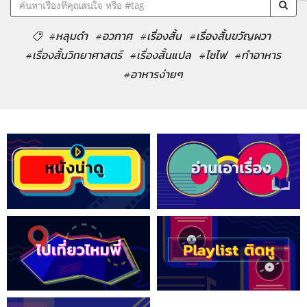
#หลุมดำ
#อวกาศ
#เรื่องสั้น
#เรื่องสั้นขวัญผวา
#เรื่องสั้นวิทยาศาสตร์
#เรื่องสั้นแปล
#ไซไฟ
#ทำอาหาร
#อาหารง่ายๆ