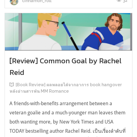
32
cinnamon_roll
[Review] Common Goal by Rachel
Reid
[Book Review] ผลพลอยได้จากอาการ book hangover
หลังอ่านสารพัน MM Romance
A friends-with-benefits arrangement between a
veteran goalie and a much-younger man leaves them
both wanting more, by New York Times and USA
TODAY bestselling author Rachel Reid. เป็นเรื่องลำดับที่