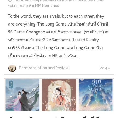
[Book Review] ผลพลอยได้จากอาการ book hangover
หลังอ่านสารพัน MM Romance
To the world, they are rivals, but to each other, they
are everything. The Long Game เป็นเรื่องลำดับที่ 6 ในซี
รีส์ Game Changer ของ แต่เชื่อว่าหลายคน (รวมถึงเรา) จะ
หยิบมาอ่านเป็นเล่มที่ 2หลังจากอ่าน Heated Rivalry
มา555 เรื่องย่อ: The Long Game เล่ม Long Game นี่จะ
เป็นประมาณ2 ปีหลังจาก HR จะดำเนินเ...
44
Parntranslation and Review