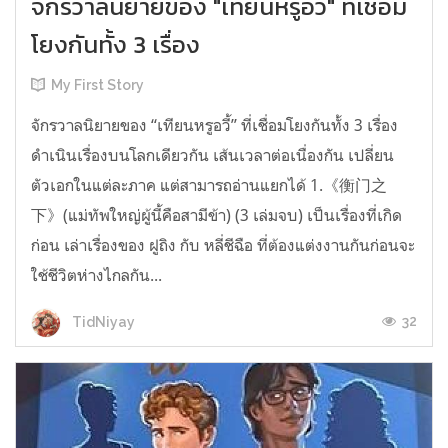
จักรวาลนิยายของ "เทียนหรูอวี้" ที่เชื่อม
โยงกันทั้ง 3 เรื่อง
My First Story
จักรวาลนิยายของ “เทียนหรูอวี้” ที่เชื่อมโยงกันทั้ง 3 เรื่อง
ดำเนินเรื่องบนโลกเดียวกัน เส้นเวลาต่อเนื่องกัน เปลี่ยน
ตัวเอกในแต่ละภาค แต่สามารถอ่านแยกได้ 1.《衡门之
下》(แม่ทัพใหญ่ผู้นี้คือสามีข้า) (3 เล่มจบ) เป็นเรื่องที่เกิด
ก่อน เล่าเรื่องของ ฝูถิง กับ หลี่ชีฉือ ที่ต้องแต่งงานกันก่อนจะ
ใช้ชีวิตห่างไกลกัน...
32
TidNiyay