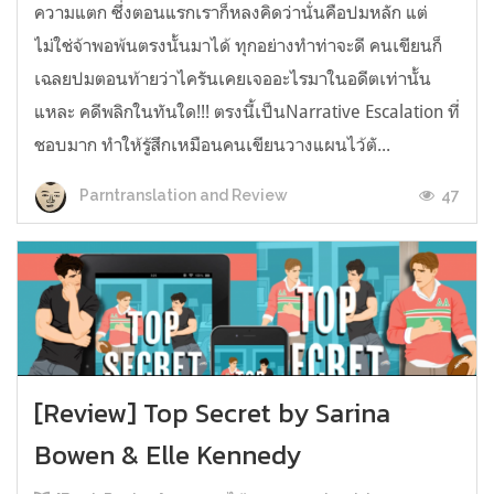
ความแตก ซึ่งตอนแรกเราก็หลงคิดว่านั่นคือปมหลัก แต่
ไม่ใช่จ้าพอพ้นตรงนั้นมาได้ ทุกอย่างทำท่าจะดี คนเขียนก็
เฉลยปมตอนท้ายว่าไครันเคยเจออะไรมาในอดีตเท่านั้น
แหละ คดีพลิกในทันใด!!! ตรงนี้เป็นNarrative Escalation ที่
ชอบมาก ทำให้รู้สึกเหมือนคนเขียนวางแผนไว้ตั...
47
Parntranslation and Review
[Review] Top Secret by Sarina
Bowen & Elle Kennedy