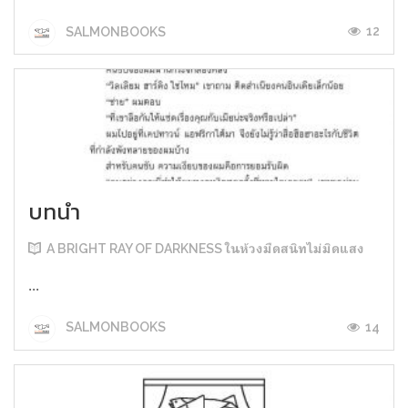
12
SALMONBOOKS
บทนำ
A BRIGHT RAY OF DARKNESS ในห้วงมืดสนิทไม่มิดแสง
...
14
SALMONBOOKS