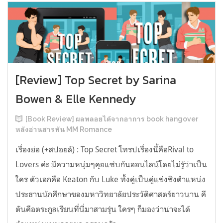
[Review] Top Secret by Sarina
Bowen & Elle Kennedy
[Book Review] ผลพลอยได้จากอาการ book hangover
หลังอ่านสารพัน MM Romance
เรื่องย่อ (+สปอยล์) : Top Secret โทรปเรื่องนี้คือRival to
Lovers ค่ะ มีความหนุ่มๆคุยแซ่บกันออนไลน์โดยไม่รู้ว่าเป็น
ใคร ตัวเอกคือ Keaton กับ Luke ทั้งคู่เป็นคู่แข่งชิงตำแหน่ง
ประธานนักศึกษาของมหาวิทยาลัยประวัติศาสตร์ยาวนาน คี
ตันคือตระกูลเรียนที่นี่มาสามรุ่น ใครๆ ก็มองว่าน่าจะได้