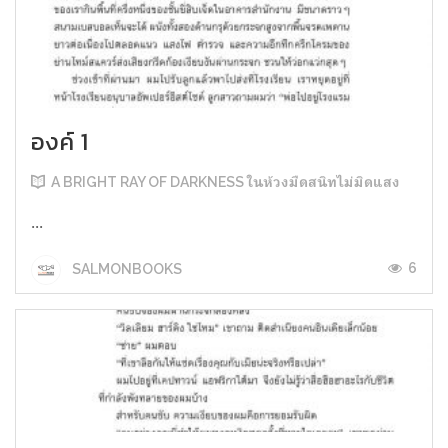
องค์ 1
A BRIGHT RAY OF DARKNESS ในห้วงมืดสนิทไม่มิดแสง
...
6
SALMONBOOKS