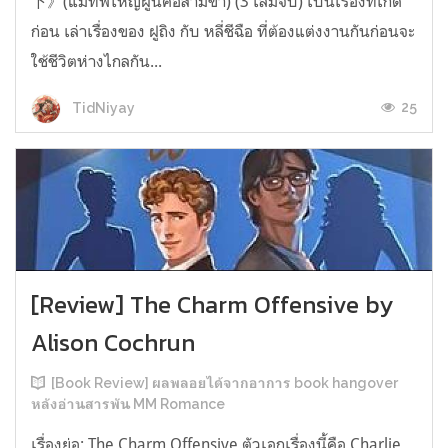
下》(แม่ทัพใหญ่ผู้นี้คือสามีข้า) (3 เล่มจบ) เป็นเรื่องที่เกิด
ก่อน เล่าเรื่องของ ฝูถิง กับ หลี่ชีฉือ ที่ต้องแต่งงานกันก่อนจะ
ใช้ชีวิตห่างไกลกัน...
25
TidNiyay
[Review] The Charm Offensive by
Alison Cochrun
[Book Review] ผลพลอยได้จากอาการ book hangover
หลังอ่านสารพัน MM Romance
เรื่องย่อ: The Charm Offensive ตัวเอกเรื่องนี้คือ Charlie