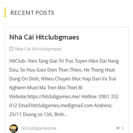
RECENT POSTS
Nhà Cái Hitclubgmaes
Nha Cai Hitclubgmaes
HitClub– Nen Tang Giai Tri Truc Tuyen Hien Dai Hang
Dau, So Huu Giao Dien Than Thien, He Thong Hoat
Dong On Dinh, Nhieu Chuyen Muc Hap Dan Va Trai
Nghiem Muot Ma Tren Moi Thiet Bi
Website:https://hitclubgames.me/ Hotline: 0901 332
012 Email:
hitclubgames.me@gmail.com
Andress:
25/11 Duong so 13A, Binh...
1
hitclubgamesme