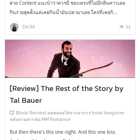
สาย Content แนะนำว่าควรมี ชอบตรงที่ไม่มีกลิ่นคาวเลย
กินง่ายสุดตั้งแต่เคยกินน้ำมันปลามาเลย ใครที่เคยกิ...
23
DA RA
[Review] The Rest of the Story by
Tal Bauer
[Book Review] ผลพลอยได้จากอาการ book hangover
หลังอ่านสารพัน MM Romance
But then there’s this one night. And this one kiss.