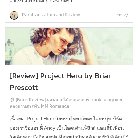
ตำแหน่งแบบลอยมา ครอบครัว...
27
Parntranslation and Review
[Review] Project Hero by Briar
Prescott
[Book Review] ผลพลอยได้จากอาการ book hangover
หลังอ่านสารพัน MM Romance
เรื่องย่อ: Project Hero วัยมหาวิทยาลัยค่ะ โดยหนุ่มเนิร์ด
ของเราชื่อแอนดี้ Andy เป็นโอตะด้านฟิสิกส์ แอนดี้มีเพื่อน
วัยเด็กคนหนึ่งชื่อ Asola ที่คอยปกป้องอยู่เสมอทำให้เด็กเนิร์