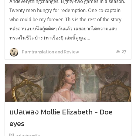
Andeverythingchanges. Eighty-two games in a season.
Twenty men hungry for redemption. One co-captain
who could be my forever. This is the rest of the story.
หลังอ่านแบบฟีลกู้ดติดๆ กันแล้ว เลยอยากได้ความแสบ
ทรวงในชีวิตบ้าง (หาเรื่อง!) เล่มนี้คู่หูเอ...
27
Parntranslation and Review
แปลเพลง Mollie Elizabeth - Doe
eyes
แปลสรรพสิ่ง