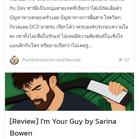
กับ Dev ชาร์ลีเป็นหนุ่มสายเทคที่เรียกว่าได้เนิร์ดเต็มตัว
ปัญหาทางครอบครัวเอย ปัญหาทางการสื่อสาร โรควิตก
กังวลเอย OCD มาครบ เรียกได้ว่าครบองค์ประกอบความโอ
ตะ เขาทั้งไม่เชื่อในรักแท้ ไม่เคยมีความสัมพันธ์ในเชิงโร
แมนติกกับใคร หรืออาจเรียกว่าไม่เคยรู...
27
Parntranslation and Review
[Review] I'm Your Guy by Sarina
Bowen