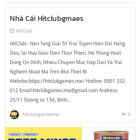
Nhà Cái Hitclubgmaes
HitClub
HitClub– Nen Tang Giai Tri Truc Tuyen Hien Dai Hang
Dau, So Huu Giao Dien Than Thien, He Thong Hoat
Dong On Dinh, Nhieu Chuyen Muc Hap Dan Va Trai
Nghiem Muot Ma Tren Moi Thiet Bi
Website:https://hitclubgames.me/ Hotline: 0901 332
012 Email:
hitclubgames.me@gmail.com
Andress:
25/11 Duong so 13A, Binh...
0
hitclubgamesme