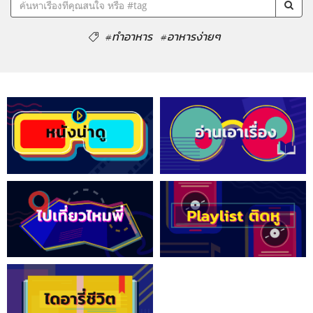
#ทำอาหาร
#อาหารง่ายๆ