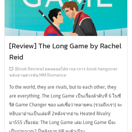
[Review] The Long Game by Rachel
Reid
[Book Review] ผลพลอยได้จากอาการ book hangover
หลังอ่านสารพัน MM Romance
To the world, they are rivals, but to each other, they
are everything. The Long Game เป็นเรื่องลำดับที่ 6 ในซี
รีส์ Game Changer ของ แต่เชื่อว่าหลายคน (รวมถึงเรา) จะ
หยิบมาอ่านเป็นเล่มที่ 2หลังจากอ่าน Heated Rivalry
มา555 เรื่องย่อ: The Long Game เล่ม Long Game นี่จะ
เป็นประมาณ2 ปีหลังจาก HR จะดำเนินเ...