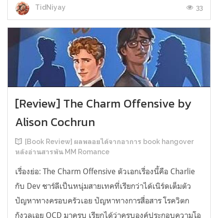
33
TidNiyay
[Review] The Charm Offensive by
Alison Cochrun
[Book Review] ผลพลอยได้จากอาการ book hangover
หลังอ่านสารพัน MM Romance
เรื่องย่อ: The Charm Offensive ตัวเอกเรื่องนี้คือ Charlie
กับ Dev ชาร์ลีเป็นหนุ่มสายเทคที่เรียกว่าได้เนิร์ดเต็มตัว
ปัญหาทางครอบครัวเอย ปัญหาทางการสื่อสาร โรควิตก
กังวลเอย OCD มาครบ เรียกได้ว่าครบองค์ประกอบความโอ