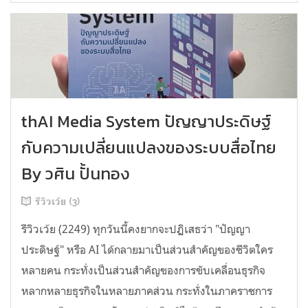
thAI Media System ปัญญาประดิษฐ์
กับความเปลี่ยนแปลงของระบบสื่อไทย
By วศิน ปั้นทอง
รีวิวเว้ย (3)
รีวิวเว้ย (2249) ทุกวันนี้คงยากจะปฏิเสธว่า "ปัญญา
ประดิษฐ์" หรือ AI ได้กลายมาเป็นส่วนสำคัญของชีวิตใคร
หลายคน กระทั่งเป็นส่วนสำคัญของการขับเคลื่อนธุรกิจ
หลากหลายธุรกิจในหลายภาคส่วน กระทั่งในภาคราชการ