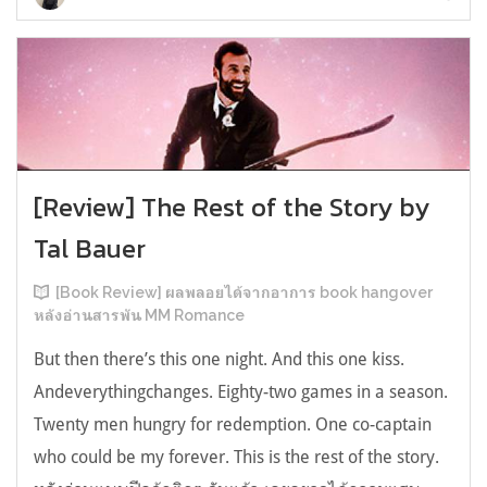
[Review] The Rest of the Story by
Tal Bauer
[Book Review] ผลพลอยได้จากอาการ book hangover
หลังอ่านสารพัน MM Romance
But then there’s this one night. And this one kiss.
Andeverythingchanges. Eighty-two games in a season.
Twenty men hungry for redemption. One co-captain
who could be my forever. This is the rest of the story.