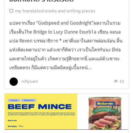
my translated works and writing pieces
แปลจากเรื่อง “Godspeed and Goodnight”ผลงานในรวม
เรื่องสั้นThe Bridge to Lucy Dunne Exurb1a เขียน จอนอ
แปล Reven บรรณาธิการ * เขาตื่นมาในสภาพล่อนจ้อน ลิ้น
แห้งติดเพดานปาก แล้วเขาก็คิดว่า เราเป็นใครกันนะ มีท่อ
และสายไฟอยู่ในตัว เกิดความรู้สึกอยากฉี่ และแม้ตัวเขาจะ
เหยียดตรง ก็มีแต่ความมืดมิดอยู่เบื้องหน้...
13
rchyuan