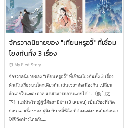
จักรวาลนิยายของ "เทียนหรูอวี้" ที่เชื่อม
โยงกันทั้ง 3 เรื่อง
My First Story
จักรวาลนิยายของ “เทียนหรูอวี้” ที่เชื่อมโยงกันทั้ง 3 เรื่อง
ดำเนินเรื่องบนโลกเดียวกัน เส้นเวลาต่อเนื่องกัน เปลี่ยน
ตัวเอกในแต่ละภาค แต่สามารถอ่านแยกได้ 1.《衡门之
下》(แม่ทัพใหญ่ผู้นี้คือสามีข้า) (3 เล่มจบ) เป็นเรื่องที่เกิด
ก่อน เล่าเรื่องของ ฝูถิง กับ หลี่ชีฉือ ที่ต้องแต่งงานกันก่อนจะ
ใช้ชีวิตห่างไกลกัน...