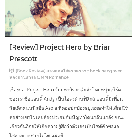
[Review] Project Hero by Briar
Prescott
[Book Review] ผลพลอยได้จากอาการ book hangover
หลังอ่านสารพัน MM Romance
เรื่องย่อ: Project Hero วัยมหาวิทยาลัยค่ะ โดยหนุ่มเนิร์ด
ของเราชื่อแอนดี้ Andy เป็นโอตะด้านฟิสิกส์ แอนดี้มีเพื่อน
วัยเด็กคนหนึ่งชื่อ Asola ที่คอยปกป้องอยู่เสมอทำให้เด็กเนิร์
ดอย่างเขาไม่เคยต้องประสบกับปัญหาโดนกลั่นแกล้ง ขณะ
เดียวกันก็ก่อให้เกิดความรู้สึกว่าตัวเองเป็นไซด์คิกของอ
โซลาอย่างช่วยไม่ได้ แล้วที...