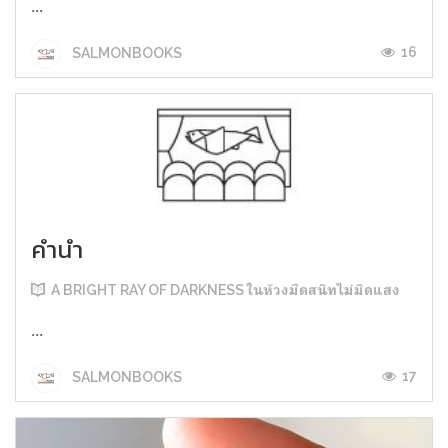
...
16
SALMONBOOKS
คำนำ
A BRIGHT RAY OF DARKNESS ในห้วงมืดสนิทไม่มิดแสง
...
17
SALMONBOOKS