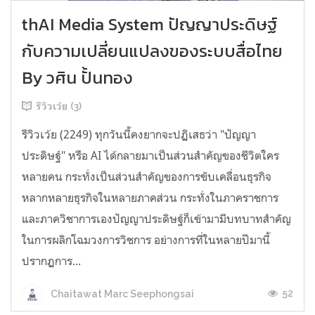
thAI Media System ปัญญาประดิษฐ์
กับความเปลี่ยนแปลงของระบบสื่อไทย
By วศิน ปั้นทอง
รีวิวเว้ย (3)
รีวิวเว้ย (2249) ทุกวันนี้คงยากจะปฏิเสธว่า "ปัญญา
ประดิษฐ์" หรือ AI ได้กลายมาเป็นส่วนสำคัญของชีวิตใคร
หลายคน กระทั่งเป็นส่วนสำคัญของการขับเคลื่อนธุรกิจ
หลากหลายธุรกิจในหลายภาคส่วน กระทั่งในภาคราชการ
และภาควิชาการเองปัญญาประดิษฐ์ก็เข้ามามีบทบาทสำคัญ
ในการผลิกโฉมวงการวิชการ อย่างการที่ในหลายปีมานี้
ปรากฏการ...
52
Chaitawat Marc Seephongsai