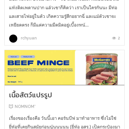
แห้งติดเพดานปาก แล้วเขาก็คิดว่า เราเป็นใครกันนะ มีท่อ
และสายไฟอยู่ในตัว เกิดความรู้สึกอยากฉี่ และแม้ตัวเขาจะ
เหยียดตรง ก็มีแต่ความมืดมิดอยู่เบื้องหน้...
2
rchyuan
เนื้อสัตว์แปรรูป
NOMNOM*
เรื่องของเรื่องคือ วันนี้เอา คอร์นบีฟ มาทำอาหาร ซึ่งไม่ใช่
ยี่ห้อที่เคยกินสมัยก่อนนู้นนนนน (ยี่ห้อ อสร.) เปิดกระป๋องมา