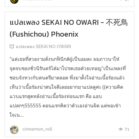
แปลเพลง SEKAI NO OWARI - 不死鳥
(Fushichou) Phoenix
แปลเพลง SEKAI NO OWARI
"แด่เธอที่สวยงามดั่งนกฟินิกส์ผู้เป็นอมตะ ผมภาวนาให้
จุดจบของชั่วนิรันดร์ได้มาโปรดเธอด้วยเทอญ"เป็นเพลงที่
ชอบจังหวะกับดนตรีมาตลอด พึ่งมาตั้งใจอ่านเนื้อร้องแล้ว
เห็นว่าเนื้อร้องน่าสนใจดีเลยอยากมาแปลดูค่ะ ((ความคิด
แวบแรกสุดหลังอ่านเนื้อร้องท่อนแรก คือ แอบ
แปลกๆ555555 ตอนแรกคิดว่าตัวเองอ่านผิด แต่พอเข้า
ใจเน...
71
cinnamon_roll