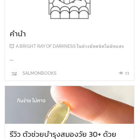
คำนำ
A BRIGHT RAY OF DARKNESS ในห้วงมืดสนิทไม่มิดแสง
...
11
SALMONBOOKS
รีวิว ตัวช่วยบำรุงสมองวัย 30+ ด้วย