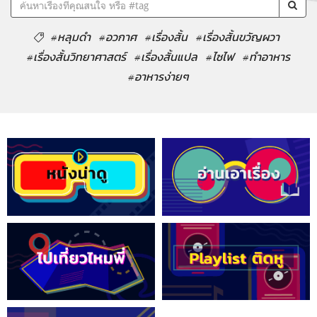
#หลุมดำ
#อวกาศ
#เรื่องสั้น
#เรื่องสั้นขวัญผวา
#เรื่องสั้นวิทยาศาสตร์
#เรื่องสั้นแปล
#ไซไฟ
#ทำอาหาร
#อาหารง่ายๆ