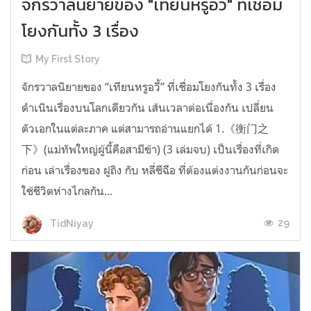
จักรวาลนิยายของ "เทียนหรูอวี้" ที่เชื่อม
โยงกันทั้ง 3 เรื่อง
My First Story
จักรวาลนิยายของ “เทียนหรูอวี้” ที่เชื่อมโยงกันทั้ง 3 เรื่อง
ดำเนินเรื่องบนโลกเดียวกัน เส้นเวลาต่อเนื่องกัน เปลี่ยน
ตัวเอกในแต่ละภาค แต่สามารถอ่านแยกได้ 1.《衡门之
下》(แม่ทัพใหญ่ผู้นี้คือสามีข้า) (3 เล่มจบ) เป็นเรื่องที่เกิด
ก่อน เล่าเรื่องของ ฝูถิง กับ หลี่ชีฉือ ที่ต้องแต่งงานกันก่อนจะ
ใช้ชีวิตห่างไกลกัน...
29
TidNiyay