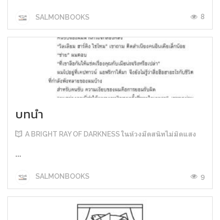
8
SALMONBOOKS
บทนำ
A BRIGHT RAY OF DARKNESS ในห้วงมืดสนิทไม่มิดแสง
...
9
SALMONBOOKS