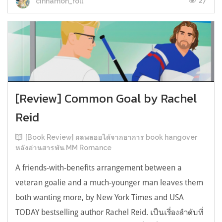
27
cinnamon_roll
[Review] Common Goal by Rachel
Reid
[Book Review] ผลพลอยได้จากอาการ book hangover
หลังอ่านสารพัน MM Romance
A friends-with-benefits arrangement between a
veteran goalie and a much-younger man leaves them
both wanting more, by New York Times and USA
TODAY bestselling author Rachel Reid. เป็นเรื่องลำดับที่