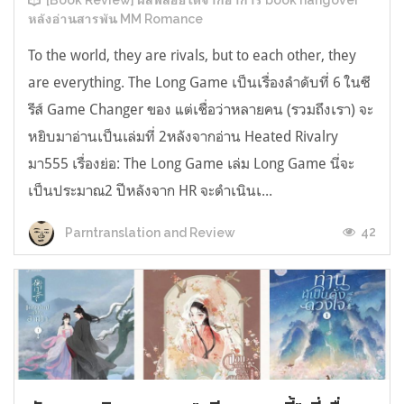
[Book Review] ผลพลอยได้จากอาการ book hangover
หลังอ่านสารพัน MM Romance
To the world, they are rivals, but to each other, they
are everything. The Long Game เป็นเรื่องลำดับที่ 6 ในซี
รีส์ Game Changer ของ แต่เชื่อว่าหลายคน (รวมถึงเรา) จะ
หยิบมาอ่านเป็นเล่มที่ 2หลังจากอ่าน Heated Rivalry
มา555 เรื่องย่อ: The Long Game เล่ม Long Game นี่จะ
เป็นประมาณ2 ปีหลังจาก HR จะดำเนินเ...
42
Parntranslation and Review