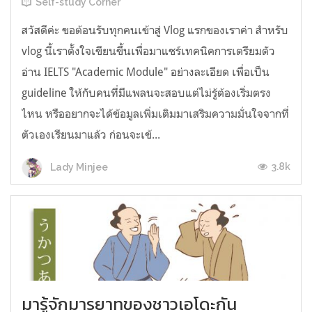
Self-study Corner
สวัสดีค่ะ ขอต้อนรับทุกคนเข้าสู่ Vlog แรกของเราค่า สำหรับ
vlog นี้เราตั้งใจเขียนขึ้นเพื่อมาแชร์เทคนิคการเตรียมตัว
อ่าน IELTS "Academic Module" อย่างละเอียด เพื่อเป็น
guideline ให้กับคนที่มีแพลนจะสอบแต่ไม่รู้ต้องเริ่มตรง
ไหน หรืออยากจะได้ข้อมูลเพิ่มเติมมาเสริมความมั่นใจจากที่
ตัวเองเรียนมาแล้ว ก่อนจะเข้...
3.8k
Lady Minjee
มารู้จักมารยาทของชาวเอโดะกัน