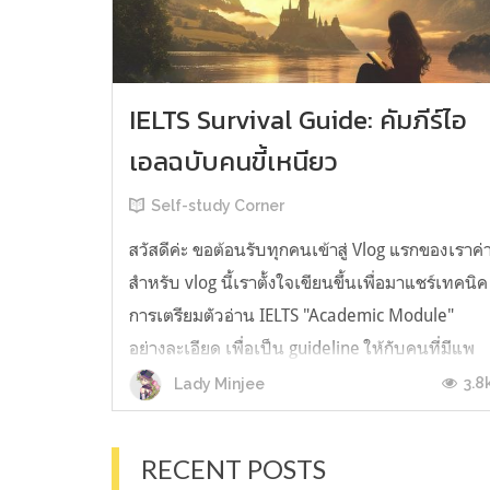
IELTS Survival Guide: คัมภีร์ไอ
เอลฉบับคนขี้เหนียว
Self-study Corner
สวัสดีค่ะ ขอต้อนรับทุกคนเข้าสู่ Vlog แรกของเราค่
สำหรับ vlog นี้เราตั้งใจเขียนขึ้นเพื่อมาแชร์เทคนิค
การเตรียมตัวอ่าน IELTS "Academic Module"
อย่างละเอียด เพื่อเป็น guideline ให้กับคนที่มีแพ
ลนจะสอบแต่ไม่รู้ต้องเริ่มตรงไหน หรืออยากจะได้
3.8
Lady Minjee
ข้อมูลเพิ่มเติมมาเสริมความมั่นใจจากที่ตัวเองเรียน
มาแล้ว ก่อนจะเข้...
RECENT POSTS