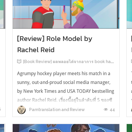
[Review] Role Model by
Rachel Reid
[Book Review] ผลพลอยได้จากอาการ book hangover หลังอ่านสารพัน MM Romance
Agrumpy hockey player meets his match in a
sunny, out-and-proud social media manager,
by New York Times and USA TODAY bestselling
author Rachel Reid. เรื่องนี้อยู่ในลำดับที่ 5 ของซี
รีส์ Game Changer แต่เป็นเรื่องที่ 3 ที่เราหยิบมา
6
44
Parntranslation and Review
อ่าน เพราะเห็นว่าเป็นเรื่องในไทม์ไลน์เดียวกันกับ
TheLong Game ประกอบกั...