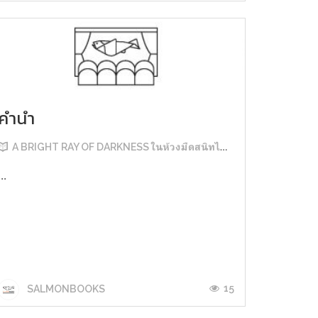
คำนำ
A BRIGHT RAY OF DARKNESS ในห้วงมืดสนิทไม่มิดแสง
...
15
SALMONBOOKS