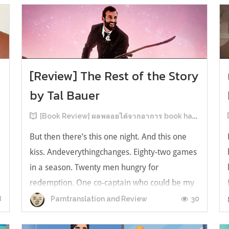
[Review] The Rest of the Story
by Tal Bauer
[Book Review] ผลพลอยได้จากอาการ book hangover หลังอ่านสารพัน MM Romance
But then there’s this one night. And this one
kiss. Andeverythingchanges. Eighty-two games
in a season. Twenty men hungry for
redemption. One co-captain who could be my
forever. This is the rest of the story. หลังอ่าน
8
30
Parntranslation and Review
แบบฟีลกู้ดติดๆ กันแล้ว เลยอยากได้ความแสบ
ทรวงในชีวิตบ้าง (หาเรื่อง!) เล่มนี้คู่หูเอ...