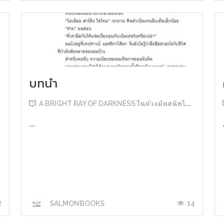
บทนำ
A BRIGHT RAY OF DARKNESS ในห้วงมืดสนิทไม่มิดแสง
...
2
14
SALMONBOOKS