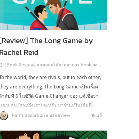
[Review] The Long Game by
Rachel Reid
[Book Review] ผลพลอยได้จากอาการ book hangover หลังอ่านสารพัน MM Romance
To the world, they are rivals, but to each other,
they are everything. The Long Game เป็นเรื่อง
ลำดับที่ 6 ในซีรีส์ Game Changer ของ แต่เชื่อว่า
หลายคน (รวมถึงเรา) จะหยิบมาอ่านเป็นเล่มที่
2หลังจากอ่าน Heated Rivalry มา555 เรื่องย่อ:
46
Parntranslation and Review
The Long Game เล่ม Long Game นี่จะเป็น
ประมาณ2 ปีหลังจาก HR จะดำเนินเ...