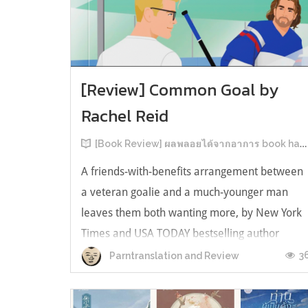
[Review] Common Goal by
Rachel Reid
[Book Review] ผลพลอยได้จากอาการ book hangover หลังอ่านสารพัน MM Romance
A friends-with-benefits arrangement between
a veteran goalie and a much-younger man
leaves them both wanting more, by New York
Times and USA TODAY bestselling author
Rachel Reid. เป็นเรื่องลำดับที่ 4ในซีรีส์ Game
3
Parntranslation and Review
Changer และเป็นเล่มที่ 4 ที่เราหยิบมาอ่าน ใน
ที่สุดลำดับเรื่องกับลำดับที่หยิบอ่านก็ตรงกั...