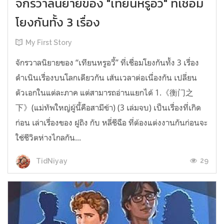
จักรวาลนิยายของ "เทียนหรูอวี้" ที่เชื่อม
โยงกันทั้ง 3 เรื่อง
My First Story
จักรวาลนิยายของ “เทียนหรูอวี้” ที่เชื่อมโยงกันทั้ง 3 เรื่อง
ดำเนินเรื่องบนโลกเดียวกัน เส้นเวลาต่อเนื่องกัน เปลี่ยน
ตัวเอกในแต่ละภาค แต่สามารถอ่านแยกได้ 1.《衡门之
下》(แม่ทัพใหญ่ผู้นี้คือสามีข้า) (3 เล่มจบ) เป็นเรื่องที่เกิด
ก่อน เล่าเรื่องของ ฝูถิง กับ หลี่ชีฉือ ที่ต้องแต่งงานกันก่อนจะ
ใช้ชีวิตห่างไกลกัน...
29
TidNiyay