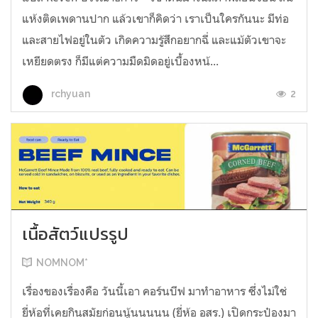
แห้งติดเพดานปาก แล้วเขาก็คิดว่า เราเป็นใครกันนะ มีท่อ
และสายไฟอยู่ในตัว เกิดความรู้สึกอยากฉี่ และแม้ตัวเขาจะ
เหยียดตรง ก็มีแต่ความมืดมิดอยู่เบื้องหน้...
2
rchyuan
เนื้อสัตว์แปรรูป
NOMNOM*
เรื่องของเรื่องคือ วันนี้เอา คอร์นบีฟ มาทำอาหาร ซึ่งไม่ใช่
ยี่ห้อที่เคยกินสมัยก่อนนู้นนนนน (ยี่ห้อ อสร.) เปิดกระป๋องมา