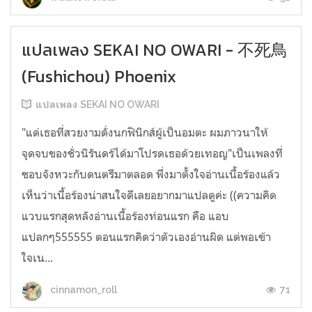
แปลเพลง SEKAI NO OWARI - 不死鳥
(Fushichou) Phoenix
แปลเพลง SEKAI NO OWARI
"แด่เธอที่สวยงามดั่งนกฟินิกส์ผู้เป็นอมตะ ผมภาวนาให้
จุดจบของชั่วนิรันดร์ได้มาโปรดเธอด้วยเทอญ"เป็นเพลงที่
ชอบจังหวะกับดนตรีมาตลอด พึ่งมาตั้งใจอ่านเนื้อร้องแล้ว
เห็นว่าเนื้อร้องน่าสนใจดีเลยอยากมาแปลดูค่ะ ((ความคิด
แวบแรกสุดหลังอ่านเนื้อร้องท่อนแรก คือ แอบ
แปลกๆ555555 ตอนแรกคิดว่าตัวเองอ่านผิด แต่พอเข้า
ใจเน...
71
cinnamon_roll