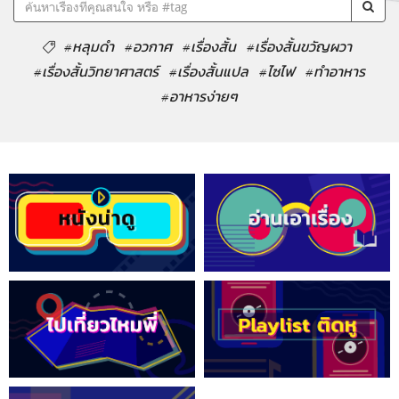
#หลุมดำ
#อวกาศ
#เรื่องสั้น
#เรื่องสั้นขวัญผวา
#เรื่องสั้นวิทยาศาสตร์
#เรื่องสั้นแปล
#ไซไฟ
#ทำอาหาร
#อาหารง่ายๆ