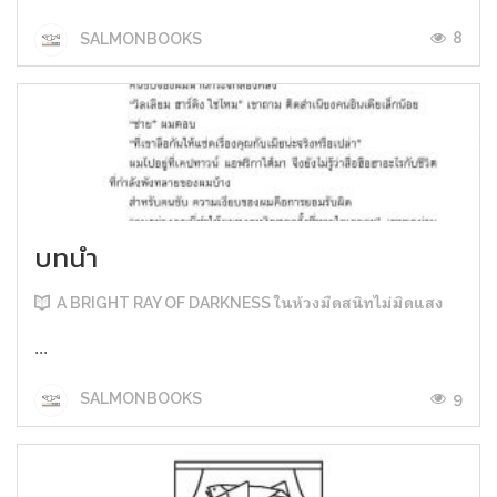
8
SALMONBOOKS
บทนำ
A BRIGHT RAY OF DARKNESS ในห้วงมืดสนิทไม่มิดแสง
...
9
SALMONBOOKS