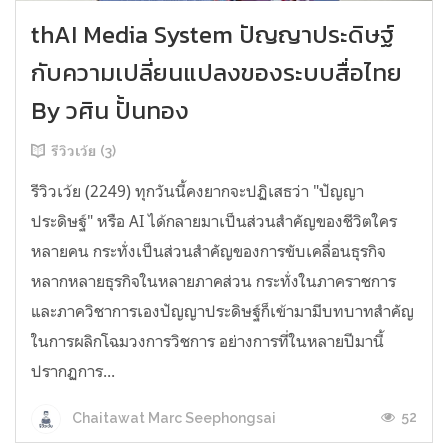
thAI Media System ปัญญาประดิษฐ์
กับความเปลี่ยนแปลงของระบบสื่อไทย
By วศิน ปั้นทอง
รีวิวเว้ย (3)
รีวิวเว้ย (2249) ทุกวันนี้คงยากจะปฏิเสธว่า "ปัญญา
ประดิษฐ์" หรือ AI ได้กลายมาเป็นส่วนสำคัญของชีวิตใคร
หลายคน กระทั่งเป็นส่วนสำคัญของการขับเคลื่อนธุรกิจ
หลากหลายธุรกิจในหลายภาคส่วน กระทั่งในภาคราชการ
และภาควิชาการเองปัญญาประดิษฐ์ก็เข้ามามีบทบาทสำคัญ
ในการผลิกโฉมวงการวิชการ อย่างการที่ในหลายปีมานี้
ปรากฏการ...
52
Chaitawat Marc Seephongsai