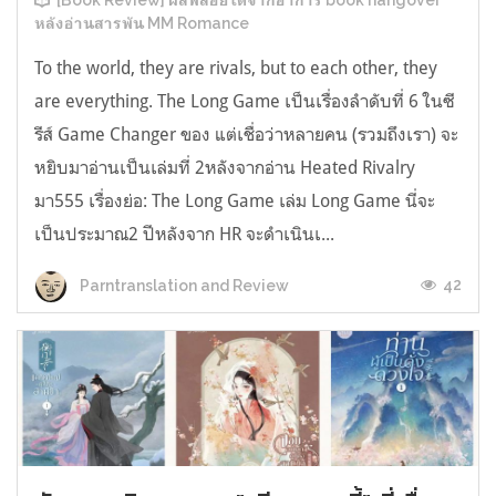
[Book Review] ผลพลอยได้จากอาการ book hangover
หลังอ่านสารพัน MM Romance
To the world, they are rivals, but to each other, they
are everything. The Long Game เป็นเรื่องลำดับที่ 6 ในซี
รีส์ Game Changer ของ แต่เชื่อว่าหลายคน (รวมถึงเรา) จะ
หยิบมาอ่านเป็นเล่มที่ 2หลังจากอ่าน Heated Rivalry
มา555 เรื่องย่อ: The Long Game เล่ม Long Game นี่จะ
เป็นประมาณ2 ปีหลังจาก HR จะดำเนินเ...
42
Parntranslation and Review