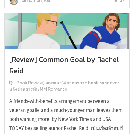
27
cinnamon_roll
[Review] Common Goal by Rachel
Reid
[Book Review] ผลพลอยได้จากอาการ book hangover
หลังอ่านสารพัน MM Romance
A friends-with-benefits arrangement between a
veteran goalie and a much-younger man leaves them
both wanting more, by New York Times and USA
TODAY bestselling author Rachel Reid. เป็นเรื่องลำดับที่