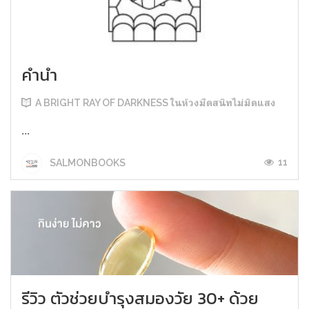
คำนำ
A BRIGHT RAY OF DARKNESS ในห้วงมืดสนิทไม่มิดแสง
...
11
SALMONBOOKS
รีวิว ตัวช่วยบำรุงสมองวัย 30+ ด้วย