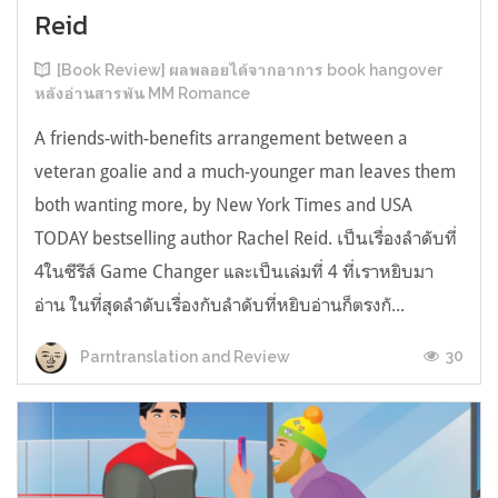
Reid
[Book Review] ผลพลอยได้จากอาการ book hangover
หลังอ่านสารพัน MM Romance
A friends-with-benefits arrangement between a
veteran goalie and a much-younger man leaves them
both wanting more, by New York Times and USA
TODAY bestselling author Rachel Reid. เป็นเรื่องลำดับที่
4ในซีรีส์ Game Changer และเป็นเล่มที่ 4 ที่เราหยิบมา
อ่าน ในที่สุดลำดับเรื่องกับลำดับที่หยิบอ่านก็ตรงกั...
30
Parntranslation and Review