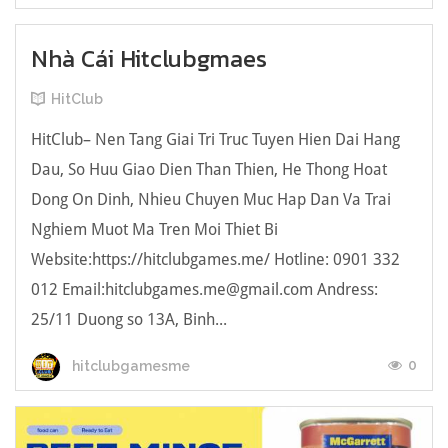
Nhà Cái Hitclubgmaes
HitClub
HitClub– Nen Tang Giai Tri Truc Tuyen Hien Dai Hang
Dau, So Huu Giao Dien Than Thien, He Thong Hoat
Dong On Dinh, Nhieu Chuyen Muc Hap Dan Va Trai
Nghiem Muot Ma Tren Moi Thiet Bi
Website:https://hitclubgames.me/ Hotline: 0901 332
012 Email:
hitclubgames.me@gmail.com
Andress:
25/11 Duong so 13A, Binh...
0
hitclubgamesme