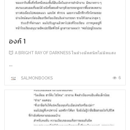
องค์ 1
A BRIGHT RAY OF DARKNESS ในห้วงมืดสนิทไม่มิดแสง
...
6
SALMONBOOKS