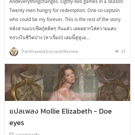
Andeverythingchanges. Eighty-two games in a season.
Twenty men hungry for redemption. One co-captain
who could be my forever. This is the rest of the story.
หลังอ่านแบบฟีลกู้ดติดๆ กันแล้ว เลยอยากได้ความแสบ
ทรวงในชีวิตบ้าง (หาเรื่อง!) เล่มนี้คู่หูเอ...
27
Parntranslation and Review
แปลเพลง Mollie Elizabeth - Doe
eyes
แปลสรรพสิ่ง