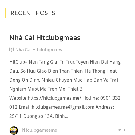
RECENT POSTS
Nhà Cái Hitclubgmaes
Nha Cai Hitclubgmaes
HitClub– Nen Tang Giai Tri Truc Tuyen Hien Dai Hang
Dau, So Huu Giao Dien Than Thien, He Thong Hoat
Dong On Dinh, Nhieu Chuyen Muc Hap Dan Va Trai
Nghiem Muot Ma Tren Moi Thiet Bi
Website:https://hitclubgames.me/ Hotline: 0901 332
012 Email:
hitclubgames.me@gmail.com
Andress:
25/11 Duong so 13A, Binh...
1
hitclubgamesme