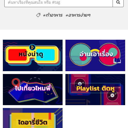
#ทำอาหาร
#อาหารง่ายๆ