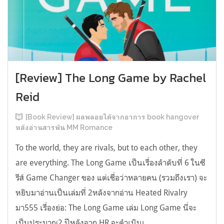
[Review] The Long Game by Rachel
Reid
[Book Review] ผลพลอยได้จากอาการ book hangover
หลังอ่านสารพัน MM Romance
To the world, they are rivals, but to each other, they
are everything. The Long Game เป็นเรื่องลำดับที่ 6 ในซี
รีส์ Game Changer ของ แต่เชื่อว่าหลายคน (รวมถึงเรา) จะ
หยิบมาอ่านเป็นเล่มที่ 2หลังจากอ่าน Heated Rivalry
มา555 เรื่องย่อ: The Long Game เล่ม Long Game นี่จะ
เป็นประมาณ2 ปีหลังจาก HR จะดำเนินเ...