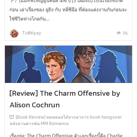
下》(แม่ทัพใหญ่ผู้นี้คือสามีข้า) (3 เล่มจบ) เป็นเรื่องที่เกิด
ก่อน เล่าเรื่องของ ฝูถิง กับ หลี่ชีฉือ ที่ต้องแต่งงานกันก่อนจะ
ใช้ชีวิตห่างไกลกัน...
25
TidNiyay
[Review] The Charm Offensive by
Alison Cochrun
[Book Review] ผลพลอยได้จากอาการ book hangover
หลังอ่านสารพัน MM Romance
เรื่องย่อ: The Charm Offensive ตัวเอกเรื่องนี้คือ Charlie