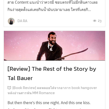
สาย Content แนะนำว่าควรมี ชอบตรงที่ไม่มีกลิ่นคาวเลย
กินง่ายสุดตั้งแต่เคยกินน้ำมันปลามาเลย ใครที่เคยกิ...
23
DA RA
[Review] The Rest of the Story by
Tal Bauer
[Book Review] ผลพลอยได้จากอาการ book hangover
หลังอ่านสารพัน MM Romance
But then there’s this one night. And this one kiss.