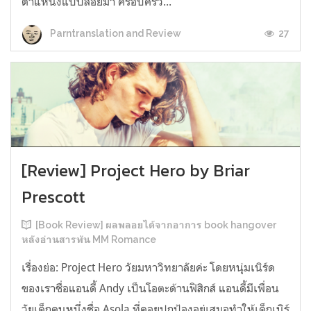
ตำแหน่งแบบลอยมา ครอบครัว...
27
Parntranslation and Review
[Review] Project Hero by Briar
Prescott
[Book Review] ผลพลอยได้จากอาการ book hangover
หลังอ่านสารพัน MM Romance
เรื่องย่อ: Project Hero วัยมหาวิทยาลัยค่ะ โดยหนุ่มเนิร์ด
ของเราชื่อแอนดี้ Andy เป็นโอตะด้านฟิสิกส์ แอนดี้มีเพื่อน
วัยเด็กคนหนึ่งชื่อ Asola ที่คอยปกป้องอยู่เสมอทำให้เด็กเนิร์