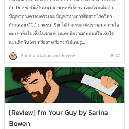
กับ Dev ชาร์ลีเป็นหนุ่มสายเทคที่เรียกว่าได้เนิร์ดเต็มตัว
ปัญหาทางครอบครัวเอย ปัญหาทางการสื่อสาร โรควิตก
กังวลเอย OCD มาครบ เรียกได้ว่าครบองค์ประกอบความโอ
ตะ เขาทั้งไม่เชื่อในรักแท้ ไม่เคยมีความสัมพันธ์ในเชิงโร
แมนติกกับใคร หรืออาจเรียกว่าไม่เคยรู...
27
Parntranslation and Review
[Review] I'm Your Guy by Sarina
Bowen