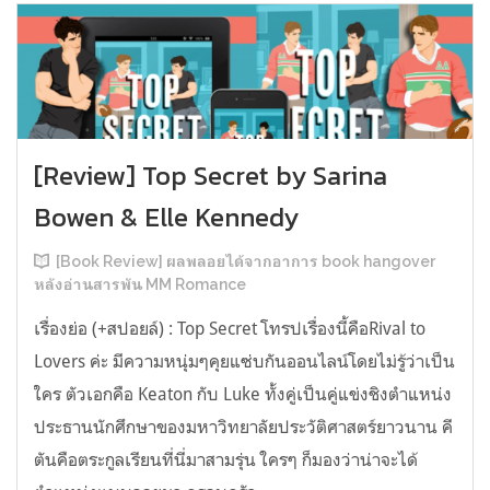
[Review] Top Secret by Sarina
Bowen & Elle Kennedy
[Book Review] ผลพลอยได้จากอาการ book hangover
หลังอ่านสารพัน MM Romance
เรื่องย่อ (+สปอยล์) : Top Secret โทรปเรื่องนี้คือRival to
Lovers ค่ะ มีความหนุ่มๆคุยแซ่บกันออนไลน์โดยไม่รู้ว่าเป็น
ใคร ตัวเอกคือ Keaton กับ Luke ทั้งคู่เป็นคู่แข่งชิงตำแหน่ง
ประธานนักศึกษาของมหาวิทยาลัยประวัติศาสตร์ยาวนาน คี
ตันคือตระกูลเรียนที่นี่มาสามรุ่น ใครๆ ก็มองว่าน่าจะได้