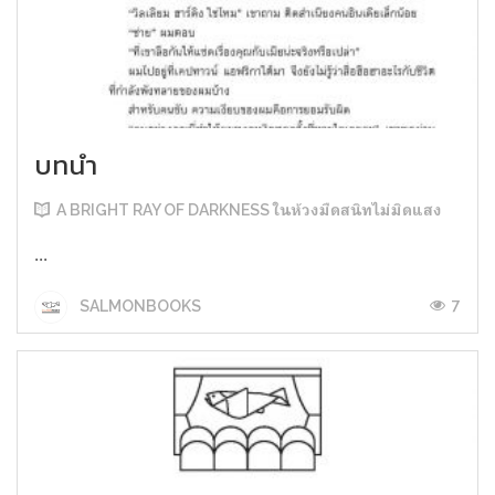
บทนำ
A BRIGHT RAY OF DARKNESS ในห้วงมืดสนิทไม่มิดแสง
...
7
SALMONBOOKS