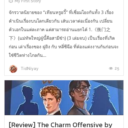
My First Story
จักรวาลนิยายของ “เทียนหรูอวี้” ที่เชื่อมโยงกันทั้ง 3 เรื่อง
ดำเนินเรื่องบนโลกเดียวกัน เส้นเวลาต่อเนื่องกัน เปลี่ยน
ตัวเอกในแต่ละภาค แต่สามารถอ่านแยกได้ 1.《衡门之
下》(แม่ทัพใหญ่ผู้นี้คือสามีข้า) (3 เล่มจบ) เป็นเรื่องที่เกิด
ก่อน เล่าเรื่องของ ฝูถิง กับ หลี่ชีฉือ ที่ต้องแต่งงานกันก่อนจะ
ใช้ชีวิตห่างไกลกัน...
25
TidNiyay
[Review] The Charm Offensive by