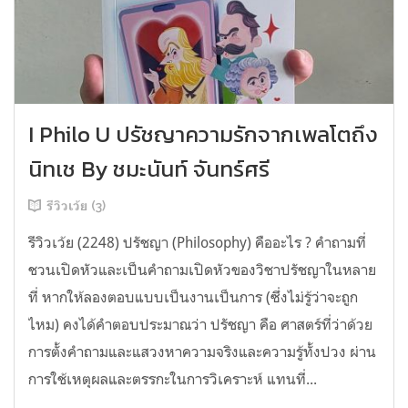
I Philo U ปรัชญาความรักจากเพลโตถึง
นิทเช By ชมะนันท์ จันทร์ศรี
รีวิวเว้ย (3)
รีวิวเว้ย (2248) ปรัชญา (Philosophy) คืออะไร ? คำถามที่
ชวนเปิดหัวและเป็นคำถามเปิดหัวของวิชาปรัชญาในหลาย
ที่ หากให้ลองตอบแบบเป็นงานเป็นการ (ซึ่งไม่รู้ว่าจะถูก
ไหม) คงได้คำตอบประมาณว่า ปรัชญา คือ ศาสตร์ที่ว่าด้วย
การตั้งคำถามและแสวงหาความจริงและความรู้ทั้งปวง ผ่าน
การใช้เหตุผลและตรรกะในการวิเคราะห์ แทนที่...