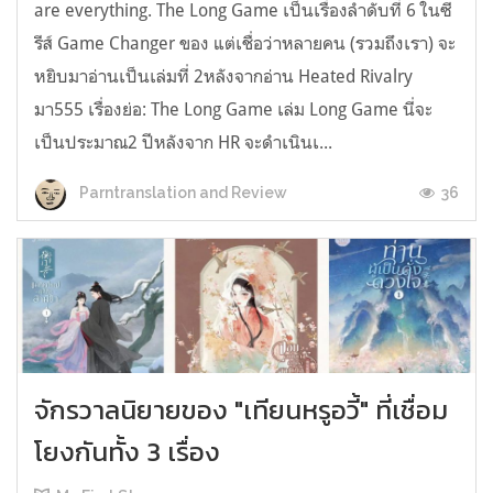
are everything. The Long Game เป็นเรื่องลำดับที่ 6 ในซี
รีส์ Game Changer ของ แต่เชื่อว่าหลายคน (รวมถึงเรา) จะ
หยิบมาอ่านเป็นเล่มที่ 2หลังจากอ่าน Heated Rivalry
มา555 เรื่องย่อ: The Long Game เล่ม Long Game นี่จะ
เป็นประมาณ2 ปีหลังจาก HR จะดำเนินเ...
36
Parntranslation and Review
จักรวาลนิยายของ "เทียนหรูอวี้" ที่เชื่อม
โยงกันทั้ง 3 เรื่อง