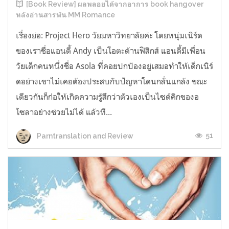
[Book Review] ผลพลอยได้จากอาการ book hangover
หลังอ่านสารพัน MM Romance
เรื่องย่อ: Project Hero วัยมหาวิทยาลัยค่ะ โดยหนุ่มเนิร์ด
ของเราชื่อแอนดี้ Andy เป็นโอตะด้านฟิสิกส์ แอนดี้มีเพื่อน
วัยเด็กคนหนึ่งชื่อ Asola ที่คอยปกป้องอยู่เสมอทำให้เด็กเนิร์
ดอย่างเขาไม่เคยต้องประสบกับปัญหาโดนกลั่นแกล้ง ขณะ
เดียวกันก็ก่อให้เกิดความรู้สึกว่าตัวเองเป็นไซด์คิกของอ
โซลาอย่างช่วยไม่ได้ แล้วที...
51
Parntranslation and Review