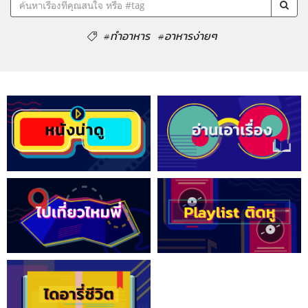
#ทำอาหาร
#อาหารง่ายๆ