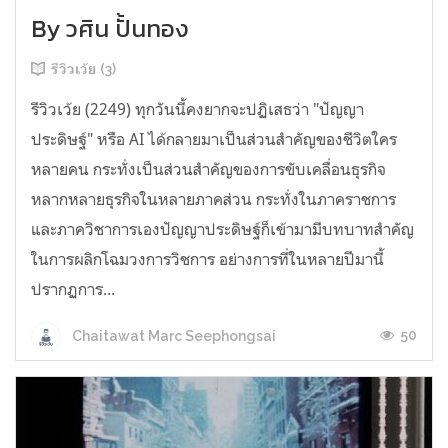
By วศิน ปั้นทอง
รีวิวเว้ย (3)
รีวิวเว้ย (2249) ทุกวันนี้คงยากจะปฏิเสธว่า "ปัญญา
ประดิษฐ์" หรือ AI ได้กลายมาเป็นส่วนสำคัญของชีวิตใคร
หลายคน กระทั่งเป็นส่วนสำคัญของการขับเคลื่อนธุรกิจ
หลากหลายธุรกิจในหลายภาคส่วน กระทั่งในภาคราชการ
และภาควิชาการเองปัญญาประดิษฐ์ก็เข้ามามีบทบาทสำคัญ
ในการผลิกโฉมวงการวิชการ อย่างการที่ในหลายปีมานี้
ปรากฏการ...
50
Chaitawat Marc Seephongsai