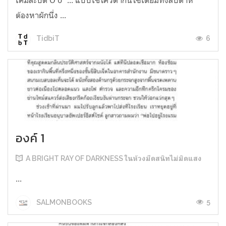
ต้องหาผักนึ่ง ...
6
TidbiT
องค์ 1
A BRIGHT RAY OF DARKNESS ในห้วงมืดสนิทไม่มิดแสง
...
5
SALMONBOOKS