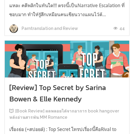
แหละ คดีพลิกในทันใด!!! ตรงนี้เป็นNarrative Escalation ที่
ชอบมาก ทำให้รู้สึกเหมือนคนเขียนวางแผนไว้ตั...
44
Parntranslation and Review
[Review] Top Secret by Sarina
Bowen & Elle Kennedy
[Book Review] ผลพลอยได้จากอาการ book hangover
หลังอ่านสารพัน MM Romance
เรื่องย่อ (+สปอยล์) : Top Secret โทรปเรื่องนี้คือRival to