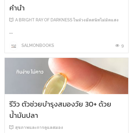
คำนำ
A BRIGHT RAY OF DARKNESS ในห้วงมืดสนิทไม่มิดแสง
...
9
SALMONBOOKS
รีวิว ตัวช่วยบำรุงสมองวัย 30+ ด้วย
น้ำมันปลา
สุขภาพและการดูแลสมอง