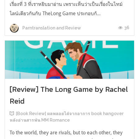
เรื่องที่ 3 ที่เราหยิบมาอ่าน เพราะเห็นว่าเป็นเรื่องในไทม์
ไลน์เดียวกันกับ TheLong Game ประกอบกั...
36
Parntranslation and Review
[Review] The Long Game by Rachel
Reid
[Book Review] ผลพลอยได้จากอาการ book hangover
หลังอ่านสารพัน MM Romance
To the world, they are rivals, but to each other, they