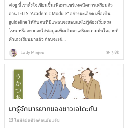
vlog นี้เราตั้งใจเขียนขึ้นเพื่อมาแชร์เทคนิคการเตรียมตัว
อ่าน IELTS "Academic Module" อย่างละเอียด เพื่อเป็น
guideline ให้กับคนที่มีแพลนจะสอบแต่ไม่รู้ต้องเริ่มตรง
ไหน หรืออยากจะได้ข้อมูลเพิ่มเติมมาเสริมความมั่นใจจากที่
ตัวเองเรียนมาแล้ว ก่อนจะเข้...
3.8k
Lady Minjee
มารู้จักมารยาทของชาวเอโดะกัน
ไม่มีลิมิตชีวิตติดแอ๊บแจ๊บ