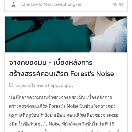
53
Chaitawat Marc Seephongsai
จางคยองมิน - เบื้องหลังการ
สร้างสรรค์คอนเสิร์ต Forest's Noise
ห้องแปลไทยของ happypuppy
บันทึกจากความทรงจำของจางคยองมิน เบื้องหลังการ
สร้างสรรค์คอนเสิร์ต Forest's Noise ในช่วงใจกลางของ
ฤดูกาลที่ฤดูร้อนกำลังมาเยือน คอนเสิร์ตเดี่ยวของจางคยอ
งมิน ในชื่อ Forest's Noise ที่กำลังจะเกิดขึ้นในวันที่ 18