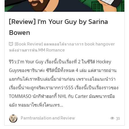
[Review] I'm Your Guy by Sarina
Bowen
[Book Review] ผลพลอยได้จากอาการ book hangover
หลังอ่านสารพัน MM Romance
รีวิว:I'm Your Guy เรื่องนี้เป็นเรื่องที่ 2 ในซีรีส์ Hockey
Guysของซารินาค่ะ ซีรีส์นี้มีทั้งหมด 4 เล่ม แต่สามารถอ่าน
แยกกันได้เราหยิบเล่มนี้มาอ่านก่อน เพราะเอไอแนะนำว่า
เรื่องนี้น่าจะถูกจริตเรามากกว่า555 เรื่องนี้เป็นเรื่องราวของ
TOMMASO นักกีฬาฮอกกี้ NHL กับ Carter มัณฑนากรมือ
ฉมัง ทอมมาโซเพิ่งโดนเทร...
31
Parntranslation and Review