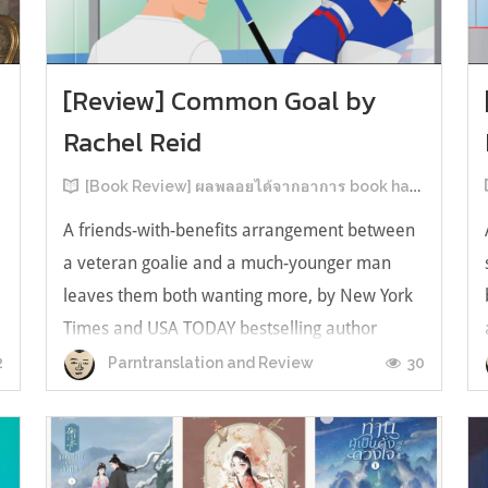
[Review] Common Goal by
Rachel Reid
[Book Review] ผลพลอยได้จากอาการ book hangover หลังอ่านสารพัน MM Romance
A friends-with-benefits arrangement between
a veteran goalie and a much-younger man
leaves them both wanting more, by New York
Times and USA TODAY bestselling author
ง
Rachel Reid. เป็นเรื่องลำดับที่ 4ในซีรีส์ Game
2
30
Parntranslation and Review
Changer และเป็นเล่มที่ 4 ที่เราหยิบมาอ่าน ใน
ที่สุดลำดับเรื่องกับลำดับที่หยิบอ่านก็ตรงกั...