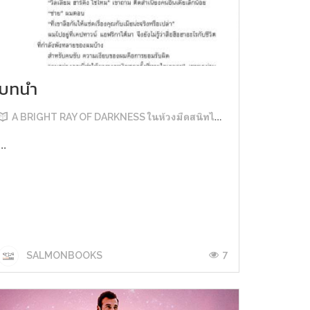
บทนำ
A BRIGHT RAY OF DARKNESS ในห้วงมืดสนิทไม่มิดแสง
...
7
SALMONBOOKS