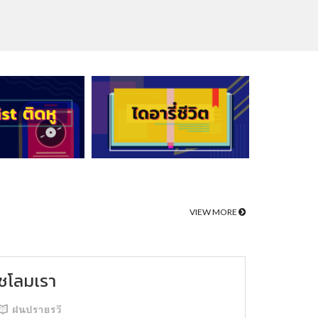
VIEW MORE
ชโลมเรา
ฝนปรายรวี