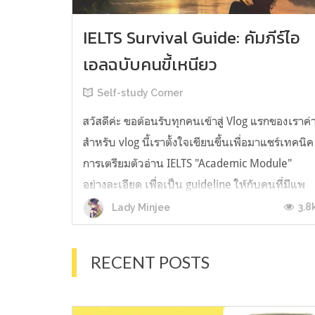
IELTS Survival Guide: คัมภีร์ไอ
เอลฉบับคนขี้เหนียว
Self-study Corner
สวัสดีค่ะ ขอต้อนรับทุกคนเข้าสู่ Vlog แรกของเราค่
สำหรับ vlog นี้เราตั้งใจเขียนขึ้นเพื่อมาแชร์เทคนิค
การเตรียมตัวอ่าน IELTS "Academic Module"
อย่างละเอียด เพื่อเป็น guideline ให้กับคนที่มีแพ
ลนจะสอบแต่ไม่รู้ต้องเริ่มตรงไหน หรืออยากจะได้
3.8
Lady Minjee
ข้อมูลเพิ่มเติมมาเสริมความมั่นใจจากที่ตัวเองเรียน
มาแล้ว ก่อนจะเข้...
RECENT POSTS