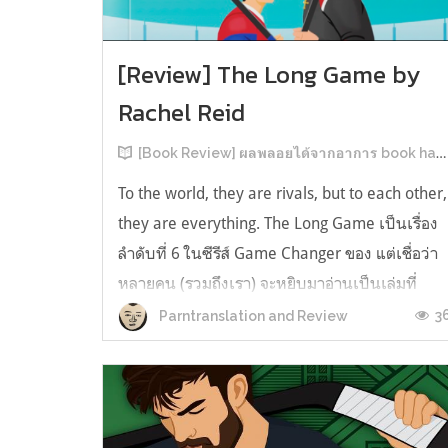
[Review] The Long Game by
Rachel Reid
[Book Review] ผลพลอยได้จากอาการ book hangover หลังอ่านสารพัน MM Romance
To the world, they are rivals, but to each other,
they are everything. The Long Game เป็นเรื่อง
ลำดับที่ 6 ในซีรีส์ Game Changer ของ แต่เชื่อว่า
หลายคน (รวมถึงเรา) จะหยิบมาอ่านเป็นเล่มที่
2หลังจากอ่าน Heated Rivalry มา555 เรื่องย่อ:
3
Parntranslation and Review
The Long Game เล่ม Long Game นี่จะเป็น
ประมาณ2 ปีหลังจาก HR จะดำเนินเ...