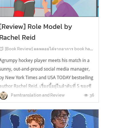
[Review] Role Model by
Rachel Reid
[Book Review] ผลพลอยได้จากอาการ book hangover หลังอ่านสารพัน MM Romance
Agrumpy hockey player meets his match in a
sunny, out-and-proud social media manager,
by New York Times and USA TODAY bestselling
author Rachel Reid. เรื่องนี้อยู่ในลำดับที่ 5 ของซี
รีส์ Game Changer แต่เป็นเรื่องที่ 3 ที่เราหยิบมา
36
Parntranslation and Review
อ่าน เพราะเห็นว่าเป็นเรื่องในไทม์ไลน์เดียวกันกับ
TheLong Game ประกอบกั...