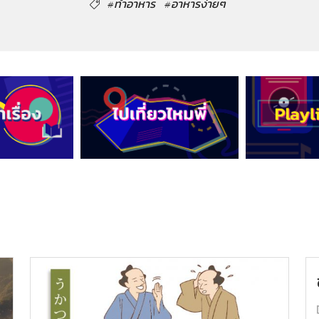
#ทำอาหาร
#อาหารง่ายๆ