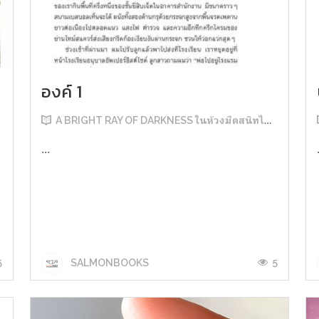
องค์ 1
A BRIGHT RAY OF DARKNESS ในห้วงมืดสนิทไม่มิดแสง
...
5
5
SALMONBOOKS