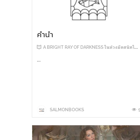
คำนำ
A BRIGHT RAY OF DARKNESS ในห้วงมืดสนิทไม่มิดแสง
...
SALMONBOOKS