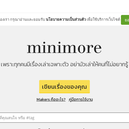
ต์ของเรา กรุณาอ่านและยอมรับ
นโยบายความเป็นส่วนตัว
เพื่อใช้บริการเว็บไซต์
ยอ
เพราะทุกคนมีเรื่องเล่าเฉพาะตัว อย่ามัวเล่าให้คนที่ไม่อยากรู้
เขียนเรื่องของคุณ
Makers คืออะไร?
คู่มือการใช้งาน