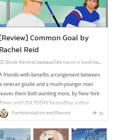
[Review] Common Goal by
Rachel Reid
[Book Review] ผลพลอยได้จากอาการ book hangover หลังอ่านสารพัน MM Romance
A friends-with-benefits arrangement between
a veteran goalie and a much-younger man
leaves them both wanting more, by New York
Times and USA TODAY bestselling author
Rachel Reid. เป็นเรื่องลำดับที่ 4ในซีรีส์ Game
33
Parntranslation and Review
Changer และเป็นเล่มที่ 4 ที่เราหยิบมาอ่าน ใน
ที่สุดลำดับเรื่องกับลำดับที่หยิบอ่านก็ตรงกั...