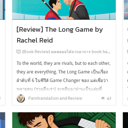
[Review] The Long Game by
Rachel Reid
[Book Review] ผลพลอยได้จากอาการ book hangover หลังอ่านสารพัน MM Romance
To the world, they are rivals, but to each other,
they are everything. The Long Game เป็นเรื่อง
ลำดับที่ 6 ในซีรีส์ Game Changer ของ แต่เชื่อว่า
หลายคน (รวมถึงเรา) จะหยิบมาอ่านเป็นเล่มที่
2หลังจากอ่าน Heated Rivalry มา555 เรื่องย่อ:
2
42
Parntranslation and Review
The Long Game เล่ม Long Game นี่จะเป็น
ประมาณ2 ปีหลังจาก HR จะดำเนินเ...