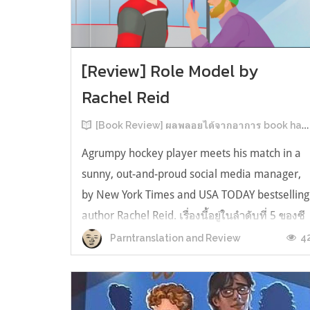
[Review] Role Model by
Rachel Reid
[Book Review] ผลพลอยได้จากอาการ book hangover หลังอ่านสารพัน MM Romance
Agrumpy hockey player meets his match in a
sunny, out-and-proud social media manager,
by New York Times and USA TODAY bestselling
author Rachel Reid. เรื่องนี้อยู่ในลำดับที่ 5 ของซี
รีส์ Game Changer แต่เป็นเรื่องที่ 3 ที่เราหยิบมา
4
Parntranslation and Review
อ่าน เพราะเห็นว่าเป็นเรื่องในไทม์ไลน์เดียวกันกับ
TheLong Game ประกอบกั...