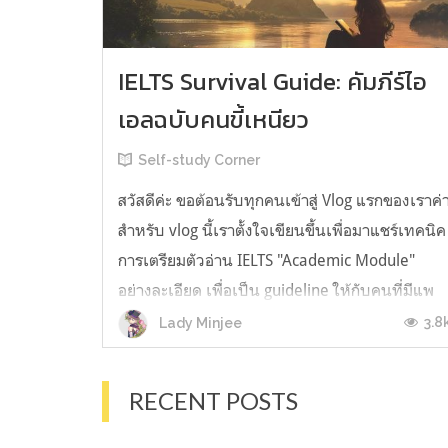
IELTS Survival Guide: คัมภีร์ไอ
เอลฉบับคนขี้เหนียว
Self-study Corner
สวัสดีค่ะ ขอต้อนรับทุกคนเข้าสู่ Vlog แรกของเราค่
สำหรับ vlog นี้เราตั้งใจเขียนขึ้นเพื่อมาแชร์เทคนิค
การเตรียมตัวอ่าน IELTS "Academic Module"
อย่างละเอียด เพื่อเป็น guideline ให้กับคนที่มีแพ
ลนจะสอบแต่ไม่รู้ต้องเริ่มตรงไหน หรืออยากจะได้
3.8
Lady Minjee
ข้อมูลเพิ่มเติมมาเสริมความมั่นใจจากที่ตัวเองเรียน
มาแล้ว ก่อนจะเข้...
RECENT POSTS