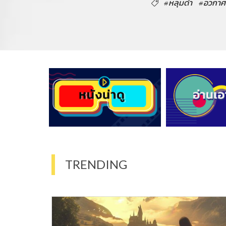
#หลุมดำ
#อวกาศ
TRENDING