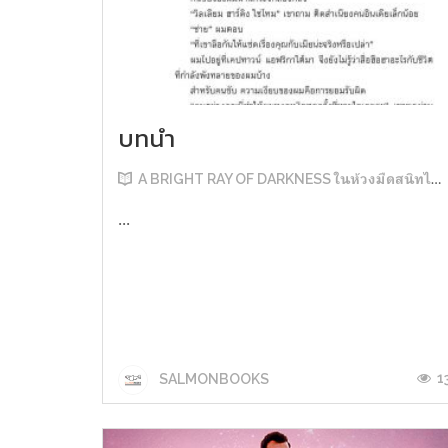
บทนำ
A BRIGHT RAY OF DARKNESS ในห้วงมืดสนิทไม่มิดแสง
...
1
SALMONBOOKS