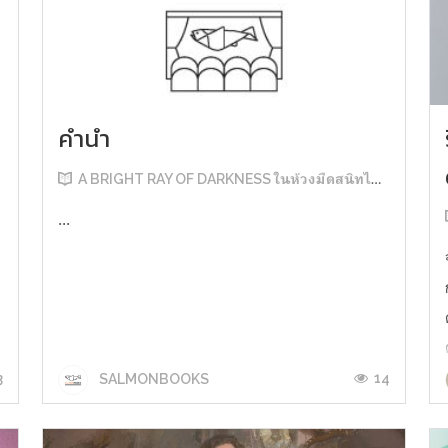
คำนำ
A BRIGHT RAY OF DARKNESS ในห้วงมืดสนิทไม่มิดแสง
...
3
14
SALMONBOOKS