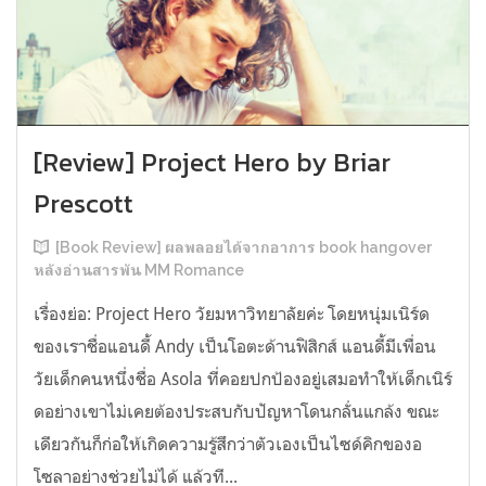
[Review] Project Hero by Briar
Prescott
[Book Review] ผลพลอยได้จากอาการ book hangover
หลังอ่านสารพัน MM Romance
เรื่องย่อ: Project Hero วัยมหาวิทยาลัยค่ะ โดยหนุ่มเนิร์ด
ของเราชื่อแอนดี้ Andy เป็นโอตะด้านฟิสิกส์ แอนดี้มีเพื่อน
วัยเด็กคนหนึ่งชื่อ Asola ที่คอยปกป้องอยู่เสมอทำให้เด็กเนิร์
ดอย่างเขาไม่เคยต้องประสบกับปัญหาโดนกลั่นแกล้ง ขณะ
เดียวกันก็ก่อให้เกิดความรู้สึกว่าตัวเองเป็นไซด์คิกของอ
โซลาอย่างช่วยไม่ได้ แล้วที...