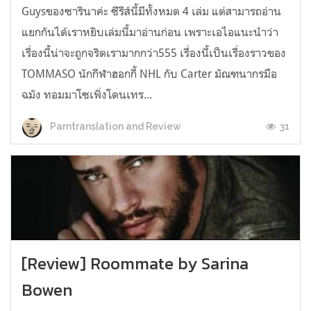
Guysของซารินาค่ะ ซีรีส์นี้มีทั้งหมด 4 เล่ม แต่สามารถอ่าน
แยกกันได้เราหยิบเล่มนี้มาอ่านก่อน เพราะเอไอแนะนำว่า
เรื่องนี้น่าจะถูกจริตเรามากกว่า555 เรื่องนี้เป็นเรื่องราวของ
TOMMASO นักกีฬาฮอกกี้ NHL กับ Carter มัณฑนากรมือ
ฉมัง ทอมมาโซเพิ่งโดนเทร...
31
Parntranslation and Review
[Review] Roommate by Sarina
Bowen