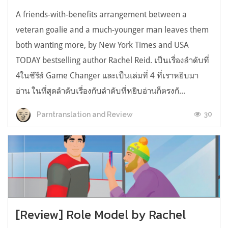
A friends-with-benefits arrangement between a
veteran goalie and a much-younger man leaves them
both wanting more, by New York Times and USA
TODAY bestselling author Rachel Reid. เป็นเรื่องลำดับที่
4ในซีรีส์ Game Changer และเป็นเล่มที่ 4 ที่เราหยิบมา
อ่าน ในที่สุดลำดับเรื่องกับลำดับที่หยิบอ่านก็ตรงกั...
30
Parntranslation and Review
[Review] Role Model by Rachel