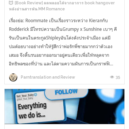
[Book Review] ผลพลอยได้จากอาการ book hangover
หลังอ่านสารพัน MM Romance
เรื่องย่อ: Roommate เป็นเรื่องราวระหว่าง Kieranกับ
Rodderick มีโทรปความเป็นGrumpy x Sunshine เบาๆ คี
รันเป็นคนในตระกูลShipleyอันโด่งดังประจำเมือง แต่มี
ปมด้อยบางอย่างทำให้รู้สึกว่าพ่อรักพี่ชายมากกว่าตัวเอง
เสมอ จึงดิ้นรนอยากออกมาอยู่คนเดียวเพื่อให้หลุดจาก
อิทธิพลของที่บ้าน และไล่ตามความฝันการเป็นกราฟฟิ...
35
Parntranslation and Review