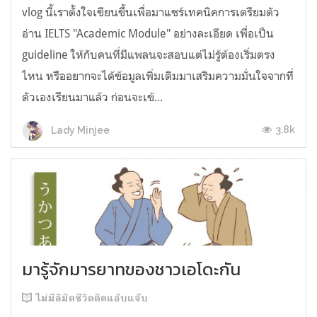
vlog นี้เราตั้งใจเขียนขึ้นเพื่อมาแชร์เทคนิคการเตรียมตัว
อ่าน IELTS "Academic Module" อย่างละเอียด เพื่อเป็น
guideline ให้กับคนที่มีแพลนจะสอบแต่ไม่รู้ต้องเริ่มตรง
ไหน หรืออยากจะได้ข้อมูลเพิ่มเติมมาเสริมความมั่นใจจากที่
ตัวเองเรียนมาแล้ว ก่อนจะเข้...
3.8k
Lady Minjee
มารู้จักมารยาทของชาวเอโดะกัน
ไม่มีลิมิตชีวิตติดแอ๊บแจ๊บ