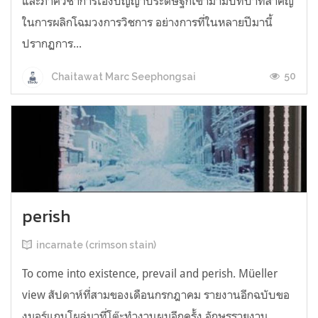
และภาควิชาการเองปัญญาประดิษฐ์ก็เข้ามามีบทบาทสำคัญ
ในการผลิกโฉมวงการวิชการ อย่างการที่ในหลายปีมานี้
ปรากฏการ...
50
Chaitawat Marc Seephongsai
perish
incarnate (crimson stain)
To come into existence, prevail and perish. Müeller
view สัปดาห์ที่สามของเดือนกรกฎาคม รายงานอีกฉบับขอ
งมอร์แกนโผล่มาที่โต๊ะทำงานผมอีกครั้ง อักษรรายงาน