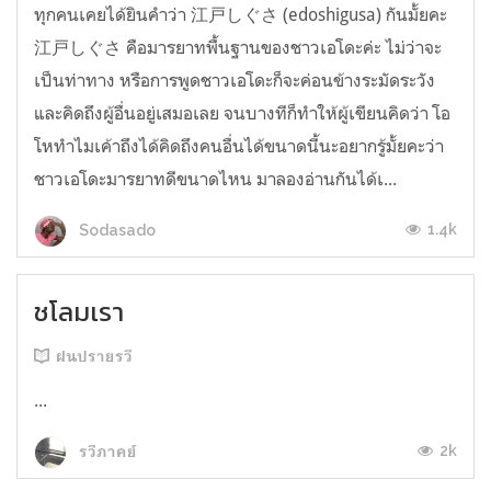
ทุกคนเคยได้ยินคำว่า 江戸しぐさ (edoshigusa) กันมั้ยคะ
江戸しぐさ คือมารยาทพื้นฐานของชาวเอโดะค่ะ ไม่ว่าจะ
เป็นท่าทาง หรือการพูดชาวเอโดะก็จะค่อนข้างระมัดระวัง
และคิดถึงผู้อื่นอยู่เสมอเลย จนบางทีก็ทำให้ผู้เขียนคิดว่า โอ
โหทำไมเค้าถึงได้คิดถึงคนอื่นได้ขนาดนี้นะอยากรู้มั้ยคะว่า
ชาวเอโดะมารยาทดีขนาดไหน มาลองอ่านกันได้เ...
1.4k
Sodasado
ชโลมเรา
ฝนปรายรวี
...
2k
รวีภาคย์