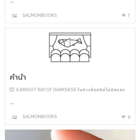
...
7
SALMONBOOKS
คำนำ
A BRIGHT RAY OF DARKNESS ในห้วงมืดสนิทไม่มิดแสง
...
9
SALMONBOOKS