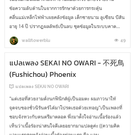
ข้อความลับด้านในจากการรักษาด้วยการกระตุ้น
คลื่นแม่เหล็กไฟฟ้าเผยคลังข้อมูล เด็กชายนาม ลูเซียน บีสัน
อายุ 14 ปี ปรากฏผลลัพธ์เป็นลบ ชุดข้อมูลในระบบคาด...
49
wallflowerblu
แปลเพลง SEKAI NO OWARI - 不死鳥
(Fushichou) Phoenix
แปลเพลง SEKAI NO OWARI
"แด่เธอที่สวยงามดั่งนกฟินิกส์ผู้เป็นอมตะ ผมภาวนาให้
จุดจบของชั่วนิรันดร์ได้มาโปรดเธอด้วยเทอญ"เป็นเพลงที่
ชอบจังหวะกับดนตรีมาตลอด พึ่งมาตั้งใจอ่านเนื้อร้องแล้ว
เห็นว่าเนื้อร้องน่าสนใจดีเลยอยากมาแปลดูค่ะ ((ความคิด
แวบแรกสุดหลังอ่านเนื้อร้องท่อนแรก คือ แอบ