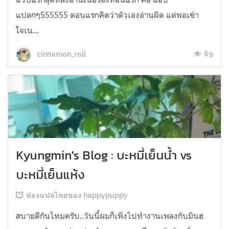
แปลกๆ555555 ตอนแรกคิดว่าตัวเองอ่านผิด แต่พอเข้า
ใจเน...
69
cinnamon_roll
Kyungmin's Blog : บะหมี่เย็นน้ำ vs
บะหมี่เย็นแห้ง
ห้องแปลไทยของ happypuppy
สบายดีกันไหมครับ..วันนี้ผมก็เพิ่งไปทำงานเพลงกับมินฮ