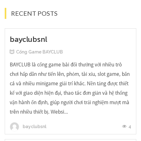
RECENT POSTS
bayclubsnl
Cổng Game BAYCLUB
BAYCLUB là cổng game bài đổi thưởng với nhiều trò
chơi hấp dẫn như tiến lên, phỏm, tài xỉu, slot game, bắn
cá và nhiều minigame giải trí khác. Nền tảng được thiết
kế với giao diện hiện đại, thao tác đơn giản và hệ thống
vận hành ổn định, giúp người chơi trải nghiệm mượt mà
trên nhiều thiết bị. Websi...
4
bayclubsnl