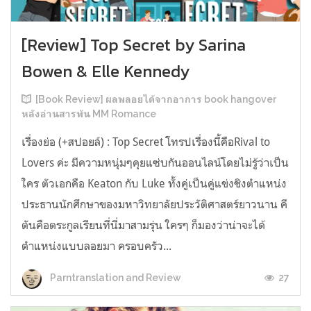
[Review] Top Secret by Sarina
Bowen & Elle Kennedy
[Book Review] ผลพลอยได้จากอาการ book hangover
หลังอ่านสารพัน MM Romance
เรื่องย่อ (+สปอยล์) : Top Secret โทรปเรื่องนี้คือRival to
Lovers ค่ะ มีความหนุ่มๆคุยแซ่บกันออนไลน์โดยไม่รู้ว่าเป็น
ใคร ตัวเอกคือ Keaton กับ Luke ทั้งคู่เป็นคู่แข่งชิงตำแหน่ง
ประธานนักศึกษาของมหาวิทยาลัยประวัติศาสตร์ยาวนาน คี
ตันคือตระกูลเรียนที่นี่มาสามรุ่น ใครๆ ก็มองว่าน่าจะได้
ตำแหน่งแบบลอยมา ครอบครัว...
27
Parntranslation and Review