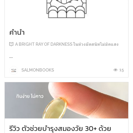
คำนำ
A BRIGHT RAY OF DARKNESS ในห้วงมืดสนิทไม่มิดแสง
...
15
SALMONBOOKS
รีวิว ตัวช่วยบำรุงสมองวัย 30+ ด้วย