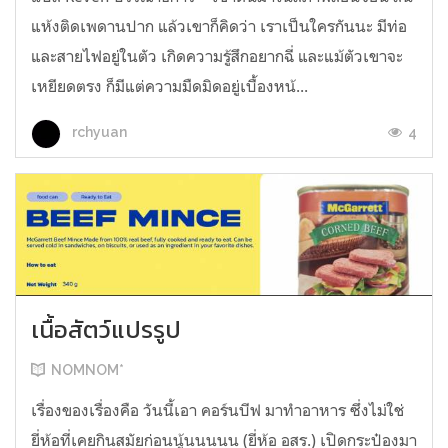
แห้งติดเพดานปาก แล้วเขาก็คิดว่า เราเป็นใครกันนะ มีท่อ
และสายไฟอยู่ในตัว เกิดความรู้สึกอยากฉี่ และแม้ตัวเขาจะ
เหยียดตรง ก็มีแต่ความมืดมิดอยู่เบื้องหน้...
4
rchyuan
เนื้อสัตว์แปรรูป
NOMNOM*
เรื่องของเรื่องคือ วันนี้เอา คอร์นบีฟ มาทำอาหาร ซึ่งไม่ใช่
ยี่ห้อที่เคยกินสมัยก่อนนู้นนนนน (ยี่ห้อ อสร.) เปิดกระป๋องมา