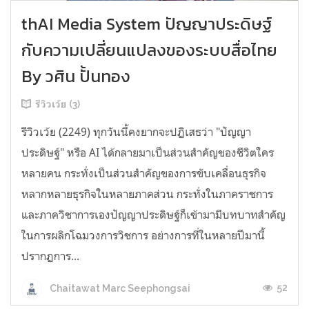
thAI Media System ปัญญาประดิษฐ์
กับความเปลี่ยนแปลงของระบบสื่อไทย
By วศิน ปั้นทอง
รีวิวเว้ย (3)
รีวิวเว้ย (2249) ทุกวันนี้คงยากจะปฏิเสธว่า "ปัญญา
ประดิษฐ์" หรือ AI ได้กลายมาเป็นส่วนสำคัญของชีวิตใคร
หลายคน กระทั่งเป็นส่วนสำคัญของการขับเคลื่อนธุรกิจ
หลากหลายธุรกิจในหลายภาคส่วน กระทั่งในภาคราชการ
และภาควิชาการเองปัญญาประดิษฐ์ก็เข้ามามีบทบาทสำคัญ
ในการผลิกโฉมวงการวิชการ อย่างการที่ในหลายปีมานี้
ปรากฏการ...
52
Chaitawat Marc Seephongsai