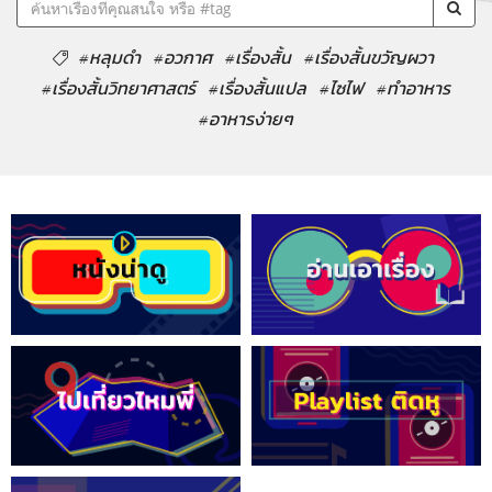
#หลุมดำ
#อวกาศ
#เรื่องสั้น
#เรื่องสั้นขวัญผวา
#เรื่องสั้นวิทยาศาสตร์
#เรื่องสั้นแปล
#ไซไฟ
#ทำอาหาร
#อาหารง่ายๆ