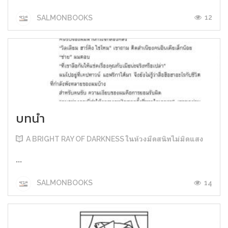
12
SALMONBOOKS
บทนำ
A BRIGHT RAY OF DARKNESS ในห้วงมืดสนิทไม่มิดแสง
...
14
SALMONBOOKS