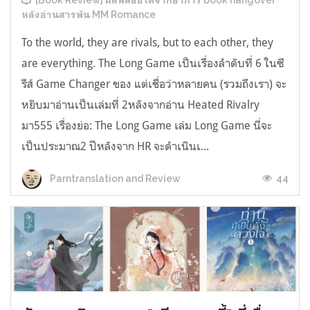
[Book Review] ผลพลอยได้จากอาการ book hangover
หลังอ่านสารพัน MM Romance
To the world, they are rivals, but to each other, they
are everything. The Long Game เป็นเรื่องลำดับที่ 6 ในซี
รีส์ Game Changer ของ แต่เชื่อว่าหลายคน (รวมถึงเรา) จะ
หยิบมาอ่านเป็นเล่มที่ 2หลังจากอ่าน Heated Rivalry
มา555 เรื่องย่อ: The Long Game เล่ม Long Game นี่จะ
เป็นประมาณ2 ปีหลังจาก HR จะดำเนินเ...
44
Parntranslation and Review