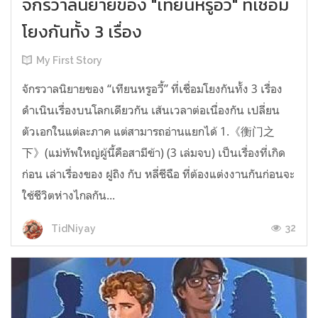
จักรวาลนิยายของ "เทียนหรูอวี้" ที่เชื่อม
โยงกันทั้ง 3 เรื่อง
My First Story
จักรวาลนิยายของ “เทียนหรูอวี้” ที่เชื่อมโยงกันทั้ง 3 เรื่อง
ดำเนินเรื่องบนโลกเดียวกัน เส้นเวลาต่อเนื่องกัน เปลี่ยน
ตัวเอกในแต่ละภาค แต่สามารถอ่านแยกได้ 1.《衡门之
下》(แม่ทัพใหญ่ผู้นี้คือสามีข้า) (3 เล่มจบ) เป็นเรื่องที่เกิด
ก่อน เล่าเรื่องของ ฝูถิง กับ หลี่ชีฉือ ที่ต้องแต่งงานกันก่อนจะ
ใช้ชีวิตห่างไกลกัน...
32
TidNiyay