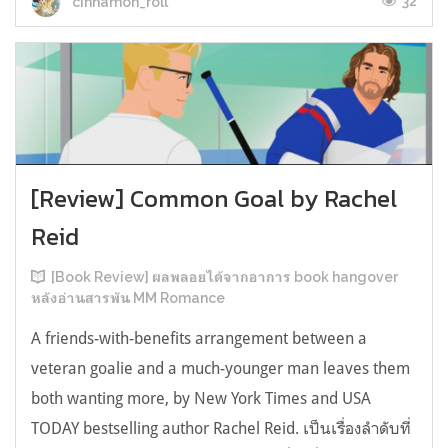
32
cinnamon_roll
[Review] Common Goal by Rachel
Reid
[Book Review] ผลพลอยได้จากอาการ book hangover
หลังอ่านสารพัน MM Romance
A friends-with-benefits arrangement between a
veteran goalie and a much-younger man leaves them
both wanting more, by New York Times and USA
TODAY bestselling author Rachel Reid. เป็นเรื่องลำดับที่