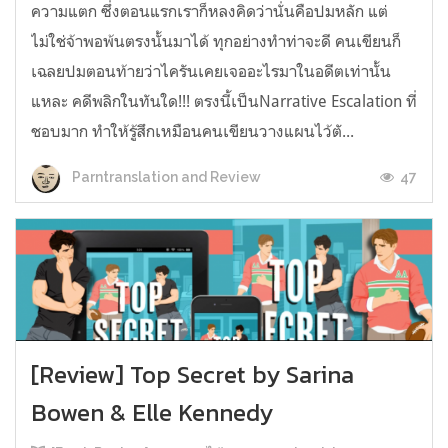
ความแตก ซึ่งตอนแรกเราก็หลงคิดว่านั่นคือปมหลัก แต่
ไม่ใช่จ้าพอพ้นตรงนั้นมาได้ ทุกอย่างทำท่าจะดี คนเขียนก็
เฉลยปมตอนท้ายว่าไครันเคยเจออะไรมาในอดีตเท่านั้น
แหละ คดีพลิกในทันใด!!! ตรงนี้เป็นNarrative Escalation ที่
ชอบมาก ทำให้รู้สึกเหมือนคนเขียนวางแผนไว้ตั...
47
Parntranslation and Review
[Review] Top Secret by Sarina
Bowen & Elle Kennedy