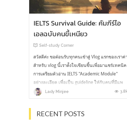
IELTS Survival Guide: คัมภีร์ไอ
เอลฉบับคนขี้เหนียว
Self-study Corner
สวัสดีค่ะ ขอต้อนรับทุกคนเข้าสู่ Vlog แรกของเราค่
สำหรับ vlog นี้เราตั้งใจเขียนขึ้นเพื่อมาแชร์เทคนิค
การเตรียมตัวอ่าน IELTS "Academic Module"
อย่างละเอียด เพื่อเป็น guideline ให้กับคนที่มีแพ
ลนจะสอบแต่ไม่รู้ต้องเริ่มตรงไหน หรืออยากจะได้
3.8
Lady Minjee
ข้อมูลเพิ่มเติมมาเสริมความมั่นใจจากที่ตัวเองเรียน
มาแล้ว ก่อนจะเข้...
RECENT POSTS