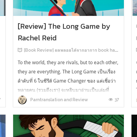
[Review] The Long Game by
Rachel Reid
[Book Review] ผลพลอยได้จากอาการ book hangover หลังอ่านสารพัน MM Romance
To the world, they are rivals, but to each other,
they are everything. The Long Game เป็นเรื่อง
ลำดับที่ 6 ในซีรีส์ Game Changer ของ แต่เชื่อว่า
หลายคน (รวมถึงเรา) จะหยิบมาอ่านเป็นเล่มที่
2หลังจากอ่าน Heated Rivalry มา555 เรื่องย่อ:
7
37
Parntranslation and Review
The Long Game เล่ม Long Game นี่จะเป็น
ประมาณ2 ปีหลังจาก HR จะดำเนินเ...