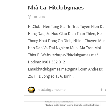
Nhà Cái Hitclubgmaes
HitClub
HitClub– Nen Tang Giai Tri Truc Tuyen Hien Dai
Hang Dau, So Huu Giao Dien Than Thien, He
Thong Hoat Dong On Dinh, Nhieu Chuyen Muc
Hap Dan Va Trai Nghiem Muot Ma Tren Moi
Thiet Bi Website:https://hitclubgames.me/
Hotline: 0901 332 012
Email:
hitclubgames.me@gmail.com
Andress:
25/11 Duong so 13A, Binh...
hitclubgamesme