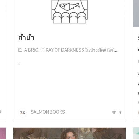
คำนำ
A BRIGHT RAY OF DARKNESS ในห้วงมืดสนิทไม่มิดแสง
...
8
9
SALMONBOOKS