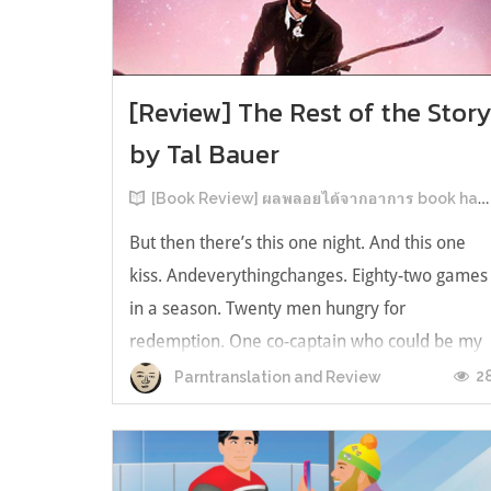
[Review] The Rest of the Stor
by Tal Bauer
[Book Review] ผลพลอยได้จากอาการ book hangover หลังอ่านสารพัน MM Romance
But then there’s this one night. And this one
kiss. Andeverythingchanges. Eighty-two games
in a season. Twenty men hungry for
redemption. One co-captain who could be my
forever. This is the rest of the story. หลังอ่าน
2
Parntranslation and Review
แบบฟีลกู้ดติดๆ กันแล้ว เลยอยากได้ความแสบ
ทรวงในชีวิตบ้าง (หาเรื่อง!) เล่มนี้คู่หูเอ...