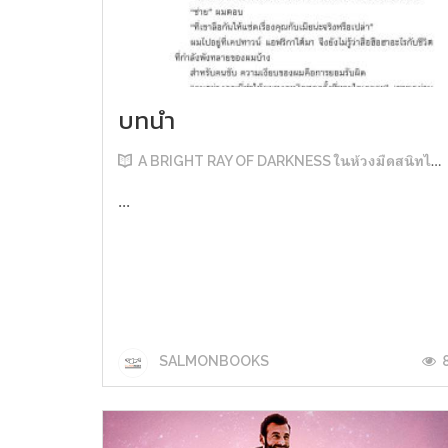
บทนำ
A BRIGHT RAY OF DARKNESS ในห้วงมืดสนิทไม่มิดแสง
...
SALMONBOOKS