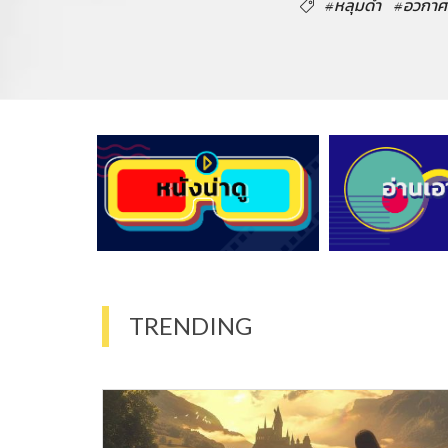
#หลุมดำ
#อวกาศ
TRENDING