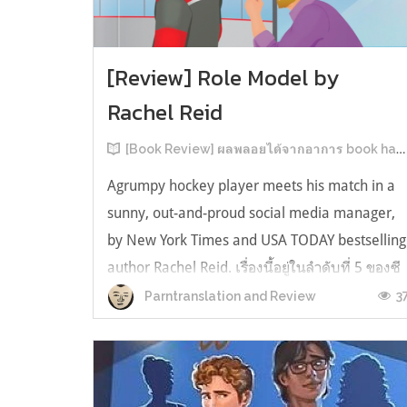
[Review] Role Model by
Rachel Reid
[Book Review] ผลพลอยได้จากอาการ book hangover หลังอ่านสารพัน MM Romance
Agrumpy hockey player meets his match in a
sunny, out-and-proud social media manager,
by New York Times and USA TODAY bestselling
author Rachel Reid. เรื่องนี้อยู่ในลำดับที่ 5 ของซี
รีส์ Game Changer แต่เป็นเรื่องที่ 3 ที่เราหยิบมา
3
Parntranslation and Review
อ่าน เพราะเห็นว่าเป็นเรื่องในไทม์ไลน์เดียวกันกับ
TheLong Game ประกอบกั...