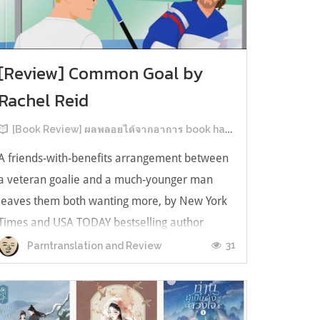
[Review] Common Goal by
Rachel Reid
[Book Review] ผลพลอยได้จากอาการ book hangover หลังอ่านสารพัน MM Romance
A friends-with-benefits arrangement between
a veteran goalie and a much-younger man
leaves them both wanting more, by New York
Times and USA TODAY bestselling author
Rachel Reid. เป็นเรื่องลำดับที่ 4ในซีรีส์ Game
31
Parntranslation and Review
Changer และเป็นเล่มที่ 4 ที่เราหยิบมาอ่าน ใน
ที่สุดลำดับเรื่องกับลำดับที่หยิบอ่านก็ตรงกั...