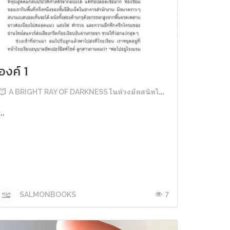
องค์ 1
A BRIGHT RAY OF DARKNESS ในห้วงมืดสนิทไม่มิดแสง
...
7
SALMONBOOKS