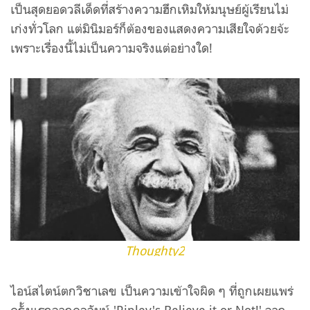
เป็นสุดยอดวลีเด็ดที่สร้างความฮึกเหิมให้มนุษย์ผู้เรียนไม่
เก่งทั่วโลก แต่มินิมอร์ก็ต้องของแสดงความเสียใจด้วยจ้ะ
เพราะเรื่องนี้ไม่เป็นความจริงแต่อย่างใด!
Thoughty2
ไอน์สไตน์ตกวิชาเลข เป็นความเข้าใจผิด ๆ ที่ถูกเผยแพร่
ครั้งแรกจากคอลัมน์ 'Ripley's Believe it or Not!' จาก