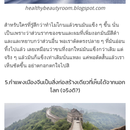
healthybeautyroom.blogspot.com
สำหรับใครที่รู้สึกว่าทำไมโกนแล้วขนมันแข็ง ๆ ขึ้น นั่น
เป็นเพราะว่าส่วนรากของขนและผมที่เพิ่มงอกมันมีสีดำ
และและหยาบกว่าส่วนอื่น พอเราตัดตรงปลาย ๆ ที่มันอ่อน
ทิ้งไปแล้ว เลยเหมือนว่าขนที่งอกใหม่มันแข็งกว่าเดิม แต่
จริง ๆ แล้วมันก็แข็งเท่าเดิมนั่นแหละ แค่พอตัดสั้นแล้วเรา
เห็นชัดขึ้น อย่าตกอกตกใจไปสิ
5.กำแพงเมืองจีนเป็นสิ่งก่อสร้างเดียวที่เห็นได้จากนอก
โลก (จริงดิ?)