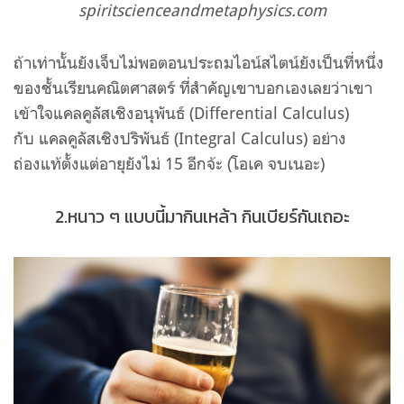
spiritscienceandmetaphysics.com
ถ้าเท่านั้นยังเจ็บไม่พอตอนประถมไอน์สไตน์ยังเป็นที่หนึ่ง
ของชั้นเรียนคณิตศาสตร์ ที่สำคัญเขาบอกเองเลยว่าเขา
เข้าใจ
แคลคูลัสเชิงอนุพันธ์
(Differential Calculus)
กับ แคลคูลัสเชิงปริพันธ์ (Integral Calculus) อย่าง
ถ่องแท้ตั้งแต่อายุยังไม่ 15 อีกจ้ะ (โอเค จบเนอะ)
2.หนาว ๆ แบบนี้มากินเหล้า กินเบียร์กันเถอะ