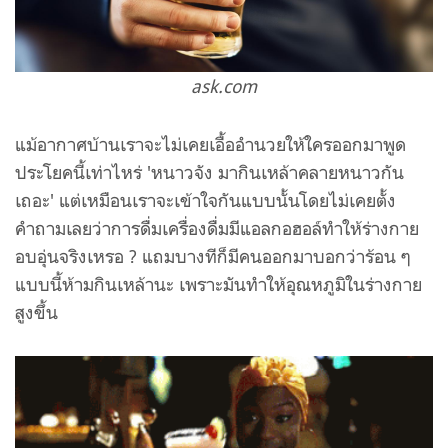
ask.com
แม้อากาศบ้านเราจะไม่เคยเอื้ออำนวยให้ใครออกมาพูด
ประโยคนี้เท่าไหร่ 'หนาวจัง มากินเหล้าคลายหนาวกัน
เถอะ' แต่เหมือนเราจะเข้าใจกันแบบนั้นโดยไม่เคยตั้ง
คำถามเลยว่าการดื่มเครื่องดื่มมีแอลกอฮอล์ทำให้ร่างกาย
อบอุ่นจริงเหรอ ? แถมบางทีก็มีคนออกมาบอกว่าร้อน ๆ
แบบนี้ห้ามกินเหล้านะ เพราะมันทำให้อุณหภูมิในร่างกาย
สูงขึ้น