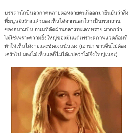
บรรดานักบินอวกาศหลายต่อหลายคนก็ออกมายืนยันว่าสิ่ง
ที่มนุษย์สร้างแล้วมองเห็นได้จากนอกโลกเป็นพวกลาน
ของสนามบิน ถนนที่ตัดผ่านกลางทะเลทหราย มากกว่า
ไม่ใช่เพราะความยิ่งใหญ่ของมันแต่เพราะสภาพแวดล้อมที่
ทำให้เห็นได้ง่ายและชัดเจนนั่นเอง (เอาน่า ชาวจีนไม่ต้อง
เศร้าไป มองไม่เห็นแต่ก็ไม่ได้แปลว่าไม่ยิ่งใหญ่เนอะ)