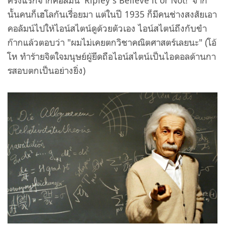
นั้นคนก็เฮโลกันเรื่อยมา แต่ในปี 1935 ก็มีคนช่างสงสัยเอา
คอลัมน์ไปให้ไอน์สไตน์ดูด้วยตัวเอง ไอน์สไตน์ถึงกับขำ
ก๊ากแล้วตอบว่า "ผมไม่เคยตกวิชาคณิตศาสตร์เลยนะ" (โอ้
โห ทำร้ายจิตใจมนุษย์ผู้ยึดถือไอน์สไตน์เป็นไอดอลด้านกา
รสอบตกเป็นอย่างยิ่ง)