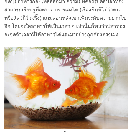
กดปุ่มอาหารก็จะไหลออกมา ความมหัศจรรย์คือปลาทอง
สามารถเรียนรู้ที่จะกดอาหารเองได้ (เรื่องกินนี่ไม่ว่าคน
หรือสัตว์ก็ไวจริ๊ง) แถมตอนหลังเขาเพิ่มระดับความยากไป
อีก โดยจะใส่อาหารให้เป็นเวลา ๆ เท่านั้นก็พบว่าปลาทอง
จะจดจำเวลาที่ให้อาหารได้และมาอย่างถูกต้องตรงเผง