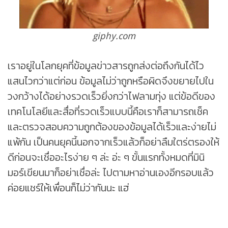
giphy.com
เราอยู่ในโลกยุคที่ข้อมูลข่าวสารถูกส่งต่อถึงกันได้ไว
แสนไวกว่าแต่ก่อน ข้อมูลไม่ว่าถูกหรือผิดจึงขยายไปใน
วงกว้างได้อย่างรวดเร็วยิ่งกว่าไฟลามทุ่ง แต่ข้อดีของ
เทคโนโลยีและสื่อที่รวดเร็วแบบนี้คือเราก็สามารถเช็ค
และตรวจสอบความถูกต้องของข้อมูลได้เร็วและง่ายไม่
แพ้กัน เป็นคนยุคนี้นอกจากเร็วแล้วก็อย่าลืมใตร่ตรองให้
ดีก่อนจะเชื่ออะไรง่าย ๆ ล่ะ อ่ะ ๆ ขั้นแรกทั้งหมดที่มินิ
มอร์เขียนมาก็อย่าเชื่อล่ะ ไปตามหาอ่านเองอีกรอบแล้ว
ค่อยแชร์ให้เพื่อนก็ไม่ว่ากันนะ แฮ่