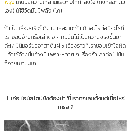
พรุ่ง
เห็นข้อความเหล่านี้แล้วกึ่งให้กำลังใจ (กึ่งหลอกตัว
เอง) ให้ชีวิตมันมีพลัง (โถ)
ถ้าเป็นเรื่องจริงก็ดีงามแหละ แต่ถ้าเกิดอะไรต่อมิอะไรที่
เราชอบอ้างหรือเล่าต่อ ๆ กันมันไม่เป็นความจริงขึ้นมา
ล่ะ!? มินิมอร์ขออาสาตีแผ่ 5 เรื่องราวที่เราชอบเข้าใจผิด
แล้วใช้อ้างนั่นอ้างนี่ เพราะหลาย ๆ เรื่องถ้าเล่าต่อไปมัน
ก็อายเขานะแก
1. เอ่อ ไอน์สไตน์ยังต้องขำ 'นี่เราตกเลขตั้งแต่เมื่อไหร่
เหรอ'?