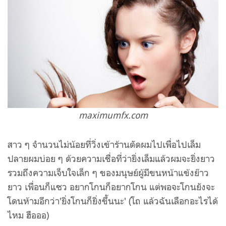
maximumfx.com
สาว ๆ จำนวนไม่น้อยที่วิ่งเข้าร้านตัดผมไปเพื่อไปเล็ม
ปลายผมบ่อย ๆ ด้วยความเชื่อที่ว่ายิ่งเล็มแล้วผมจะยิ่งยาว
รวมถึงความเจ็บใจเล็ก ๆ ของมนุษย์ผู้มีขนหน้าแข้งย๊าว
ยาว เพื่อนก็แซว อยากโกนก็อยากโกน แต่พอจะโกนยังจะ
โดนห้ามอีกว่า'ยิ่งโกนก็ยิ่งขึ้นนะ' (โถ แล้วฉันเลือกอะไรได้
ไหม ฮือออ)