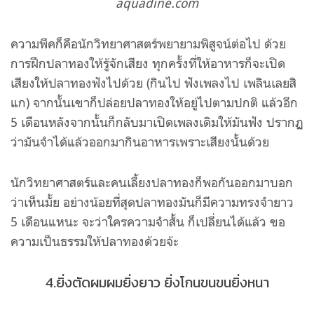
aquadine.com
ความพีคก็คือนักวิทยาศาสตร์พยายามพิสูจน์ต่อไป ด้วย
การฝึกปลาทองให้รู้จักเสียง ทุกครั้งที่ให้อาหารก็จะเปิด
เสียงให้ปลาทองฟังไปด้วย (กินไป ฟังเพลงไป เพลินเลยสิ
แก) จากนั้นเขาก็ปล่อยปลาทองให้อยู่ไปตามปกติ แล้วอีก
5 เดือนหลังจากนั้นก็กลับมาเปิดเพลงเดิมให้มันฟัง ปรากฏ
ว่ามันจำได้แล้วออกมากินอาหารเพราะเสียงนั้นด้วย
นักวิทยาศาสตร์และคนเลี้ยงปลาทองก็พอกันออกมาบอก
ว่าเห็นมั้ย อย่างน้อยที่สุดปลาทองมันก็มีความทรงจำยาว
5 เดือนแหนะ จะว่าใครความจำสั้น ก็เปลี่ยนได้แล้ว ขอ
ความเป็นธรรมให้ปลาทองด้วยจ้ะ
4.ยิ่งตัดผมผมยิ่งยาว ยิ่งโกนขนขนยิ่งหนา