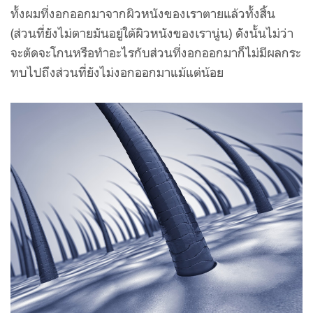
ทั้งผมที่งอกออกมาจากผิวหนังของเราตายแล้วทั้งสิ้น
(ส่วนที่ยังไม่ตายมันอยู่ใต้ผิวหนังของเรานู่น) ดัังนั้นไม่ว่า
จะตัดจะโกนหรือทำอะไรกับส่วนที่งอกออกมาก็ไม่มีผลกระ
ทบไปถึงส่วนที่ยังไม่งอกออกมาแม้แต่น้อย