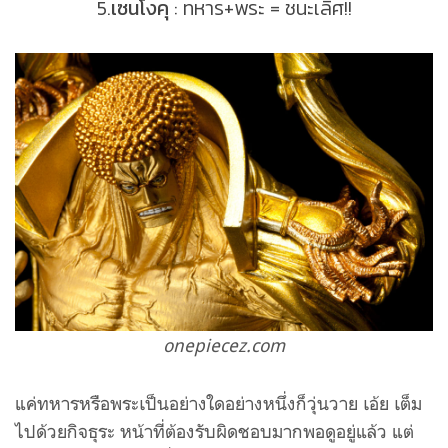
5.
เซนโงคุ
: ทหาร+พระ = ชนะเลิศ!!
onepiecez.com
แค่ทหารหรือพระเป็นอย่างใดอย่างหนึ่งก็วุ่นวาย เอ้ย เต็ม
ไปด้วยกิจธุระ หน้าที่ต้องรับผิดชอบมากพอดูอยู่แล้ว แต่