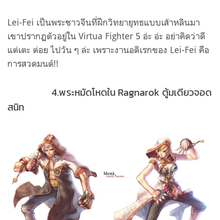
Lei-Fei เป็นพระชาวจีนที่ฝึกวิทยายุทธแบบเส้าหลินมา
เขาปรากฏตัวอยู่ใน
Virtua Fighter 5 อ่ะ อ่ะ อย่าคิดว่าดี
แต่เตะ ต่อย ไปวัน ๆ ล่ะ เพราะงานอดิเรกของ
Lei-Fei คือ
การสวดมนต์!!
4.พระหมัดโหดใน Ragnarok ตู้มเดียวจอด
สนิท