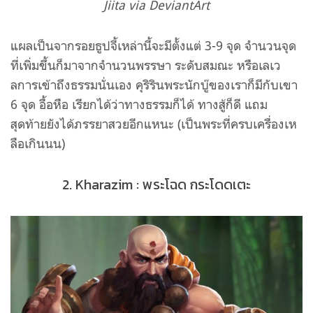
Jiita via
DeviantArt
แผลเป็นจากรอยธูปจี้เหล่านี้จะมีตั้งแต่ 3-9 จุด จำนวนจุด
ที่เพิ่มขึ้นก็มาจากจำนวนพรรษา ระดับสมณะ หรือเลเว
ลการเข้าถึงธรรมนั่นเอง คุริรินพระนักบู๊ของเราก็มีกับเขา
6 จุด อื้อหือ เรียกได้ว่าทางธรรมก็ได้ ทางสู้ก็ดี แถม
สุดท้ายยังได้ภรรยาสวยอีกแหนะ (เป็นพระที่ครบเครื่องเห
ลือเกินนน)
2. Kharazim : พระโฉด กระโดดเตะ