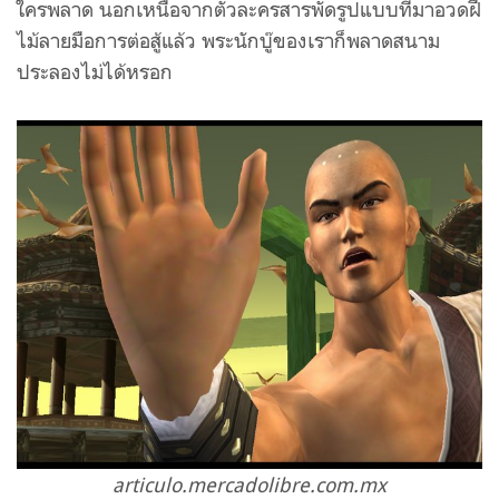
ใครพลาด นอกเหนือจากตัวละครสารพัดรูปแบบที่มาอวดฝี
ไม้ลายมือการต่อสู้แล้ว พระนักบู๊ของเราก็พลาดสนาม
ประลองไม่ได้หรอก
articulo.mercadolibre.com.mx