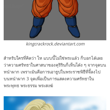
kingcrackrock.deviantart.com
สำหรับใครที่คิดว่า โห แบบนี้ไม่ใช่พระแล้ว ก็บอกได้เลย
ว่าความศรัทธาในศาสนาของคุริรินก็เห็นโต้ง ๆ จากจุดบน
หน้าผาก เพราะมันคือการเอาธูปในพระราชพิธีีที่จี้ลงไป
บนหน้าผาก 3 จุดเพื่อเป็นการแสดงความศรัทธาใน
พระพุทธ พระธรรม พระสงฆ์