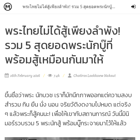
พระไทยไม่ได้สู้เพียงลำพัง! รวม 5 สุดยอดพระนักบู๊ที่พร้อมสู้เหมือนกันมาให้
พระไทยไม่ได้สู้เพียงลำพัง!
รวม 5 สุดยอดพระนักบู๊ที่
พร้อมสู้เหมือนกันมาให้
16th February 2016
7.4k
Chotiros Lookkaew Naksut
ขึ้นชื่อว่าพระ นักบวช เราก็มักนึกภาพออกแต่ความสงบ
สำรวม กิน ยืน นั่ง นอน จริยวัติงดงามไปหมด แต่จริง
ๆ แล้วพระก็สู้คนนะ! เพื่อให้เขากับสถานการณ์ วันนี้มินิ
มอร์รวบรวม 5 พระนักสู้ พร้อมบู๊กระจายมาไว้ให้แล้ว