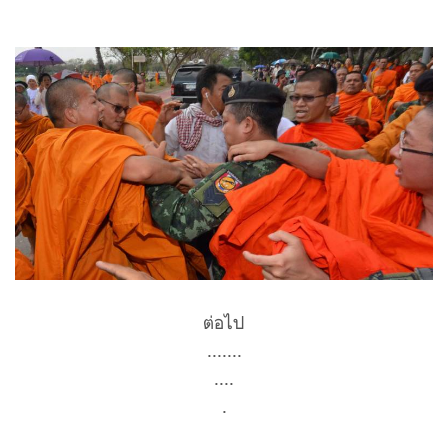
ต่อไป
.......
....
.