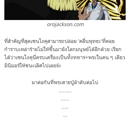
orojackson.com
ที่สำคัญที่สุดเซนโงคุสามารถปล่อย 'คลื่นพุทธะ'ที่คอย
กำราบเหล่าร้ายไม่ให้ขึ้นมายังโลกมนุษย์ได้อีกด้วย เรียก
ได้ว่าเซนโงคุนี่ครบเครื่องเป็นทั้งทหาร+พระในคน ๆ เดียว
มินิมอร์ให้ชนะเลิศไปเลยจ้ะ
มาต่อกันที่พระสายบู๊ลำดับต่อไป
.........
......
.....
...