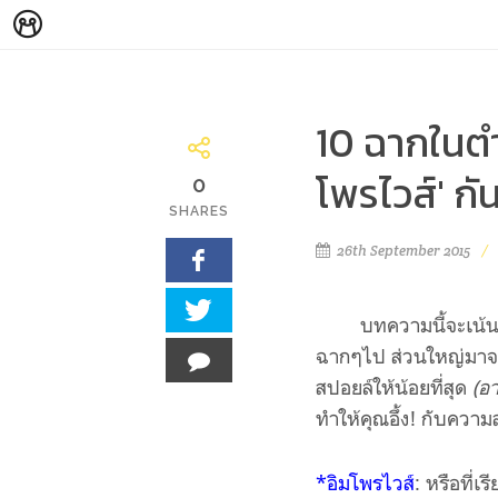
10 ฉากในตำ
โพรไวส์' ก
0
SHARES
26th September 2015
บทความนี้จะเน้นค
ฉากๆไป ส่วนใหญ่มาจาก
สปอยล์ให้น้อยที่สุด
(อ
ทำให้คุณอึ้ง! กับควา
*อิมโพรไวส์
: หรือที่