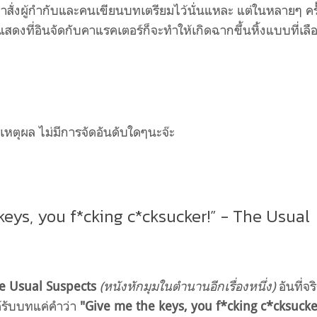
ั่งผู้กำกับและคนเขียนบทเตรียมไว้นั่นแหละ แต่ในหลายๆ ครั
ดงที่อินจัดกับคาแรคเตอร์ก็จะทำให้เกิดฉากขึ้นหิ้งแบบที่เลื
หตุผล ไม่มีการจัดอันดับใดๆนะจ๊ะ
keys, you f*cking c*cksucker!” - The Usual
e Usual Suspects
(หนังหักมุมในตำนานอีกเรื่องหนึ่ง)
อันที่จร
้รับบทแค่คำว่า
"Give me the keys, you f*cking c*cksucke