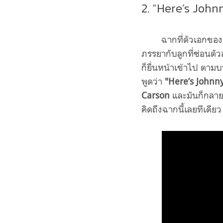
2. “Here’s John
ฉากที่ตัวเอกของเ
ภรรยากับลูกที่ซ่อนตัว
ก็ยื่นหน้าเข้าไป ตามบทจ
พูดว่า
"Here’s Johnny
Carson
และมันก็กลายมา
คิดถึงฉากนี้เลยทีเดียว