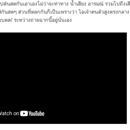
ห้ไปด้นสดกันเอาเองไม่ว่าจะท่าทาง น้ำเสียง อารมณ์ รวมไปถึงเส
ส์กันสดๆ ส่วนที่ตลกกันก็เป็นเพราะว่า ไอเจ้าคนตัวสูงตรงกลาง
บตด! ระหว่างถ่ายฉากนี้อยู่นั่นเอง