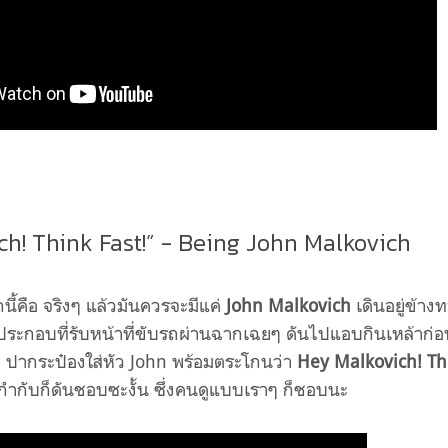
ch! Think Fast!” - Being John Malkovich
ี้คือ จริงๆ แล้วมันควรจะมีแค่
John Malkovich
เดินอยู่ข้าง
ตัวประกอบที่รับหน้าที่ขับรถผ่านฉากเฉยๆ ดันไปแอบกินเหล้าก่อ
๋ ปากระป๋องใส่หัว John พร้อมตระโกนว่า
Hey Malkovich! Th
้กำกับก็ดันชอบซะงั้น ซึ่งคนดูแบบเราๆ ก็ชอบนะ