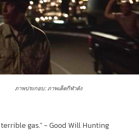
ภาพประกอบ: ภาพเด็ดกีฬาดัง
 terrible gas." - Good Will Hunting