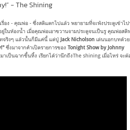
ny!” - The Shining
รื่อง - คุณพ่อ - ซึ่งสติแตกไปแล้ว พยายามที่จะพังประตูเข้าไ
อยู่ในห้องน้ำ เมื่อคุณพ่อเอาขวานจามประตูจนเป็นรู คุณพ่อสติ
ริงๆ แล้วนั้นก็มีแค่นี้ แต่ปู่
Jack Nicholson
เล่นนอกบทด้วย
!"
ซึ่งมาจากคำเปิดรายการของ
Tonight Show by Johnny
เป็นฉากขึ้นหิ้ง เรียกได้ว่านึกถึงThe shining เมื่อไหร่ จะต้