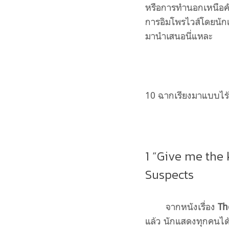
หรือการทำนอกเหนือคำส
การอิมโพรไวส์โดยนักแส
มานำเสนอนี่แหละ
10 ฉากเรียงมาแบบไร้เ
1 “Give me the 
Suspects
จากหนังเรื่อง
Th
แล้ว นักแสดงทุกคนได