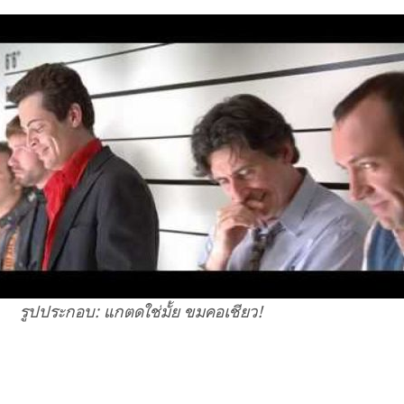
รูปประกอบ: แกตดใช่มั้ย ขมคอเชียว!