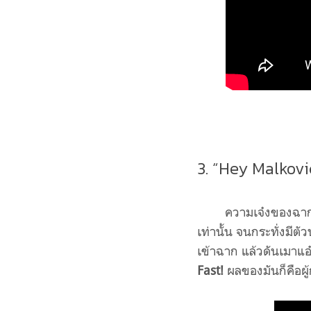
3. “Hey Malkovi
ความเจ๋งของฉากน
เท่านั้น จนกระทั่งมี
เข้าฉาก แล้วดันเมาแอ
Fast!
ผลของมันก็คือผู