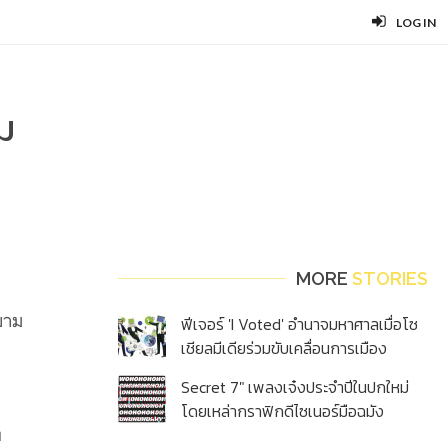
LOG IN
ม
MORE
STORIES
ยาม
ฟีเจอร์ 'I Voted' อำนาจมหาศาลเมื่อโซ
เชียลมีเดียร่วมขับเคลื่อนการเมือง
Secret 7" เพลงเจ๋งประจำปีในปกใหม่
โดยเหล่ากราฟิกดีไซเนอร์มือฉมัง
ท