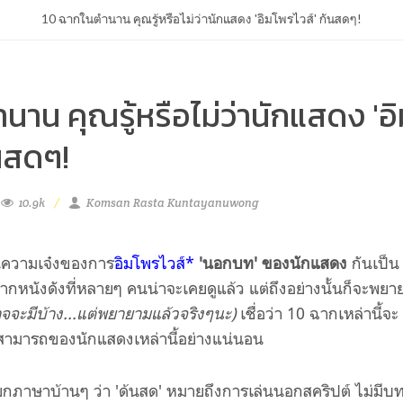
10 ฉากในตำนาน คุณรู้หรือไม่ว่านักแสดง 'อิมโพรไวส์' กันสดๆ!
นาน คุณรู้หรือไม่ว่านักแสดง 'อิ
ันสดๆ!
10.9k
Komsan Rasta Kuntayanuwong
วามเจ๋งของการ
อิมโพรไวส์*
'นอกบท' ของนักแสดง
กันเป็น
หนังดังที่หลายๆ คนน่าจะเคยดูแล้ว แต่ถึงอย่างนั้นก็จะพยา
าจจะมีบ้าง...แต่พยายามแล้วจริงๆนะ)
เชื่อว่า 10 ฉากเหล่านี้จะ
มสามารถของนักแสดงเหล่านี้อย่างแน่นอน
เรียกภาษาบ้านๆ ว่า 'ด้นสด' หมายถึงการเล่นนอกสคริปต์ ไม่มีบ