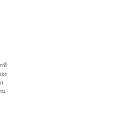
ที่
ของ
อง
่าน