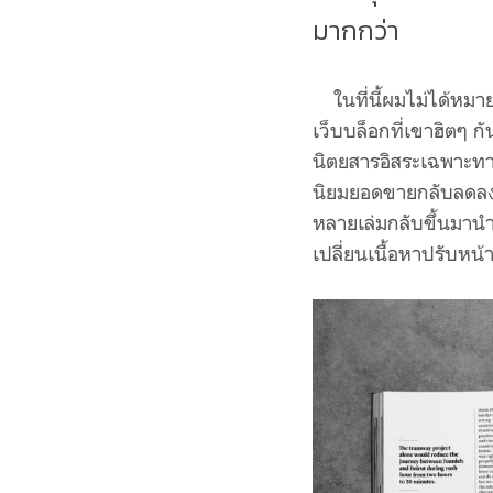
มากกว่า
ในที่นี้ผมไม่ได้หมายถ
เว็บบล็อกที่เขาฮิตๆ 
นิตยสารอิสระเฉพาะทาง
นิยมยอดขายกลับลดลงเ
หลายเล่มกลับขึ้นมาน
เปลี่ยนเนื้อหาปรับห