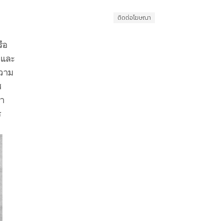
ติดต่อโฆษณา
ือ
 และ
ความ
ส
ลำ
ร