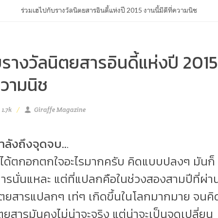
ร่วมเฮไปกับรางวัลนิตยสารอินดี้แห่งปี 2015 งานนี้มีดีที่ความนิช
รางวัลนิตยสารอินดี้แห่งปี 2015
่ความนิช
1.7k
Giraffe Magazine
ลังถึงจุดจบ..
.
็ไม่ได้ตกอกตกใจอะไรมากครับ คิดแบบปลงๆ มันก็
ารนั่นแหละ แต่ที่แปลกคือในช่วงสองสามปีที่ผ่า
ตยสารแปลกๆ เท่ๆ เกิดขึ้นในโลกมากมาย จนคิด
ตยสารมันคงไม่น่าจะจริง แต่น่าจะเป็นจุดเปลี่ยน