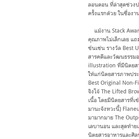
ลอนดอน ที่ล่าสุดช่วง
ครั้งแรกด้วย ในชื่องา
แม้งาน Stack Awards 
คุณภาพไม่เล็กเลย แถ
ข้นเช่น รางวัล Best 
สารคดีและวัฒนธรรมอย
illustration ที่มีนิต
ให้แก่นิตยสารภาพประก
Best Original Non-F
จิงโจ้ The Lifted Bro
เนื้อ โดยมีนิตยสารที่
มานะจังหวะนี้) Flane
มามากมาย The Outpos
เลบานอน และสุดท้ายเล
นิตยสารอาหารและศิล