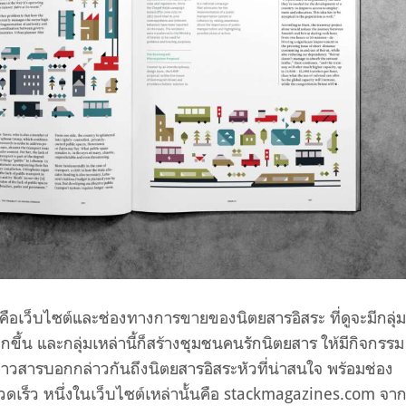
คือเว็บไซต์และช่องทางการขายของนิตยสารอิสระ ที่ดูจะมีกลุ่ม
กขึ้น และกลุ่มเหล่านี้ก็สร้างชุมชนคนรักนิตยสาร ให้มีกิจกรรม
่าวสารบอกกล่าวกันถึงนิตยสารอิสระหัวที่น่าสนใจ พร้อมช่อง
เร็ว หนึ่งในเว็บไซต์เหล่านั้นคือ stackmagazines.com จา