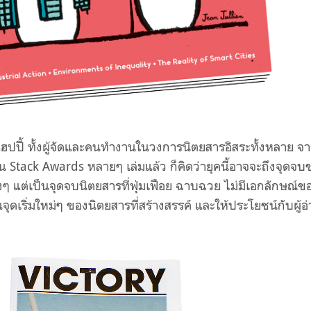
ี้ ทั้งผู้จัดและคนทำงานในวงการนิตยสารอิสระทั้งหลาย จาก
ใน Stack Awards หลายๆ เล่มแล้ว ก็คิดว่ายุคนี้อาจจะถึงจุดจบ
ๆ แต่เป็นจุดจบนิตยสารที่ฟุ่มเฟือย ฉาบฉวย ไม่มีเอกลักษณ์ข
ุดเริ่มใหม่ๆ ของนิตยสารที่สร้างสรรค์ และให้ประโยชน์กับผู้อ