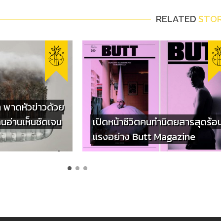
RELATED
STOR
 พาดหัวข่าวด้วย
คนอ่านเห็นชัดเจน
เปิดหน้าชีวิตคนทำนิตยสารสุดร้อ
แรงอย่าง Butt Magazine