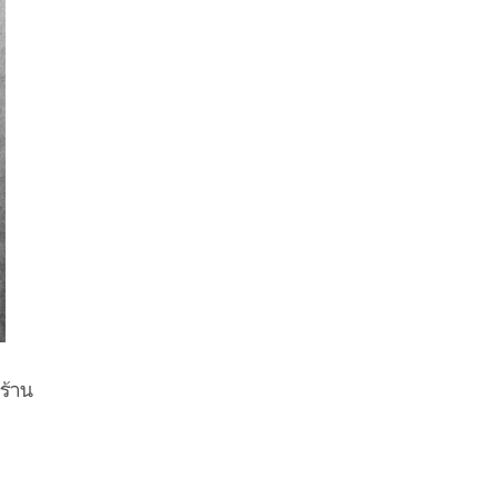
ร้าน
ก