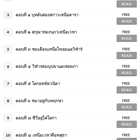
READ
ตอนที่ ๑ บุหลันส่องสกาวเหนือดารา
3
FREE
READ
ตอนที่ ๒ สกุณาท่องนภาเหนือเวหา
4
FREE
READ
ตอนที่ ๓ ชมเดือนเหนือโพยมแลวิฬาร์
5
FREE
READ
ตอนที่ ๔ วิฬารดมบุปผาแลเชยผกา
6
FREE
READ
ตอนที่ ๕ โลกยหทัยวนิดา
7
FREE
READ
ตอนที่ ๖ ชมาอยู่กับพฤกษา
8
FREE
READ
ตอนที่ ๗ ชีวีอยู่ใต้โลกา
9
FREE
READ
ตอนที่ ๘ เหนือเวหาคือพสุธา
10
FREE