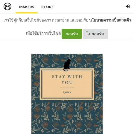
MAKERS
STORE
เราใช้คุ๊กกี้บนเว็บไซต์ของเรา กรุณาอ่านและยอมรับ
นโยบายความเป็นส่วนตัว
เพื่อใช้บริการเว็บไซต์
ยอมรับ
ไม่ยอมรับ