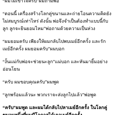
“ผมไม่เข้าใจครับ”ผมถามพ่อ
“ตอนนี้ เครื่องสร้างโลกคู่ขนานและถ่ายโอนความคิดยัง
ไม่สมบูรณ์เท่าไหร่ ดังนั้น พ่อจึงจำเป็นต้องทำแบบนี้กับ
ลูก ลูกจะยินยอมไหม”พ่อถามด้วยความเป็นห่วง
“ผมยอมครับ เพียงให้ผมกลับไปพบเมย์อีกครั้ง และรัก
เมย์อีกครั้ง ผมยอมครับ”ผมบอก
“งั้นแม่กับพ่อจะช่วยนะลูก”แม่บอก และหันมายิ้มอย่าง
อ่อนโยน
“ครับ ผมขอบคุณครับ”ผมพูด
“ลูกพร้อมแล้วนะ พวกเราจะส่งลูกไปแล้ว”พ่อพูด
“ครับ”ผมพูด และผมได้กลับไปหาเมย์อีกครั้ง ในโลกคู่
ขนานหนึ่งที่ผมมีโอกาสได้เจอเมย์อีกครั้ง