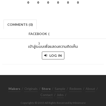
0
0
0
0
0
0
COMMENTS
(
0)
FACEBOOK
(
)
เข้าสู่ระบบเพื่อแสดงความคิดเห็น
LOG IN
Makers
/
Originals
/
Store
/
Sample
/
Redeem
/
About
/
Contact
/
Jobs
/
Copyrights © 2015 All Rights Reserved by Minimore