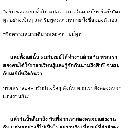
“ครับ พ่อแม่ผมตั้งใจ แปลว่า แมวในดวงจันทร์ครับ”ผม
พูดอย่างเขินๆ และรีบพูดความหมายถึงชื่อของตัวเอง
“ชื่อความหมายดีมากเลยค่ะ”เมย์พูด
และตั้งแต่นั้น ผมกับเมย์ได้ทำงานด้วยกัน พวกเรา
สองคนได้ใช้เวลาเรียนรู้และรู้จักกันนานถึงสิบปี จนผม
กับเมย์มั่นใจกันว่า
‘พวกเราสองคนรักกันจริงๆ ดังนั้น พวกเราทั้งสองคนจะ
แต่งงานกัน’
แล้ววันนั้นก็มาถึง วันที่พวกเราสองคนจะแต่งงาน
กัน แต่ทุกอย่างก็ไม่เป็นไปอย่างหวัง เมื่อเมย์ที่กำลังจะ