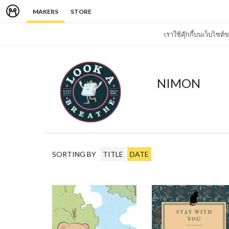
MAKERS
STORE
เราใช้คุ๊กกี้บนเว็บไซ
NIMON
SORTING BY
TITLE
DATE