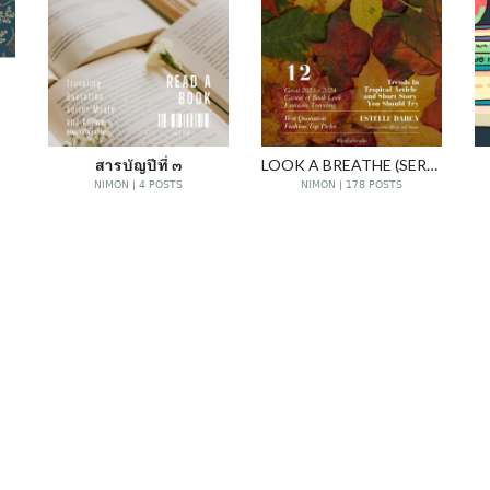
สารบัญปีที่ ๓
LOOK A BREATHE (SERIES 3)
NIMON | 4 POSTS
NIMON | 178 POSTS