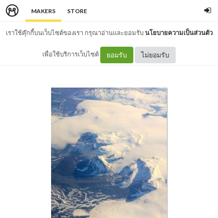
MAKERS
STORE
เราใช้คุ๊กกี้บนเว็บไซต์ของเรา กรุณาอ่านและยอมรับ
นโยบายความเป็นส่วนตัว
เพื่อใช้บริการเว็บไซต์
ยอมรับ
ไม่ยอมรับ