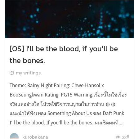
[OS] I'll be the blood, if you'll be
the bones.
my writings.
Theme: Rainy Night Pairing: Chwe Hansol x
BooSeungkwan Rating: PG15 Warning:เรื่องนี้ไม่ใช่เรื่อง
จริงแต่อย่างใด โปรดใช้วิจารณญาณในการอ่าน ◍ ◍
แนะนำให้ฟังเพลง Something About Us ของ Daft Punk
I'll be the blood, If you'll be the bones. ผมเช็ดผมที...
336
kurobakana