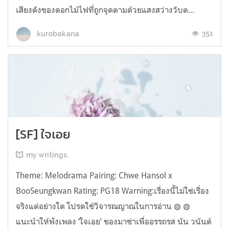
เสียงดังของดอกไม้ไฟที่ถูกจุดตามด้วยแสงสว่างวับต...
351
kurobakana
[SF] ใจเอย
my writings.
Theme: Melodrama Pairing: Chwe Hansol x
BooSeungkwan Rating: PG18 Warning:เรื่องนี้ไม่ใช่เรื่อง
จริงแต่อย่างใด โปรดใช้วิจารณญาณในการอ่าน ◍ ◍
แนะนำให้ฟังเพลง ‘ใจเอย’ ของมาช่าเพื่ออรรถรส นัน วนันต์