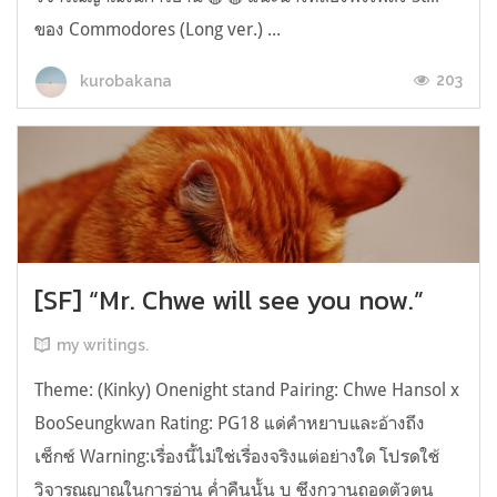
ของ Commodores (Long ver.) ...
203
kurobakana
[SF] “Mr. Chwe will see you now.”
my writings.
Theme: (Kinky) Onenight stand Pairing: Chwe Hansol x
BooSeungkwan Rating: PG18 แด่คำหยาบและอ้างถึง
เซ็กซ์ Warning:เรื่องนี้ไม่ใช่เรื่องจริงแต่อย่างใด โปรดใช้
วิจารณญาณในการอ่าน ค่ำคืนนั้น บู ซึงกวานถอดตัวตน