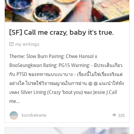
[SF] Call me crazy, baby it’s true.
my writings.
Theme: Slow Burn Pairing: Chwe Hansol x
BooSeungkwan Rating: PG15 Warning: - มีประเด็นเกี่ยว
กับ PTSD ของทหารแบบเบาบาง - เรื่องนี้ไม่ใช่เรื่องจริงแต่
อย่างใด โปรดใช้วิจารณญาณในการอ่าน ◍ ◍ แนะนำให้ฟัง
เพลง Silver Lining (Crazy ‘bout you) ของ Jessie J Call
me...
335
kurobakana