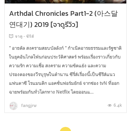
Arthdal Chronicles Part1-2 (아스달
연대기) 2019 [จาดูรีวิว]
จาดู - ซีรีส์
" อาธดัล สงครามสยบบัลลังก์ " กำเนิดอารยธรรมและรัฐชาติ
ในยุคอันไกลโพ้นก่อนประวัติศาสตร์ พร้อมเรื่องราวเกี่ยวกับ
ความรัก ความเชื่อ สงคราม ความขัดแย้ง และความ
ปรองดองของวีรบุรุษในตำนาน ซีรี่ส์เรื่องนี้เป็นซีรีส์แนว
แฟนตาซี โรแมนติก แอคชั่นฟอร์มยักย์ จากช่อง tvN ที่ออก
ฉายพร้อมกันทั่วโลกทาง Netflix โดยออนแ...
6.4k
fangjrw