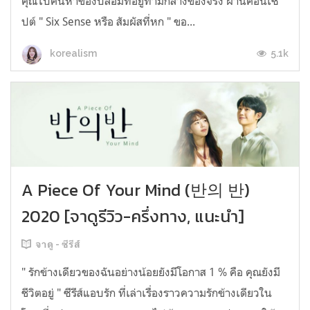
คุณไปค้นหาของปลอมที่อยู่ท่ามกลางของจริง ผ่านคอนเซ
ปต์ " Six Sense หรือ สัมผัสที่หก " ขอ...
5.1k
korealism
A Piece Of Your Mind (반의 반)
2020 [จาดูรีวิว-ครึ่งทาง, แนะนำ]
จาดู - ซีรีส์
" รักข้างเดียวของฉันอย่างน้อยยังมีโอกาส 1 % คือ คุณยังมี
ชีวิตอยู่ " ซีรีส์แอบรัก ที่เล่าเรื่องราวความรักข้างเดียวใน