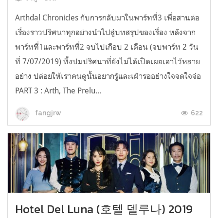
Arthdal Chronicles กับการกลับมาในพาร์ทที่3 เพื่อสานต่อ
เรื่องราวปริศนาทุกอย่างนำไปสู่บทสรุปของเรื่อง หลังจาก
พาร์ทที่1และพาร์ทที่2 จบไปเกือบ 2 เดือน (จบพาร์ท 2 วัน
ที่ 7/07/2019) ทิ้งปมปริศนาที่ยังไม่ได้เปิดเผยเอาไว้หลาย
อย่าง ปล่อยให้เราคนดูนั้นอยากรู้และเฝ้ารออย่างใจจดใจจ่อ
PART 3 : Arth, The Prelu...
622
fangjrw
Hotel Del Luna (호텔 델루나) 2019