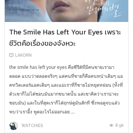
The Smile Has Left Your Eyes เพราะ
ชีวิตคือเรื่องของจังหวะ
LAKORN
the smile has left your eyes คือซีรีส์ที่มีคนขายเรามา
ตลอด แบบว่าตลอดจริงๆ แต่คนที่ขายก็คือคนหน้าเดิมๆ แอ
คทวิตเตอร์แอคเดิมๆ และแม่เราที่ก็ขายไม่หยุดหย่อน (ทั้งที่
ตัวเขาก็ไม่ได้ชอบมันมากขนาดนั้น แต่เขาคิดว่าเราน่าจะ
ชอบมัน) และในที่สุดเราก็ได้ฤกษ์ดูมันสักที ซึ่งพอดูจบแล้ว
พบว่าเราอึ้ง พูดอะไรไม่ออกเลย ...
8.9k
WATCHIES