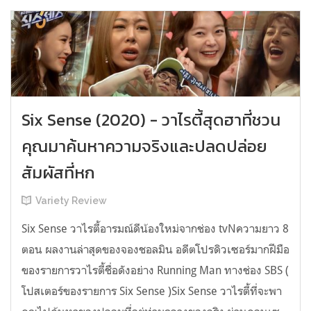
Six Sense (2020) - วาไรตี้สุดฮาที่ชวน
คุณมาค้นหาความจริงและปลดปล่อย
สัมผัสที่หก
Variety Review
Six Sense วาไรตี้อารมณ์ดีน้องใหม่จากช่อง tvNความยาว 8
ตอน ผลงานล่าสุดของจองชอลมิน อดีตโปรดิวเซอร์มากฝีมือ
ของรายการวาไรตี้ชื่อดังอย่าง Running Man ทางช่อง SBS (
โปสเตอร์ของรายการ Six Sense )Six Sense วาไรตี้ที่จะพา