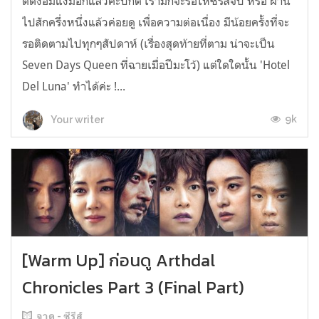
ติดงอมแงมอีกแล้วค่ะปกติ เรามักจะรอให้ซีรีส์จบ หรือ ผ่าน
ไปสักครึ่งหนึ่งแล้วค่อยดู เพื่อความต่อเนื่อง มีน้อยครั้งที่จะ
รอติดตามไปทุกๆสัปดาห์ (เรื่องสุดท้ายที่ตาม น่าจะเป็น
Seven Days Queen ที่ฉายเมื่อปีมะโว้) แต่ใดใดนั้น 'Hotel
Del Luna' ทำได้ค่ะ !...
9k
Your writer
[Warm Up] ก่อนดู Arthdal
Chronicles Part 3 (Final Part)
จาดู - ซีรีส์