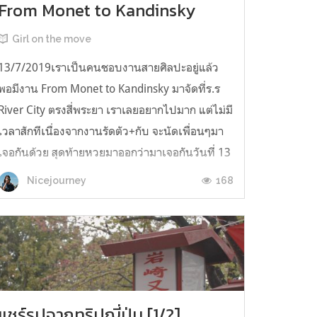
From Monet to Kandinsky
Girl on the move
13/7/2019เราเป็นคนชอบงานสายศิลปะอยู่แล้ว
พอมีงาน From Monet to Kandinsky มาจัดที่ร.ร
River City ตรงสี่พระยา เราเลยอยากไปมาก แต่ไม่มี
เวลาสักทีเนื่องจากงานรัดตัว+กับ จะนัดเพื่อนๆมา
เจอกันด้วย สุดท้ายหวยมาออกว่ามาเจอกันวันที่ 13
ก.ค จัดแจงนัดกันที่สามย่าน แล้วนั่งแท็กซี่ไปลง
168
Nicejourney
ตรงนั้นงานMonet จัดที่ชั้น 3 ...
แชร์รูปจากทริปญี่ปุ่น [1/?]