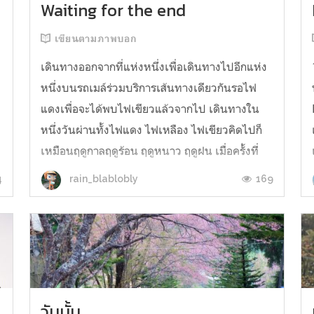
Waiting for the end
เขียนตามภาพบอก
เดินทางออกจากที่แห่งหนึ่งเพื่อเดินทางไปอีกแห่ง
หนึ่งบนรถเมล์ร่วมบริการเส้นทางเดียวกันรอไฟ
แดงเพื่อจะได้พบไฟเขียวแล้วจากไป เดินทางใน
หนึ่งวันผ่านทั้งไฟแดง ไฟเหลือง ไฟเขียวคิดไปก็
เหมือนฤดูกาลฤดูร้อน ฤดูหนาว ฤดูฝน เมื่อครั้งที่
ต้องรอคอยในบางสิ่งความทรมานติดค้างใจ ให้นับ
4
169
rain_blablobly
วันเวลาเมื่อถึงวันสิ้นสุดการรอค...
วันนั้น