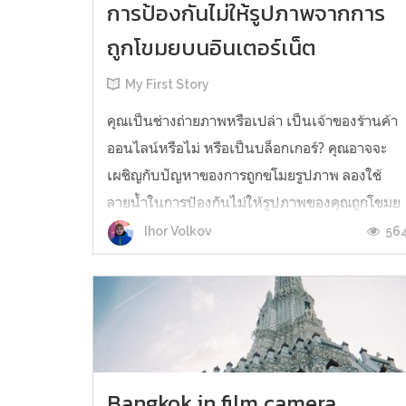
การป้องกันไม่ให้รูปภาพจากการ
ถูกโขมยบนอินเตอร์เน็ต
My First Story
คุณเป็นช่างถ่ายภาพหรือเปล่า เป็นเจ้าของร้านค้า
ออนไลน์หรือไม่ หรือเป็นบล็อกเกอร์? คุณอาจจะ
เผชิญกับปัญหาของการถูกขโมยรูปภาพ ลองใช้
ลายน้ำในการป้องกันไม่ให้รูปภาพของคุณถูกโขมย
บนอินเตอร์เน็ตดูสิ มันอาจจะเป็นในรูปแบบของ
56
Ihor Volkov
โลโก้โปร่งแสง ชื่อแบรนด์ หรือชื่อของเว็บไซต์ก็ได้
คุณจะได้เรียนรู้วิธีการสร้างลายน้ำ เร...
Bangkok in film camera