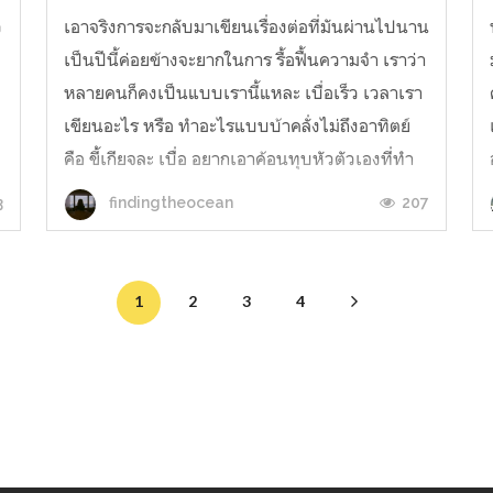
ว
เอาจริงการจะกลับมาเขียนเรื่องต่อที่มันผ่านไปนาน
เป็นปีนี้ค่อยข้างจะยากในการ รื้อฟื้นความจำ เราว่า
หลายคนก็คงเป็นแบบเรานี้แหละ เบื่อเร็ว เวลาเรา
เขียนอะไร หรือ ทำอะไรแบบบ้าคลั่งไม่ถึงอาทิตย์
คือ ขี้เกียจละ เบื่อ อยากเอาค้อนทุบหัวตัวเองที่ทำ
.
เรื่องง่ายๆ ไม่เสร็จซักที เราจึงตัดสินใจจะเขียนคัน
3
207
findingtheocean
ไซต่อ แต่ ต้องร...
1
2
3
4