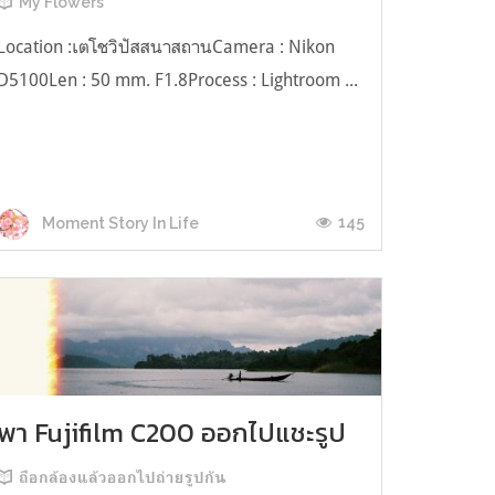
My Flowers
Location :เตโชวิปัสสนาสถานCamera : Nikon
D5100Len : 50 mm. F1.8Process : Lightroom ...
145
Moment Story In Life
พา Fujifilm C200 ออกไปแชะรูป
ถือกล้องแล้วออกไปถ่ายรูปกัน