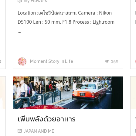
My Flowers
Location :เตโชวิปัสสนาสถาน Camera : Nikon
D5100 Len : 50 mm. F1.8 Process : Lightroom
...
น
3
150
Moment Story In Life
เพิ่มพลังด้วยอาหาร
JAPAN AND ME