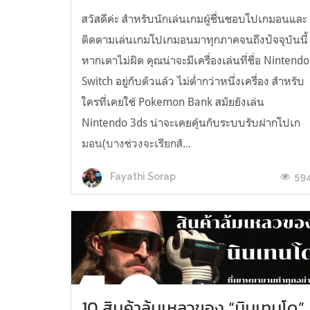
สวัสดีค่ะ สำหรับนักเล่นเกมผู้ชื่นชอบโปเกมอนและ
ติดตามเล่นเกมโปเกมอนมาทุกภาคจนถึงปัจจุบันนี้
หากเดาไม่ผิด คุณน่าจะมีเครื่องเล่นที่ชื่อ Nintendo
Switch อยู่กับตัวแล้ว ไม่ต่ำกว่าหนึ่งเครื่อง สำหรับ
ใครที่เคยใช้ Pokemon Bank สมัยยังเล่น
Nintendo 3ds น่าจะเคยคุ้นกับระบบรับฝากโปเก
มอน(บางช่วงจะเรียกสั...
59
Fayathi Sorap
10 สินค้าล้มเหลวของ “นินเทนโด”