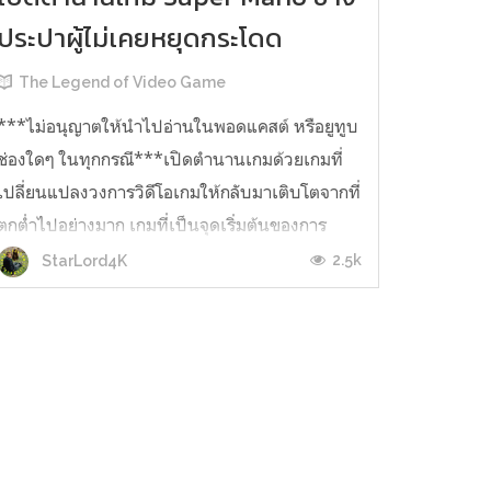
ประปาผู้ไม่เคยหยุดกระโดด
The Legend of Video Game
***ไม่อนุญาตให้นำไปอ่านในพอดแคสต์ หรือยูทูบ
ช่องใดๆ ในทุกกรณี***เปิดตำนานเกมด้วยเกมที่
เปลี่ยนแปลงวงการวิดีโอเกมให้กลับมาเติบโตจากที่
ตกต่ำไปอย่างมาก เกมที่เป็นจุดเริ่มต้นของการ
เปลี่ยนแปลงวงการวิดีโอเกมในปัจจุบัน เกมที่
2.5k
StarLord4K
ประสบความสำเร็จอันดับหนึ่งของโลก แทบไม่มี
ใครที่ไม่รู้จักหรือไม่เคยเล่น ทุกคนต้องรู้จ...