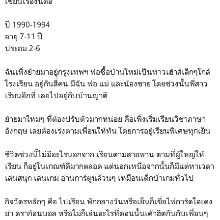
เขียนเรื่องนี้ต่อ
ปี 1990-1994
อายุ 7-11 ปี
ประถม 2-6
ฉันเพิ่งย้ายมาอยู่กรุงเทพฯ พ่อซื้อบ้านใหม่เป็นทาวเฮ้าส์เล็กๆใกล้
โรงเรียน อยู่กันสี่คน มีฉัน พ่อ แม่ และน้องชาย โดยช่วงนั้นพี่สาว
เรียนอีกที่ เลยไปอยู่กับบ้านญาติ
ย้ายมาใหม่ๆ ที่ต้องปรับตัวมากหน่อย คือเพิ่งเริ่มเรียนวิชาภาษา
อังกฤษ เลยต้องเร่งตามเพื่อนให้ทัน โดยการอยู่เรียนพิเศษทุกเย็น
ชีวิตช่วงนี้ไม่มีอะไรนอกจาก เรียนตามสายพาน ตามที่ผู้ใหญ่ให้
เรียน ก็อยู่ในเกณฑ์ดีมากตลอด แต่นอกเหนือจากนั้นก็มีแต่หาเวลา
เล่นสนุก เล่นเกม อ่านการ์ตูนล้วนๆ เหมือนเด็กบ้าเกมทั่วไป
กิจวัตรหลักๆ คือ ไปเรียน พักกลางวันหรือเย็นก็เขี่ยไพ่การ์ดโอเดง
ย่า ดราก้อนบอล หรือไม่ก็เล่นอะไรที่ตอนนั้นเค้าฮิตกันกับเพื่อนๆ