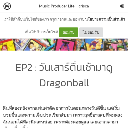
Music Producer Life
–
crisca
เราใช้คุ๊กกี้บนเว็บไซต์ของเรา กรุณาอ่านและยอมรับ
นโยบายความเป็นส่วนตัว
เพื่อใช้บริการเว็บไซต์
ยอมรับ
ไม่ยอมรับ
EP2 : วันเสาร์ตื่นเช้ามาดู
Dragonball
คืนที่สองหลังจากแฟนผ่าตัด อาการในตอนกลางวันดีขึ้น แต่เริ่ม
บวมขึ้นและความเจ็บปวดเริ่มกลับมา เพราะฤทธิ์ยาสลบที่หมดลง
ฉันนอนได้ทีละนิดละหน่อย เพราะต้องคอยดูแล เลยเอาเวลามา