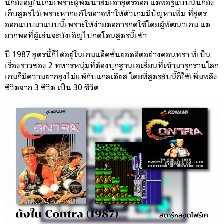
นี้ก็ยังอยู่ในเกมเพราะผู้พัฒนาลืมเอาสูตรออก
แต่พอรู้แบบนั้นก็ยัง
เก็บสูตรไว้เพราะหากแก้ไขอาจทำให้ตัวเกมมีปัญหาเพิ่ม ที่สูตร
ออกแบบมาแบบนี้เพราะให้ง่ายต่อการกดใช้โดยผู้พัฒนาเกม แต่
ยากพอที่ผู้เล่นจะบังเอิญไปกดโดนสูตรนี้เข้า
ปี 1987 สูตรนี้ก็ได้อยู่ในเกมแอ็คชั่นยอดฮิตอย่างคอนทร่า ที่เป็น
เรื่องราวของ 2 ทหารหนุ่มที่ต้องบุกฐานเอเลี่ยนที่เข้ามารุกรานโลก
เกมก็มีความยากสูงไม่แพ้กับแกลเดียส โดยที่สูตรลับนี้ก็ใช้เพิ่มพลัง
ชีวิตจาก 3 ชีวิต เป็น 30 ชีวิต