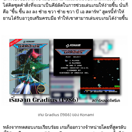
ได้คิดชุดคำสั่งที่จะมาเป็นคีย์ลัดในการช่วยเล่นเกมให้ง่ายขึ้น นั่นก็
คือ "ขึ้น ขึ้น ลง ลง ซ้าย ขวา ซ้าย ขวา บี เอ สตาร์ท"
สูตรนี้ทำให้
ยานได้รับอาวุธเสริมครบมือ ทำให้เขาสามารเล่นจบเกมได้ง่ายขึ้น
เกม Gradius (1986) ของ Konami
หลังจากทดสอบเกมเรียบร้อย เกมก็ออกวางจำหน่ายโดยที่สูตรลับ