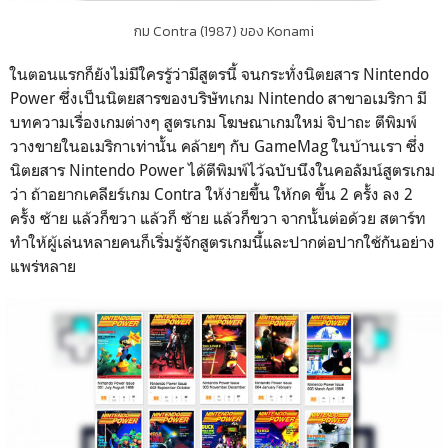
กม Contra (1987) ของ Konami
ในตอนแรกก็ยังไม่มีใครรู้ว่ามีสูตรนี้ จนกระทั่งนิตยสาร Nintendo
Power ซึ่งเป็นนิตยสารของบริษัทเกม Nintendo สาขาอเมริกา มี
บทความเรื่องเกมต่างๆ สูตรเกม โฆษณาเกมใหม่ จิปาถะ ตีพิมพ์
วางขายในอเมริกาเท่านั้น คล้ายๆ กับ GameMag ในบ้านเรา ซึ่ง
นิตยสาร Nintendo Power ได้ตีพิมพ์ไว้ฉบับนึงในคอลัมน์สูตรเกม
ว่า ถ้าอยากเคลียร์เกม Contra ให้ง่ายขึ้น ให้กด ขึ้น 2 ครั้ง ลง 2
ครั้ง ซ้าย แล้วก็ขวา แล้วก็ ซ้าย แล้วก็ขวา จากนั้นต่อด้วย สตาร์ท
ทำให้ผู้เล่นหลายคนก็เริ่มรู้จักสูตรเกมนี้และปากต่อปากใช้กันอย่าง
แพร่หลาย