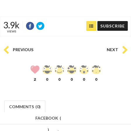
3.9k
SUBSCRIBE
VIEWS
PREVIOUS
NEXT
2
0
0
0
0
0
COMMENTS
(
0)
FACEBOOK
(
)