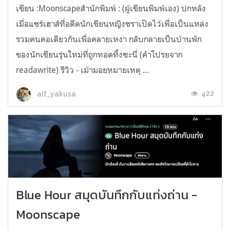
เขียน :Moonscapeสำนักพิมพ์ : (ผู้เขียนพิมพ์เอง) ปกหลัง
เมื่อแชร์เฮาส์ที่อดีตนักเขียนหญิงชราเปิดไว้เพื่อเป็นแหล่ง
รวมคนคอเดียวกันเพื่อคลายเหงา กลับกลายเป็นบ้านพัก
ของนักเขียนรุ่นใหม่ที่ถูกทอดทิ้งซะนี่ (คำโปรยจาก
readawrite) รีวิว - เม้ามอยหมายเหตุ ...
422
alf_yakusa
Blue Hour สมุดบันทึกกับแท่งถ่าน -
Moonscape