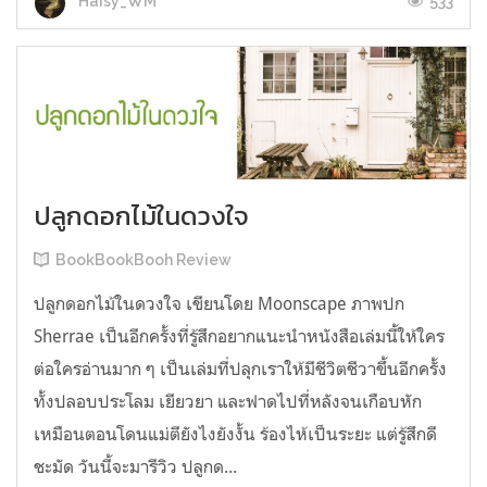
533
Haisy_WM
ปลูกดอกไม้ในดวงใจ
BookBookBooh Review
ปลูกดอกไม้ในดวงใจ เขียนโดย Moonscape ภาพปก
Sherrae เป็นอีกครั้งที่รู้สึกอยากแนะนำหนังสือเล่มนี้ให้ใคร
ต่อใครอ่านมาก ๆ เป็นเล่มที่ปลุกเราให้มีชีวิตชีวาขึ้นอีกครั้ง
ทั้งปลอบประโลม เยียวยา และฟาดไปที่หลังจนเกือบหัก
เหมือนตอนโดนแม่ตียังไงยังงั้น ร้องไห้เป็นระยะ แต่รู้สึกดี
ชะมัด วันนี้จะมารีวิว ปลูกด...