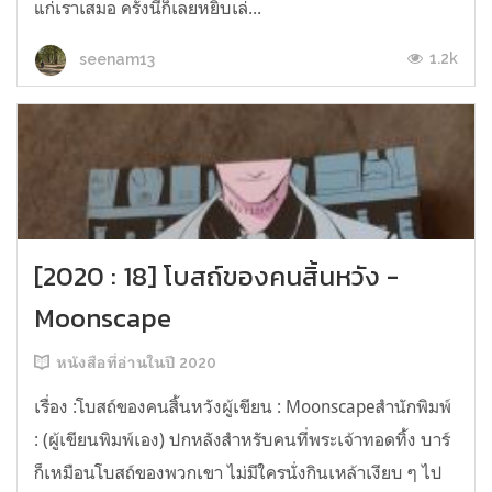
แก่เราเสมอ ครั้งนี้ก็เลยหยิบเล่...
1.2k
seenam13
[2020 : 18] โบสถ์ของคนสิ้นหวัง -
Moonscape
หนังสือที่อ่านในปี 2020
เรื่อง :โบสถ์ของคนสิ้นหวังผู้เขียน : Moonscapeสำนักพิมพ์
: (ผู้เขียนพิมพ์เอง) ปกหลังสำหรับคนที่พระเจ้าทอดทิ้ง บาร์
ก็เหมือนโบสถ์ของพวกเขา ไม่มีใครนั่งกินเหล้าเงียบ ๆ ไป