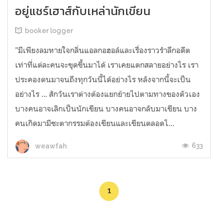
อยู่แชร์เฮาส์กับเหล่านักเขียน
booker logger
"มีเพียงลมหายใจกลิ่นแอลกอฮอล์และเรื่องราวรำลึกอดีต
เท่าที่แต่ละคนจะขุดขึ้นมาได้ เราเคยแตกสลายอย่างไร เรา
ประคองตนมาจนถึงทุกวันนี้ได้อย่างไร หลังจากนี้จะเป็น
อย่างไร ... สักวันเราต่างต้องแยกย้ายไปตามทางของตัวเอง
บางคนอาจเลิกเป็นนักเขียน บางคนอาจกลับมาเขียน บาง
คนเกิดมามีชะตากรรมต้องเขียนและเขียนตลอดไ...
633
weawfah
1