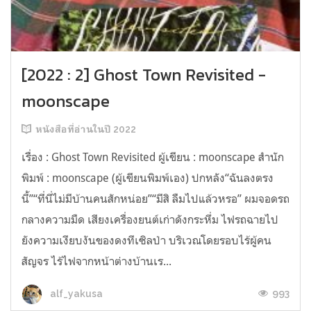
[2022 : 2] Ghost Town Revisited -
moonscape
หนังสือที่อ่านในปี 2022
เรื่อง : Ghost Town Revisited ผู้เขียน : moonscape สำนัก
พิมพ์ : moonscape (ผู้เขียนพิมพ์เอง) ปกหลัง“ฉันลงตรง
นี้”“ที่นี่ไม่มีบ้านคนสักหน่อย”“มีสิ ลืมไปแล้วหรอ” ผมจอดรถ
กลางความมืด เสียงเครื่องยนต์เก่าดังกระหึ่ม ไฟรถฉายไป
ยังความเงียบงันของดงทีเซิลป่า บริเวณโดยรอบไร้ผู้คน
สัญจร ไร้ไฟจากหน้าต่างบ้านเร...
993
alf_yakusa