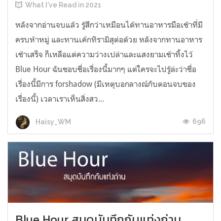
What I've Read in 2021
หลังจากอ่านจบแล้ว รู้สึกว่าเหมือนได้ทานอาหารมือเช้าที่มี
ครบห้าหมู่ และทานเค้กทิรามิสุต่อด้วย หลังจากทานอาหาร
เช้าเสร็จ ก็เหลือแต่ความว่างเปล่าและแสงยามเช้าทิ้งไว้
Blue Hour ฉันชอบชื่อเรื่องนี้มากๆ แต่ใครจะไปรู้ล่ะว่าชื่อ
เรื่องนี้มีการ forshadow (มีเหตุบอกลางณ์กับตอนจบของ
เรื่องนี้) เวลาเราเห็นสิ่งสว...
696
Haisy_WM
Blue Hour สมุดบันทึกกับแท่งถ่าน