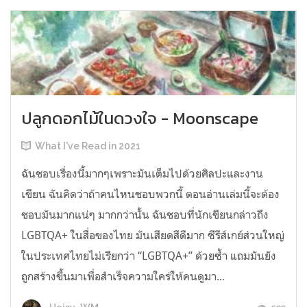
ปลูกดอกไม้ในดวงใจ - Moonscape
What I've Read in 2021
ฉันชอบเรื่องนี้มากๆเพราะมันเต็มไปด้วยศิลปะและงาน
เขียน ฉันคิดว่าถ้าคนไหนชอบพวกนี้ ตอนอ่านเล่มนี้จะต้อง
ชอบมันมากแน่ๆ มากกว่านั้น ฉันชอบที่นักเขียนกล่าวถึง
LGBTQA+ ในสื่อของไทย มันเสียดสีดีมาก ซีรีส์เกย์ส่วนใหญ่
ในประเทศไทยไม่เรียกว่า “LGBTQA+” ด้วยซ้ำ แถมมันยัง
ถูกสร้างขึ้นมาเพื่อสำเร็จความใคร่ให้คนดูมา...