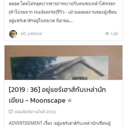
ตลอด โดยไม่หลุดปากสารภาพบาปกับคนชงเหล้าได้หรอก
(คำโปรยจาก readawrite)รีวิว - เม้ามอยผลงานของผู้เขียน
อยู่แชร์เฮาส์ฯอยู่ในหมวด นิยายแ...
1.5k
alf_yakusa
[2019 : 36] อยู่แชร์เฮาส์กับเหล่านัก
เขียน - Moonscape ⭐️
หนังสือที่อ่านในปี 2019
ADVERTISEMENT เรื่อง :อยู่แชร์เฮาส์กับเหล่านักเขียนผู้