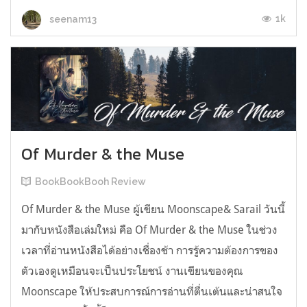
1k
seenam13
Of Murder & the Muse
BookBookBooh Review
Of Murder & the Muse ผู้เขียน Moonscape& Sarail วันนี้
มากับหนังสือเล่มใหม่ คือ Of Murder & the Muse ในช่วง
เวลาที่อ่านหนังสือได้อย่างเชื่องช้า การรู้ความต้องการของ
ตัวเองดูเหมือนจะเป็นประโยชน์ งานเขียนของคุณ
Moonscape ให้ประสบการณ์การอ่านที่ตื่นเต้นและน่าสนใจ