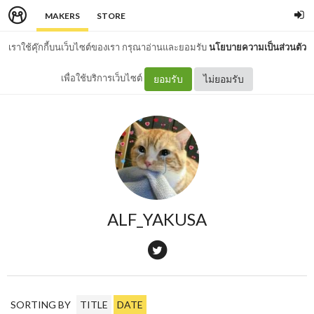
MAKERS
STORE
เราใช้คุ๊กกี้บนเว็บไซต์ของเรา กรุณาอ่านและยอมรับ
นโยบายความเป็นส่วนตัว
เพื่อใช้บริการเว็บไซต์
ยอมรับ
ไม่ยอมรับ
ALF_YAKUSA
SORTING BY
TITLE
DATE