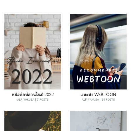
หนังสือที่อ่านในปี 2022
แนะนำ WEBTOON
ALF_YAKUSA | 7 POSTS
ALF_YAKUSA | 84 POSTS